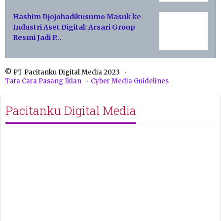
Hashim Djojohadikusumo Masuk ke
Industri Aset Digital: Arsari Group
Resmi Jadi P…
© PT Pacitanku Digital Media 2023
Tata Cara Pasang Iklan
Cyber Media Guidelines
Pacitanku Digital Media