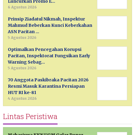
Luncurkan Promo E…
6 Agustus 2026
Prinsip Ziadatul Nikmah, Inspektur
Mahmud Beberkan Kunci Keberkahan
ASN Pacitan …
5 Agustus 2026
Optimalkan Pencegahan Korupsi
Pacitan, Inspektorat Fungsikan Early
Warning Sebag…
5 Agustus 2026
70 Anggota Paskibraka Pacitan 2026
Resmi Masuk Karantina Persiapan
HUT RI ke-81
4 Agustus 2026
Lintas Peristiwa