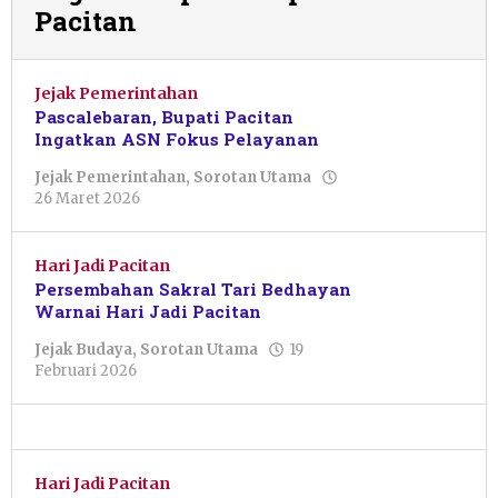
Pacitan
Jejak Pemerintahan
Pascalebaran, Bupati Pacitan
Ingatkan ASN Fokus Pelayanan
Jejak Pemerintahan
,
Sorotan Utama
oleh
26 Maret 2026
Pacitanku
Hari Jadi Pacitan
Persembahan Sakral Tari Bedhayan
Warnai Hari Jadi Pacitan
Jejak Budaya
,
Sorotan Utama
19
oleh
Februari 2026
Ai
Elsyafa
Annur
Hari Jadi Pacitan