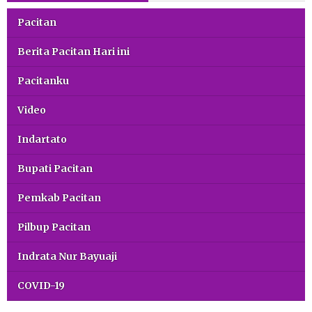
Pacitan
Berita Pacitan Hari ini
Pacitanku
Video
Indartato
Bupati Pacitan
Pemkab Pacitan
Pilbup Pacitan
Indrata Nur Bayuaji
COVID-19