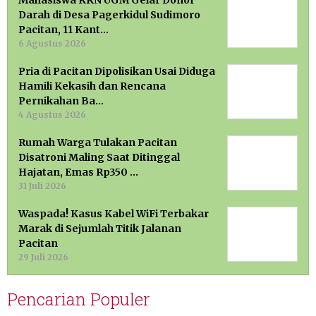
Mahasiswa KKN UGM Gelar Donor
Darah di Desa Pagerkidul Sudimoro
Pacitan, 11 Kant…
6 Agustus 2026
Pria di Pacitan Dipolisikan Usai Diduga
Hamili Kekasih dan Rencana
Pernikahan Ba…
4 Agustus 2026
Rumah Warga Tulakan Pacitan
Disatroni Maling Saat Ditinggal
Hajatan, Emas Rp350 …
31 Juli 2026
Waspada! Kasus Kabel WiFi Terbakar
Marak di Sejumlah Titik Jalanan
Pacitan
29 Juli 2026
Pencarian Populer