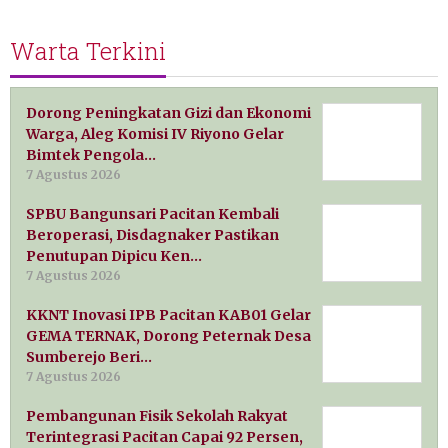
Warta Terkini
Dorong Peningkatan Gizi dan Ekonomi
Warga, Aleg Komisi IV Riyono Gelar
Bimtek Pengola…
7 Agustus 2026
SPBU Bangunsari Pacitan Kembali
Beroperasi, Disdagnaker Pastikan
Penutupan Dipicu Ken…
7 Agustus 2026
KKNT Inovasi IPB Pacitan KAB01 Gelar
GEMA TERNAK, Dorong Peternak Desa
Sumberejo Beri…
7 Agustus 2026
Pembangunan Fisik Sekolah Rakyat
Terintegrasi Pacitan Capai 92 Persen,