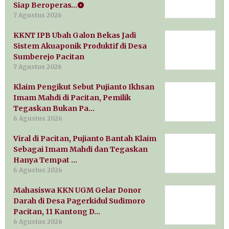
Siap Beroperas…
7 Agustus 2026
KKNT IPB Ubah Galon Bekas Jadi
Sistem Akuaponik Produktif di Desa
Sumberejo Pacitan
7 Agustus 2026
Klaim Pengikut Sebut Pujianto Ikhsan
Imam Mahdi di Pacitan, Pemilik
Tegaskan Bukan Pa…
6 Agustus 2026
Viral di Pacitan, Pujianto Bantah Klaim
Sebagai Imam Mahdi dan Tegaskan
Hanya Tempat …
6 Agustus 2026
Mahasiswa KKN UGM Gelar Donor
Darah di Desa Pagerkidul Sudimoro
Pacitan, 11 Kantong D…
6 Agustus 2026