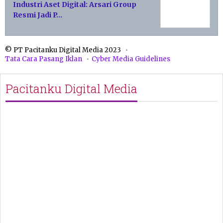
Industri Aset Digital: Arsari Group
Resmi Jadi P…
© PT Pacitanku Digital Media 2023
Tata Cara Pasang Iklan
Cyber Media Guidelines
Pacitanku Digital Media