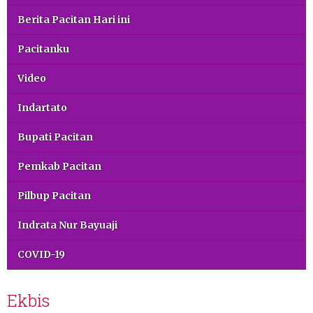
Berita Pacitan Hari ini
Pacitanku
Video
Indartato
Bupati Pacitan
Pemkab Pacitan
Pilbup Pacitan
Indrata Nur Bayuaji
COVID-19
Ekbis