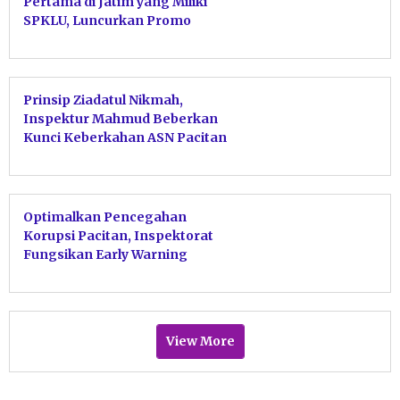
Pertama di Jatim yang Miliki
SPKLU, Luncurkan Promo
EVplore SBY-ANI
Prinsip Ziadatul Nikmah,
Inspektur Mahmud Beberkan
Kunci Keberkahan ASN Pacitan
Tolak Harta Haram
Optimalkan Pencegahan
Korupsi Pacitan, Inspektorat
Fungsikan Early Warning
Sebagai Alarm Birokrasi
View More