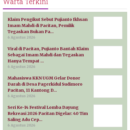
Warta Terkini
Klaim Pengikut Sebut Pujianto Ikhsan
Imam Mahdi di Pacitan, Pemilik
Tegaskan Bukan Pa…
6 Agustus 2026
Viral di Pacitan, Pujianto Bantah Klaim
Sebagai Imam Mahdi dan Tegaskan
Hanya Tempat …
6 Agustus 2026
Mahasiswa KKN UGM Gelar Donor
Darah di Desa Pagerkidul Sudimoro
Pacitan, 11 Kantong D…
6 Agustus 2026
Seri Ke-14 Festival Lomba Dayung
Rekreasi 2026 Pacitan Digelar: 40 Tim
Saling Adu Cep…
6 Agustus 2026