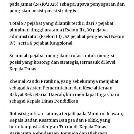
pada Jumat (24/10/2025) sebagai upaya penyegaran dan
pengisian posisi-posisi strategis.
Total 87 pejabat yang dilantik terdiri dari 7 pejabat
pimpinan tinggi pratama (Eselon II)
, 30 pejabat
administrator (Eselon III)
, 42 pejabat pengawas (Eselon
IV)
, serta 8 pejabat fungsional
.
Sejumlah pejabat mengalami rotasi untuk mengisi
posisi yang kosong dan strategis, termasuk di level
Kepala Dinas.
Khemal Pandu Pratikna, yang sebelumnya menjabat
sebagai Asisten Pemerintahan dan Kesejahteraan
Rakyat Sekretariat Daerah, kini mendapat tugas baru
sebagai Kepala Dinas Pendidikan.
Rotasi signifikan lainnya terjadi pada Muniirul Ichwan,
Kepala Badan Kesatuan Bangsa dan Politik, yang
bertukar posisi dengan Turmudi, Kepala Dinas
Pariwisata, Kebudayaan, Pemuda dan Olahraga.