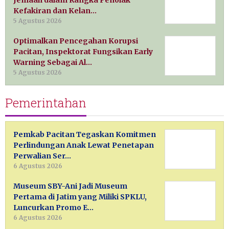
Jemaah dalam Rangka Penolak
Kefakiran dan Kelan…
5 Agustus 2026
Optimalkan Pencegahan Korupsi
Pacitan, Inspektorat Fungsikan Early
Warning Sebagai Al…
5 Agustus 2026
Pemerintahan
Pemkab Pacitan Tegaskan Komitmen
Perlindungan Anak Lewat Penetapan
Perwalian Ser…
6 Agustus 2026
Museum SBY-Ani Jadi Museum
Pertama di Jatim yang Miliki SPKLU,
Luncurkan Promo E…
6 Agustus 2026