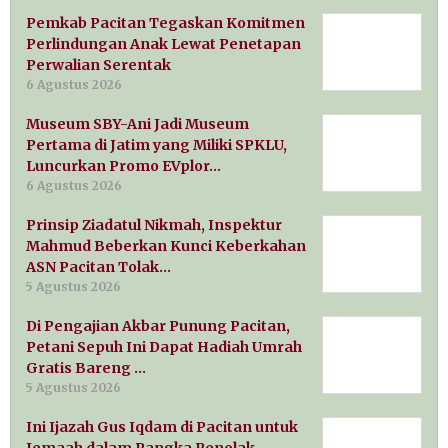
Pemkab Pacitan Tegaskan Komitmen
Perlindungan Anak Lewat Penetapan
Perwalian Serentak
6 Agustus 2026
Museum SBY-Ani Jadi Museum
Pertama di Jatim yang Miliki SPKLU,
Luncurkan Promo EVplor…
6 Agustus 2026
Prinsip Ziadatul Nikmah, Inspektur
Mahmud Beberkan Kunci Keberkahan
ASN Pacitan Tolak…
5 Agustus 2026
Di Pengajian Akbar Punung Pacitan,
Petani Sepuh Ini Dapat Hadiah Umrah
Gratis Bareng …
5 Agustus 2026
Ini Ijazah Gus Iqdam di Pacitan untuk