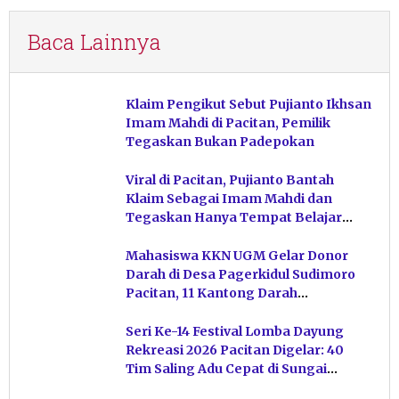
Baca Lainnya
Klaim Pengikut Sebut Pujianto Ikhsan
Imam Mahdi di Pacitan, Pemilik
Tegaskan Bukan Padepokan
Viral di Pacitan, Pujianto Bantah
Klaim Sebagai Imam Mahdi dan
Tegaskan Hanya Tempat Belajar
Ketuhanan
Mahasiswa KKN UGM Gelar Donor
Darah di Desa Pagerkidul Sudimoro
Pacitan, 11 Kantong Darah
Terkumpul
Seri Ke-14 Festival Lomba Dayung
Rekreasi 2026 Pacitan Digelar: 40
Tim Saling Adu Cepat di Sungai
Ngiroboyo