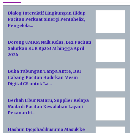
Dialog Interaktif Lingkungan Hidup
Pacitan Perkuat Sinergi Pentahelix,
Pengelola…
Dorong UMKM Naik Kelas, BRI Pacitan
Salurkan KUR Rp263 M hingga April
2026
Buka Tabungan Tanpa Antre, BRI
Cabang Pacitan Hadirkan Mesin
Digital CS untuk La…
Berkah Libur Nataru, Supplier Kelapa
Muda di Pacitan Kewalahan Layani
Pesanan hi…
Hashim Djojohadikusumo Masuk ke