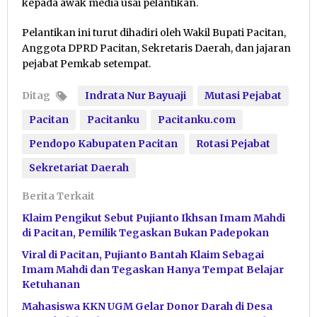
kepada awak media usai pelantikan.
Pelantikan ini turut dihadiri oleh Wakil Bupati Pacitan,
Anggota DPRD Pacitan, Sekretaris Daerah, dan jajaran
pejabat Pemkab setempat.
Ditag
Indrata Nur Bayuaji
Mutasi Pejabat
Pacitan
Pacitanku
Pacitanku.com
Pendopo Kabupaten Pacitan
Rotasi Pejabat
Sekretariat Daerah
Berita Terkait
Klaim Pengikut Sebut Pujianto Ikhsan Imam Mahdi
di Pacitan, Pemilik Tegaskan Bukan Padepokan
Viral di Pacitan, Pujianto Bantah Klaim Sebagai
Imam Mahdi dan Tegaskan Hanya Tempat Belajar
Ketuhanan
Mahasiswa KKN UGM Gelar Donor Darah di Desa