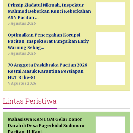
Prinsip Ziadatul Nikmah, Inspektur
Mahmud Beberkan Kunci Keberkahan
ASN Pacitan …
5 Agustus 2026
Optimalkan Pencegahan Korupsi
Pacitan, Inspektorat Fungsikan Early
Warning Sebag…
5 Agustus 2026
70 Anggota Paskibraka Pacitan 2026
Resmi Masuk Karantina Persiapan
HUT RI ke-81
4 Agustus 2026
Lintas Peristiwa
Mahasiswa KKN UGM Gelar Donor
Darah di Desa Pagerkidul Sudimoro
Pacitan, 11 Kant…