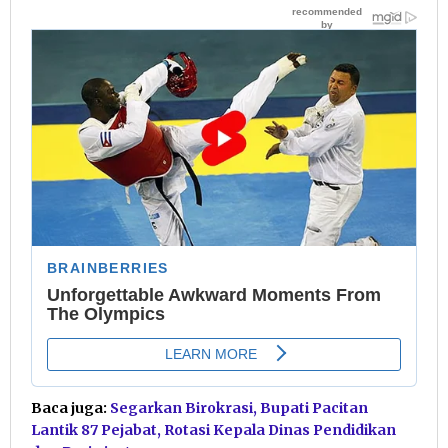
Baca juga:
Segarkan Birokrasi, Bupati Pacitan
Lantik 87 Pejabat, Rotasi Kepala Dinas Pendidikan