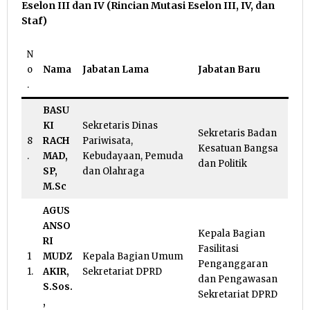
Eselon III dan IV (Rincian Mutasi Eselon III, IV, dan
Staf)
N
o
Nama
Jabatan Lama
Jabatan Baru
.
BASU
KI
Sekretaris Dinas
Sekretaris Badan
8
RACH
Pariwisata,
Kesatuan Bangsa
.
MAD,
Kebudayaan, Pemuda
dan Politik
SP,
dan Olahraga
M.Sc
AGUS
ANSO
Kepala Bagian
RI
Fasilitasi
1
MUDZ
Kepala Bagian Umum
Penganggaran
1.
AKIR,
Sekretariat DPRD
dan Pengawasan
S.Sos.
Sekretariat DPRD
,