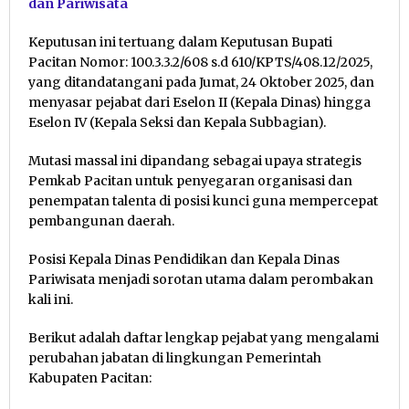
dan Pariwisata
Keputusan ini tertuang dalam Keputusan Bupati
Pacitan Nomor: 100.3.3.2/608 s.d 610/KPTS/408.12/2025,
yang ditandatangani pada Jumat, 24 Oktober 2025, dan
menyasar pejabat dari Eselon II (Kepala Dinas) hingga
Eselon IV (Kepala Seksi dan Kepala Subbagian).
Mutasi massal ini dipandang sebagai upaya strategis
Pemkab Pacitan untuk penyegaran organisasi dan
penempatan talenta di posisi kunci guna mempercepat
pembangunan daerah.
Posisi Kepala Dinas Pendidikan dan Kepala Dinas
Pariwisata menjadi sorotan utama dalam perombakan
kali ini.
Berikut adalah daftar lengkap pejabat yang mengalami
perubahan jabatan di lingkungan Pemerintah
Kabupaten Pacitan: