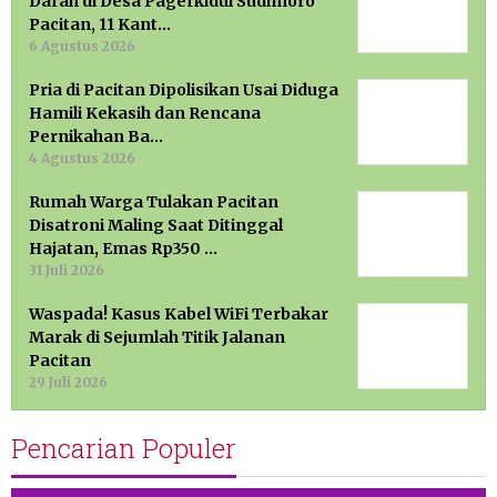
Darah di Desa Pagerkidul Sudimoro
Pacitan, 11 Kant…
6 Agustus 2026
Pria di Pacitan Dipolisikan Usai Diduga
Hamili Kekasih dan Rencana
Pernikahan Ba…
4 Agustus 2026
Rumah Warga Tulakan Pacitan
Disatroni Maling Saat Ditinggal
Hajatan, Emas Rp350 …
31 Juli 2026
Waspada! Kasus Kabel WiFi Terbakar
Marak di Sejumlah Titik Jalanan
Pacitan
29 Juli 2026
Pencarian Populer