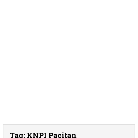
Tag:
KNPI Pacitan