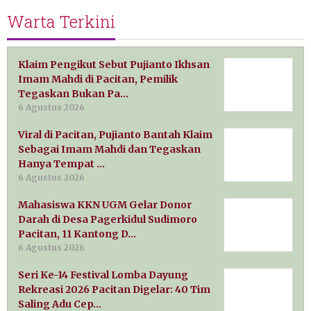
Warta Terkini
Klaim Pengikut Sebut Pujianto Ikhsan
Imam Mahdi di Pacitan, Pemilik
Tegaskan Bukan Pa…
6 Agustus 2026
Viral di Pacitan, Pujianto Bantah Klaim
Sebagai Imam Mahdi dan Tegaskan
Hanya Tempat …
6 Agustus 2026
Mahasiswa KKN UGM Gelar Donor
Darah di Desa Pagerkidul Sudimoro
Pacitan, 11 Kantong D…
6 Agustus 2026
Seri Ke-14 Festival Lomba Dayung
Rekreasi 2026 Pacitan Digelar: 40 Tim
Saling Adu Cep…