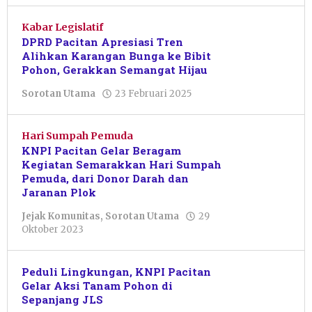
Kabar Legislatif
DPRD Pacitan Apresiasi Tren
Alihkan Karangan Bunga ke Bibit
Pohon, Gerakkan Semangat Hijau
oleh
Sorotan Utama
23 Februari 2025
Putro
Primanto
Hari Sumpah Pemuda
KNPI Pacitan Gelar Beragam
Kegiatan Semarakkan Hari Sumpah
Pemuda, dari Donor Darah dan
Jaranan Plok
Jejak Komunitas
,
Sorotan Utama
29
oleh
Oktober 2023
Pacitanku
Peduli Lingkungan, KNPI Pacitan
Gelar Aksi Tanam Pohon di
Sepanjang JLS