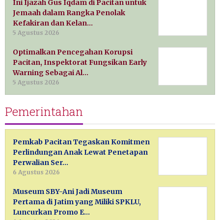
Ini Ijazah Gus Iqdam di Pacitan untuk
Jemaah dalam Rangka Penolak
Kefakiran dan Kelan…
5 Agustus 2026
Optimalkan Pencegahan Korupsi
Pacitan, Inspektorat Fungsikan Early
Warning Sebagai Al…
5 Agustus 2026
Pemerintahan
Pemkab Pacitan Tegaskan Komitmen
Perlindungan Anak Lewat Penetapan
Perwalian Ser…
6 Agustus 2026
Museum SBY-Ani Jadi Museum
Pertama di Jatim yang Miliki SPKLU,
Luncurkan Promo E…