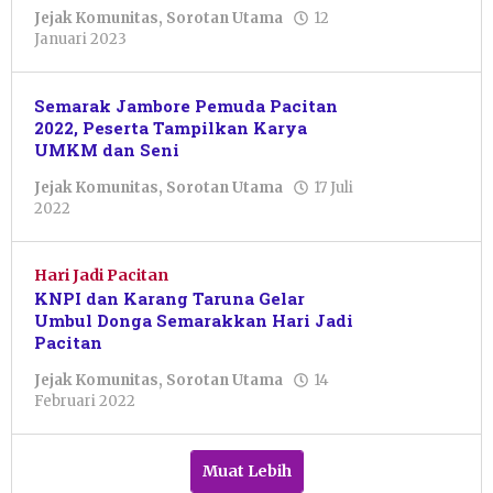
Jejak Komunitas
,
Sorotan Utama
12
oleh
Januari 2023
Pacitanku
Semarak Jambore Pemuda Pacitan
2022, Peserta Tampilkan Karya
UMKM dan Seni
Jejak Komunitas
,
Sorotan Utama
17 Juli
oleh
2022
Pacitanku
Hari Jadi Pacitan
KNPI dan Karang Taruna Gelar
Umbul Donga Semarakkan Hari Jadi
Pacitan
Jejak Komunitas
,
Sorotan Utama
14
oleh
Februari 2022
Pacitanku
Muat Lebih