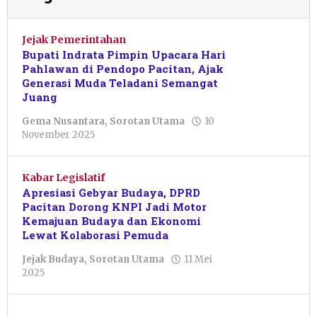
Jejak Pemerintahan
Bupati Indrata Pimpin Upacara Hari
Pahlawan di Pendopo Pacitan, Ajak
Generasi Muda Teladani Semangat
Juang
Gema Nusantara
,
Sorotan Utama
10
oleh
November 2025
Nur
Azizah
Kabar Legislatif
Apresiasi Gebyar Budaya, DPRD
Pacitan Dorong KNPI Jadi Motor
Kemajuan Budaya dan Ekonomi
Lewat Kolaborasi Pemuda
Jejak Budaya
,
Sorotan Utama
11 Mei
oleh
2025
Pacitanku