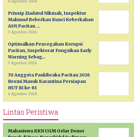
6 Agustus 2026
Prinsip Ziadatul Nikmah, Inspektur
Mahmud Beberkan Kunci Keberkahan
ASN Pacitan …
5 Agustus 2026
Optimalkan Pencegahan Korupsi
Pacitan, Inspektorat Fungsikan Early
Warning Sebag…
5 Agustus 2026
70 Anggota Paskibraka Pacitan 2026
Resmi Masuk Karantina Persiapan
HUT RI ke-81
4 Agustus 2026
Lintas Peristiwa
Mahasiswa KKN UGM Gelar Donor