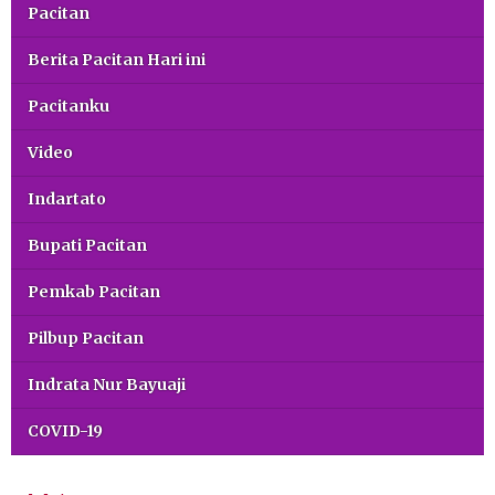
Pacitan
Berita Pacitan Hari ini
Pacitanku
Video
Indartato
Bupati Pacitan
Pemkab Pacitan
Pilbup Pacitan
Indrata Nur Bayuaji
COVID-19