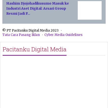
Hashim Djojohadikusumo Masuk ke
Industri Aset Digital: Arsari Group
Resmi Jadi P…
© PT Pacitanku Digital Media 2023
Tata Cara Pasang Iklan
Cyber Media Guidelines
Pacitanku Digital Media