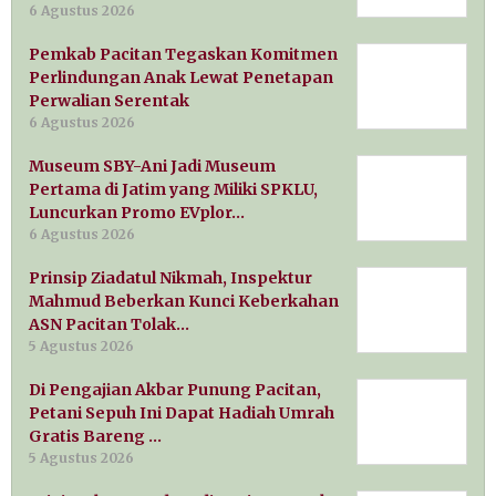
6 Agustus 2026
Pemkab Pacitan Tegaskan Komitmen
Perlindungan Anak Lewat Penetapan
Perwalian Serentak
6 Agustus 2026
Museum SBY-Ani Jadi Museum
Pertama di Jatim yang Miliki SPKLU,
Luncurkan Promo EVplor…
6 Agustus 2026
Prinsip Ziadatul Nikmah, Inspektur
Mahmud Beberkan Kunci Keberkahan
ASN Pacitan Tolak…
5 Agustus 2026
Di Pengajian Akbar Punung Pacitan,
Petani Sepuh Ini Dapat Hadiah Umrah
Gratis Bareng …
5 Agustus 2026