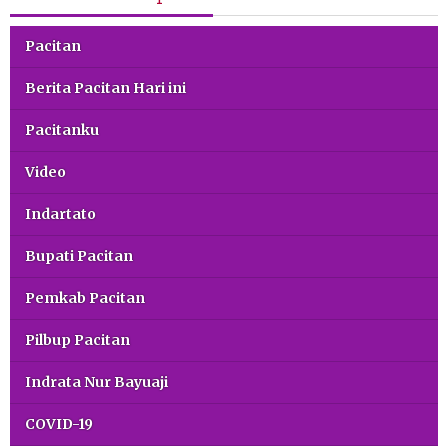
Pacitan
Berita Pacitan Hari ini
Pacitanku
Video
Indartato
Bupati Pacitan
Pemkab Pacitan
Pilbup Pacitan
Indrata Nur Bayuaji
COVID-19