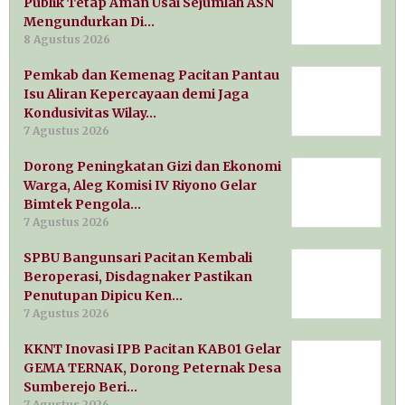
Publik Tetap Aman Usai Sejumlah ASN
Mengundurkan Di…
8 Agustus 2026
Pemkab dan Kemenag Pacitan Pantau
Isu Aliran Kepercayaan demi Jaga
Kondusivitas Wilay…
7 Agustus 2026
Dorong Peningkatan Gizi dan Ekonomi
Warga, Aleg Komisi IV Riyono Gelar
Bimtek Pengola…
7 Agustus 2026
SPBU Bangunsari Pacitan Kembali
Beroperasi, Disdagnaker Pastikan
Penutupan Dipicu Ken…
7 Agustus 2026
KKNT Inovasi IPB Pacitan KAB01 Gelar
GEMA TERNAK, Dorong Peternak Desa
Sumberejo Beri…
7 Agustus 2026