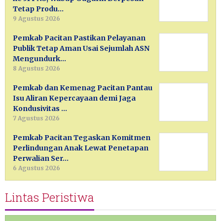
Tetap Produ…
9 Agustus 2026
Pemkab Pacitan Pastikan Pelayanan
Publik Tetap Aman Usai Sejumlah ASN
Mengundurk…
8 Agustus 2026
Pemkab dan Kemenag Pacitan Pantau
Isu Aliran Kepercayaan demi Jaga
Kondusivitas …
7 Agustus 2026
Pemkab Pacitan Tegaskan Komitmen
Perlindungan Anak Lewat Penetapan
Perwalian Ser…
6 Agustus 2026
Lintas Peristiwa