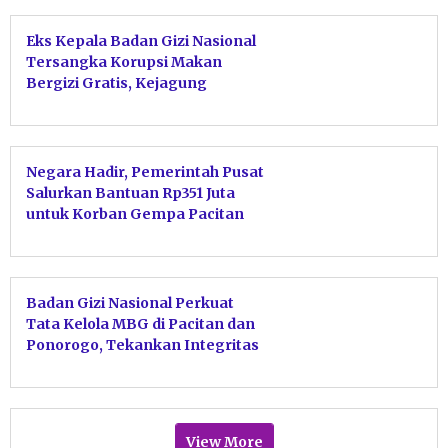
Eks Kepala Badan Gizi Nasional
Tersangka Korupsi Makan
Bergizi Gratis, Kejagung
Ungkap Mark Up Motor hingga
TV
Negara Hadir, Pemerintah Pusat
Salurkan Bantuan Rp351 Juta
untuk Korban Gempa Pacitan
Badan Gizi Nasional Perkuat
Tata Kelola MBG di Pacitan dan
Ponorogo, Tekankan Integritas
SPPG
View More