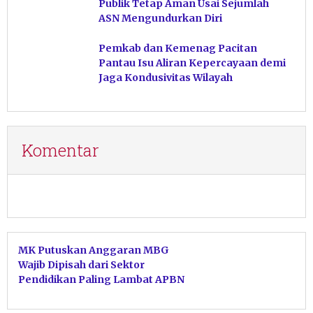
Publik Tetap Aman Usai Sejumlah
ASN Mengundurkan Diri
Pemkab dan Kemenag Pacitan
Pantau Isu Aliran Kepercayaan demi
Jaga Kondusivitas Wilayah
Komentar
MK Putuskan Anggaran MBG
Wajib Dipisah dari Sektor
Pendidikan Paling Lambat APBN
2028