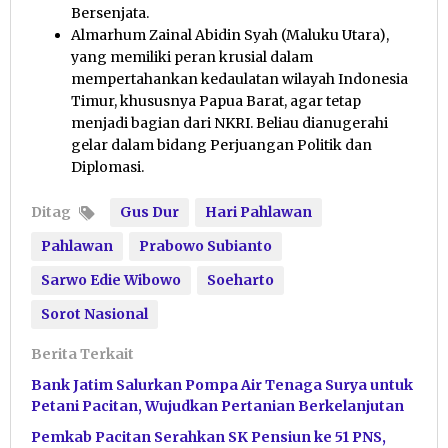
Bersenjata.
Almarhum Zainal Abidin Syah (Maluku Utara),
yang memiliki peran krusial dalam
mempertahankan kedaulatan wilayah Indonesia
Timur, khususnya Papua Barat, agar tetap
menjadi bagian dari NKRI. Beliau dianugerahi
gelar dalam bidang Perjuangan Politik dan
Diplomasi.
Ditag
Gus Dur
Hari Pahlawan
Pahlawan
Prabowo Subianto
Sarwo Edie Wibowo
Soeharto
Sorot Nasional
Berita Terkait
Bank Jatim Salurkan Pompa Air Tenaga Surya untuk
Petani Pacitan, Wujudkan Pertanian Berkelanjutan
Pemkab Pacitan Serahkan SK Pensiun ke 51 PNS,