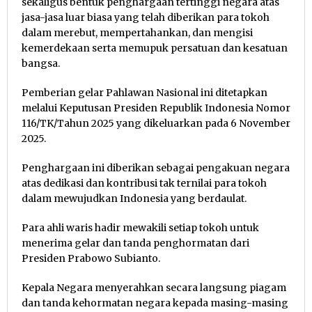
sekaligus bentuk penghargaan tertinggi negara atas
jasa-jasa luar biasa yang telah diberikan para tokoh
dalam merebut, mempertahankan, dan mengisi
kemerdekaan serta memupuk persatuan dan kesatuan
bangsa.
Pemberian gelar Pahlawan Nasional ini ditetapkan
melalui Keputusan Presiden Republik Indonesia Nomor
116/TK/Tahun 2025 yang dikeluarkan pada 6 November
2025.
Penghargaan ini diberikan sebagai pengakuan negara
atas dedikasi dan kontribusi tak ternilai para tokoh
dalam mewujudkan Indonesia yang berdaulat.
Para ahli waris hadir mewakili setiap tokoh untuk
menerima gelar dan tanda penghormatan dari
Presiden Prabowo Subianto.
Kepala Negara menyerahkan secara langsung piagam
dan tanda kehormatan negara kepada masing-masing