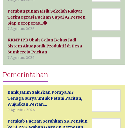
Pembangunan Fisik Sekolah Rakyat
Terintegrasi Pacitan Capai 92 Persen,
Siap Beroperas…
7 Agustus 2026
KKNT IPB Ubah Galon Bekas Jadi
Sistem Akuaponik Produktif di Desa
Sumberejo Pacitan
7 Agustus 2026
Pemerintahan
Bank Jatim Salurkan Pompa Air
Tenaga Surya untuk Petani Pacitan,
Wujudkan Pertan…
9 Agustus 2026
Pemkab Pacitan Serahkan SK Pensiun
ke 51 PNS, Wabup Gagarin Berpesan