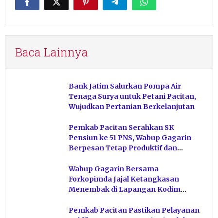
Baca Lainnya
Bank Jatim Salurkan Pompa Air
Tenaga Surya untuk Petani Pacitan,
Wujudkan Pertanian Berkelanjutan
Pemkab Pacitan Serahkan SK
Pensiun ke 51 PNS, Wabup Gagarin
Berpesan Tetap Produktif dan
Hindari Post Power Syndrome
Wabup Gagarin Bersama
Forkopimda Jajal Ketangkasan
Menembak di Lapangan Kodim
Pacitan
Pemkab Pacitan Pastikan Pelayanan