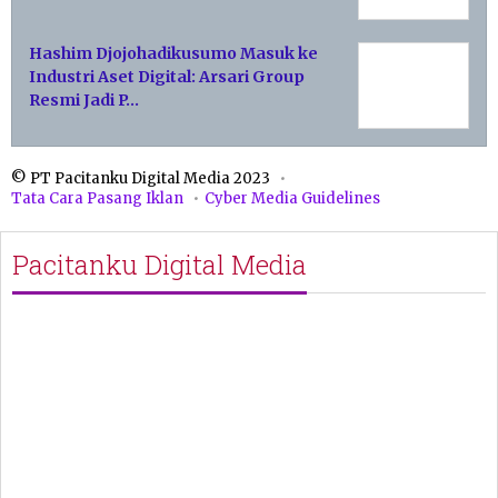
Hashim Djojohadikusumo Masuk ke
Industri Aset Digital: Arsari Group
Resmi Jadi P…
© PT Pacitanku Digital Media 2023
Tata Cara Pasang Iklan
Cyber Media Guidelines
Pacitanku Digital Media