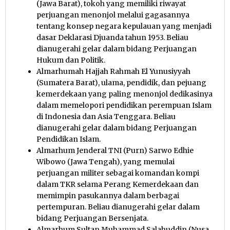
(Jawa Barat), tokoh yang memiliki riwayat
perjuangan menonjol melalui gagasannya
tentang konsep negara kepulauan yang menjadi
dasar Deklarasi Djuanda tahun 1953. Beliau
dianugerahi gelar dalam bidang Perjuangan
Hukum dan Politik.
Almarhumah Hajjah Rahmah El Yunusiyyah
(Sumatera Barat), ulama, pendidik, dan pejuang
kemerdekaan yang paling menonjol dedikasinya
dalam memelopori pendidikan perempuan Islam
di Indonesia dan Asia Tenggara. Beliau
dianugerahi gelar dalam bidang Perjuangan
Pendidikan Islam.
Almarhum Jenderal TNI (Purn) Sarwo Edhie
Wibowo (Jawa Tengah), yang memulai
perjuangan militer sebagai komandan kompi
dalam TKR selama Perang Kemerdekaan dan
memimpin pasukannya dalam berbagai
pertempuran. Beliau dianugerahi gelar dalam
bidang Perjuangan Bersenjata.
Almarhum Sultan Muhammad Salahuddin (Nusa