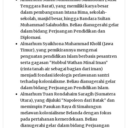
Tenggara Barat), yang memiliki karya besar
dalam pembangunan Istana Bima, sekolah-
sekolah, masjid besar, hingga Bandara Sultan
Muhammad Salahuddin. Beliau dianugerahi gelar
dalam bidang Perjuangan Pendidikan dan
Diplomasi.
Almarhum Syaikhona Muhammad Kholil (Jawa
Timur), yang pemikirannya mengenai
penguatan pendidikan Islam berbasis pesantren
serta gagasan “Hubbul Wathan Minal Iman”
(cinta tanah air sebagai bagian dari iman)
menjadi fondasi ideologis perlawanan santri
terhadap kolonialisme. Beliau dianugerahi gelar
dalam bidang Perjuangan Pendidikan Islam.
Almarhum Tuan Rondahaim Saragih (Sumatera
Utara), yang dijuluki “Napoleon dari Batak” dan
memimpin Pasukan Raya di Simalungun
melawan kolonialisme Belanda dengan fokus
pada pertahanan kemerdekaan. Beliau
dianugerahi gelar dalam bidang Perjuangan