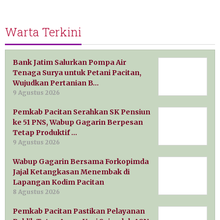
Warta Terkini
Bank Jatim Salurkan Pompa Air
Tenaga Surya untuk Petani Pacitan,
Wujudkan Pertanian B…
9 Agustus 2026
Pemkab Pacitan Serahkan SK Pensiun
ke 51 PNS, Wabup Gagarin Berpesan
Tetap Produktif …
9 Agustus 2026
Wabup Gagarin Bersama Forkopimda
Jajal Ketangkasan Menembak di
Lapangan Kodim Pacitan
8 Agustus 2026
Pemkab Pacitan Pastikan Pelayanan