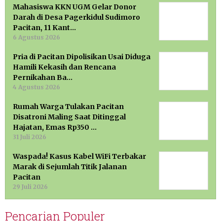
Mahasiswa KKN UGM Gelar Donor
Darah di Desa Pagerkidul Sudimoro
Pacitan, 11 Kant…
6 Agustus 2026
Pria di Pacitan Dipolisikan Usai Diduga
Hamili Kekasih dan Rencana
Pernikahan Ba…
4 Agustus 2026
Rumah Warga Tulakan Pacitan
Disatroni Maling Saat Ditinggal
Hajatan, Emas Rp350 …
31 Juli 2026
Waspada! Kasus Kabel WiFi Terbakar
Marak di Sejumlah Titik Jalanan
Pacitan
29 Juli 2026
Pencarian Populer