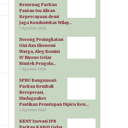
Kemenag Pacitan
Pantau Isu Aliran
Kepercayaan demi
Jaga Kondusivitas Wilay…
7 Agustus 2026
Dorong Peningkatan
Gizi dan Ekonomi
Warga, Aleg Komisi
IV Riyono Gelar
Bimtek Pengola…
7 Agustus 2026
SPBU Bangunsari
Pacitan Kembali
Beroperasi,
Disdagnaker
Pastikan Penutupan Dipicu Ken…
7 Agustus 2026
KKNT Inovasi IPB
Pacitan KAB01 Gelar