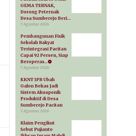
GEMA TERNAK,
Dorong Peternak
Desa Sumberejo Beri…
7 Agustus 2026
Pembangunan Fisik
Sekolah Rakyat
Terintegrasi Pacitan
Capai 92 Persen, Siap
Beroperas…
7 Agustus 2026
KKNT IPB Ubah
Galon Bekas Jadi
Sistem Akuaponik
Produktif di Desa
Sumberejo Pacitan
7 Agustus 2026
Klaim Pengikut
Sebut Pujianto
Ikhsan Imam Mahdi