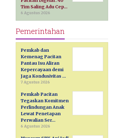
Pacitan Digelar: 40
Tim Saling Adu Cep…
6 Agustus 2026
Pemerintahan
Pemkab dan
Kemenag Pacitan
Pantau Isu Aliran
Kepercayaan demi
Jaga Kondusivitas …
7 Agustus 2026
Pemkab Pacitan
Tegaskan Komitmen
Perlindungan Anak
Lewat Penetapan
Perwalian Ser…
6 Agustus 2026