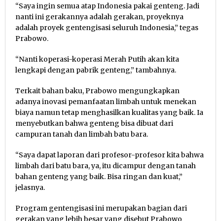
“Saya ingin semua atap Indonesia pakai genteng. Jadi
nanti ini gerakannya adalah gerakan, proyeknya
adalah proyek gentengisasi seluruh Indonesia,” tegas
Prabowo.
“Nanti koperasi-koperasi Merah Putih akan kita
lengkapi dengan pabrik genteng,” tambahnya.
Terkait bahan baku, Prabowo mengungkapkan
adanya inovasi pemanfaatan limbah untuk menekan
biaya namun tetap menghasilkan kualitas yang baik. Ia
menyebutkan bahwa genteng bisa dibuat dari
campuran tanah dan limbah batu bara.
“Saya dapat laporan dari profesor-profesor kita bahwa
limbah dari batu bara, ya, itu dicampur dengan tanah
bahan genteng yang baik. Bisa ringan dan kuat,”
jelasnya.
Program gentengisasi ini merupakan bagian dari
gerakan yang lebih besar yang disebut Prabowo