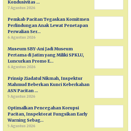
Kondusivitas …
7 Agustus 2026
Pemkab Pacitan Tegaskan Komitmen
Perlindungan Anak Lewat Penetapan
Perwalian Ser…
6 Agustus 2026
Museum SBY-Ani Jadi Museum
Pertama di Jatim yang Miliki SPKLU,
Luncurkan Promo E…
6 Agustus 2026
Prinsip Ziadatul Nikmah, Inspektur
Mahmud Beberkan Kunci Keberkahan
ASN Pacitan …
5 Agustus 2026
Optimalkan Pencegahan Korupsi
Pacitan, Inspektorat Fungsikan Early
Warning Sebag…
5 Agustus 2026