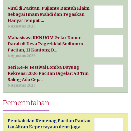
Viral di Pacitan, Pujianto Bantah Klaim
Sebagai Imam Mahdi dan Tegaskan
Hanya Tempat …
6 Agustus 2026
Mahasiswa KKN UGM Gelar Donor
Darah di Desa Pagerkidul Sudimoro
Pacitan, 11 Kantong D…
6 Agustus 2026
Seri Ke-14 Festival Lomba Dayung
Rekreasi 2026 Pacitan Digelar: 40 Tim
Saling Adu Cep…
6 Agustus 2026
Pemerintahan
Pemkab dan Kemenag Pacitan Pantau
Isu Aliran Kepercayaan demi Jaga