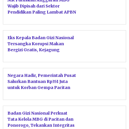
Wajib Dipisah dari Sektor
Pendidikan Paling Lambat APBN
2028
Eks Kepala Badan Gizi Nasional
Tersangka Korupsi Makan
Bergizi Gratis, Kejagung
Ungkap Mark Up Motor hingga
TV
Negara Hadir, Pemerintah Pusat
Salurkan Bantuan Rp351 Juta
untuk Korban Gempa Pacitan
Badan Gizi Nasional Perkuat
Tata Kelola MBG di Pacitan dan
Ponorogo, Tekankan Integritas