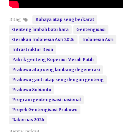
Ditag
Bahaya atap seng berkarat
Genteng limbah batu bara
Gentengisasi
Gerakan Indonesia Asri 2026
Indonesia Asri
Infrastruktur Desa
Pabrik genteng Koperasi Merah Putih
Prabowo atap seng lambang degenerasi
Prabowo ganti atap seng dengan genteng
Prabowo Subianto
Program gentengisasi nasional
Proyek Gentengisasi Prabowo
Rakornas 2026
Berita Terkait