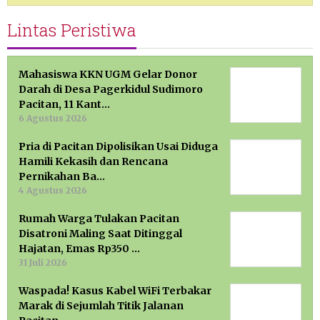
Lintas Peristiwa
Mahasiswa KKN UGM Gelar Donor
Darah di Desa Pagerkidul Sudimoro
Pacitan, 11 Kant…
6 Agustus 2026
Pria di Pacitan Dipolisikan Usai Diduga
Hamili Kekasih dan Rencana
Pernikahan Ba…
4 Agustus 2026
Rumah Warga Tulakan Pacitan
Disatroni Maling Saat Ditinggal
Hajatan, Emas Rp350 …
31 Juli 2026
Waspada! Kasus Kabel WiFi Terbakar
Marak di Sejumlah Titik Jalanan