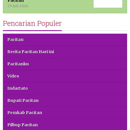
Pacitan
29 Juli 2026
Pencarian Populer
Pacitan
Berita Pacitan Hari ini
Pacitanku
Video
Indartato
Bupati Pacitan
Pemkab Pacitan
Pilbup Pacitan