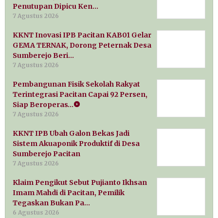
Penutupan Dipicu Ken…
7 Agustus 2026
KKNT Inovasi IPB Pacitan KAB01 Gelar
GEMA TERNAK, Dorong Peternak Desa
Sumberejo Beri…
7 Agustus 2026
Pembangunan Fisik Sekolah Rakyat
Terintegrasi Pacitan Capai 92 Persen,
Siap Beroperas…
7 Agustus 2026
KKNT IPB Ubah Galon Bekas Jadi
Sistem Akuaponik Produktif di Desa
Sumberejo Pacitan
7 Agustus 2026
Klaim Pengikut Sebut Pujianto Ikhsan
Imam Mahdi di Pacitan, Pemilik
Tegaskan Bukan Pa…
6 Agustus 2026