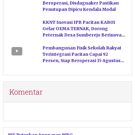
Beroperasi, Disdagnaker Pastikan
Penutupan Dipicu Kendala Modal
KKNT Inovasi IPB Pacitan KAB01
Gelar GEMA TERNAK, Dorong
Peternak Desa Sumberejo Berinovasi
Kelola Pakan
Pembangunan Fisik Sekolah Rakyat
Terintegrasi Pacitan Capai 92
Persen, Siap Beroperasi 15 Agustus
Mendatang
Komentar
MK Putuskan Anggaran MBG