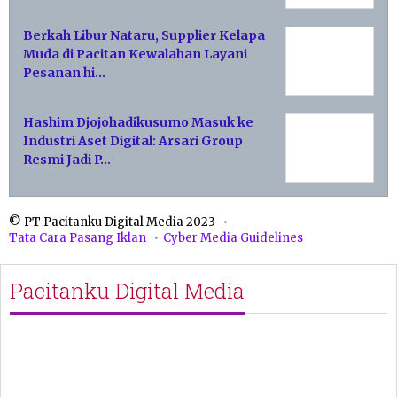
Berkah Libur Nataru, Supplier Kelapa
Muda di Pacitan Kewalahan Layani
Pesanan hi…
Hashim Djojohadikusumo Masuk ke
Industri Aset Digital: Arsari Group
Resmi Jadi P…
© PT Pacitanku Digital Media 2023
Tata Cara Pasang Iklan
Cyber Media Guidelines
Pacitanku Digital Media