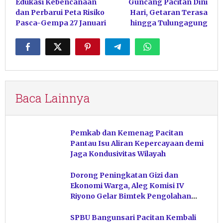
Edukasi Kebencanaan
Guncang Pacitan Dini
dan Perbarui Peta Risiko
Hari, Getaran Terasa
Pasca-Gempa 27 Januari
hingga Tulungagung
Baca Lainnya
Pemkab dan Kemenag Pacitan
Pantau Isu Aliran Kepercayaan demi
Jaga Kondusivitas Wilayah
Dorong Peningkatan Gizi dan
Ekonomi Warga, Aleg Komisi IV
Riyono Gelar Bimtek Pengolahan
Hasil Perikanan di Magetan
SPBU Bangunsari Pacitan Kembali