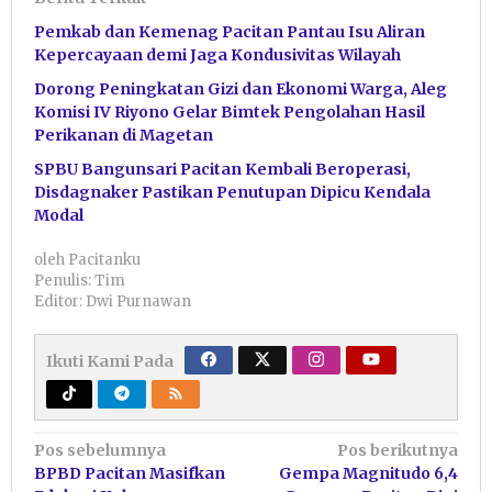
Pemkab dan Kemenag Pacitan Pantau Isu Aliran
Kepercayaan demi Jaga Kondusivitas Wilayah
Dorong Peningkatan Gizi dan Ekonomi Warga, Aleg
Komisi IV Riyono Gelar Bimtek Pengolahan Hasil
Perikanan di Magetan
SPBU Bangunsari Pacitan Kembali Beroperasi,
Disdagnaker Pastikan Penutupan Dipicu Kendala
Modal
oleh
Pacitanku
Penulis: Tim
Editor: Dwi Purnawan
Ikuti Kami Pada
Navigasi
Pos sebelumnya
Pos berikutnya
BPBD Pacitan Masifkan
Gempa Magnitudo 6,4
pos