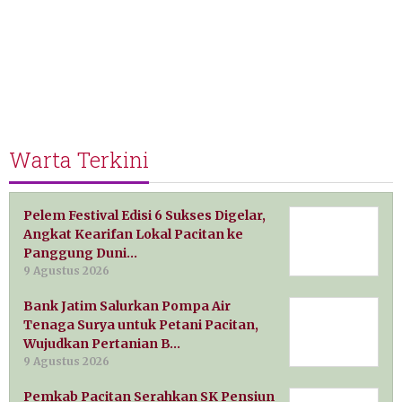
Warta Terkini
Pelem Festival Edisi 6 Sukses Digelar,
Angkat Kearifan Lokal Pacitan ke
Panggung Duni…
9 Agustus 2026
Bank Jatim Salurkan Pompa Air
Tenaga Surya untuk Petani Pacitan,
Wujudkan Pertanian B…
9 Agustus 2026
Pemkab Pacitan Serahkan SK Pensiun