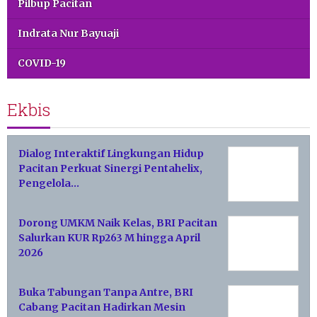
Pilbup Pacitan
Indrata Nur Bayuaji
COVID-19
Ekbis
Dialog Interaktif Lingkungan Hidup
Pacitan Perkuat Sinergi Pentahelix,
Pengelola…
Dorong UMKM Naik Kelas, BRI Pacitan
Salurkan KUR Rp263 M hingga April
2026
Buka Tabungan Tanpa Antre, BRI
Cabang Pacitan Hadirkan Mesin