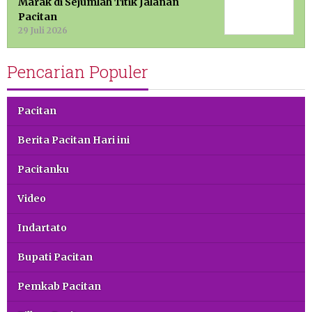
Marak di Sejumlah Titik Jalanan
Pacitan
29 Juli 2026
Pencarian Populer
Pacitan
Berita Pacitan Hari ini
Pacitanku
Video
Indartato
Bupati Pacitan
Pemkab Pacitan