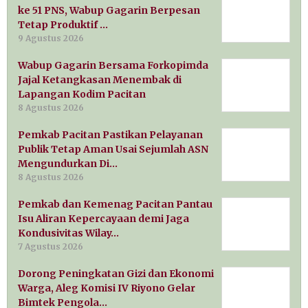
ke 51 PNS, Wabup Gagarin Berpesan
Tetap Produktif …
9 Agustus 2026
Wabup Gagarin Bersama Forkopimda
Jajal Ketangkasan Menembak di
Lapangan Kodim Pacitan
8 Agustus 2026
Pemkab Pacitan Pastikan Pelayanan
Publik Tetap Aman Usai Sejumlah ASN
Mengundurkan Di…
8 Agustus 2026
Pemkab dan Kemenag Pacitan Pantau
Isu Aliran Kepercayaan demi Jaga
Kondusivitas Wilay…
7 Agustus 2026
Dorong Peningkatan Gizi dan Ekonomi
Warga, Aleg Komisi IV Riyono Gelar
Bimtek Pengola…