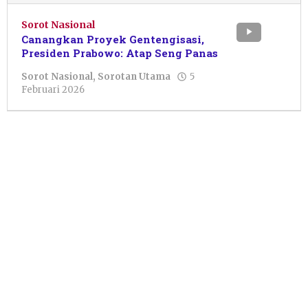
Sorot Nasional
Canangkan Proyek Gentengisasi,
Presiden Prabowo: Atap Seng Panas
Sorot Nasional
,
Sorotan Utama
5
oleh
Februari 2026
Pacitanku