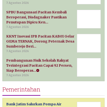
7 Agustus 2026
SPBU Bangunsari Pacitan Kembali
Beroperasi, Disdagnaker Pastikan
Penutupan Dipicu Ken…
7 Agustus 2026
KKNT Inovasi IPB Pacitan KAB01 Gelar
GEMA TERNAK, Dorong Peternak Desa
Sumberejo Beri…
7 Agustus 2026
Pembangunan Fisik Sekolah Rakyat
Terintegrasi Pacitan Capai 92 Persen,
Siap Beroperas…
7 Agustus 2026
Pemerintahan
Bank Jatim Salurkan Pompa Air