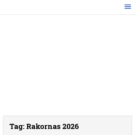
Lewati
ke
konten
Tag:
Rakornas 2026