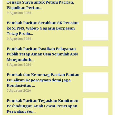
Tenaga Surya untuk Petani Pacitan,
Wujudkan Pertan…
9 Agustus 2026
Pemkab Pacitan Serahkan SK Pensiun
ke 51 PNS, Wabup Gagarin Berpesan
Tetap Produ…
9 Agustus 2026
Pemkab Pacitan Pastikan Pelayanan
Publik Tetap Aman Usai Sejumlah ASN
Mengundurk…
8 Agustus 2026
Pemkab dan Kemenag Pacitan Pantau
Isu Aliran Kepercayaan demi Jaga
Kondusivitas …
7 Agustus 2026
Pemkab Pacitan Tegaskan Komitmen
Perlindungan Anak Lewat Penetapan
Perwalian Ser…