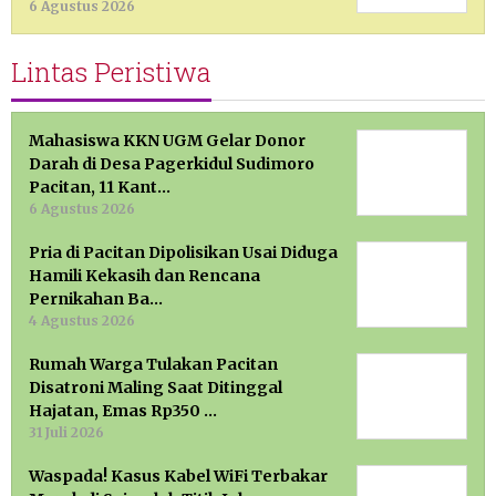
6 Agustus 2026
Lintas Peristiwa
Mahasiswa KKN UGM Gelar Donor
Darah di Desa Pagerkidul Sudimoro
Pacitan, 11 Kant…
6 Agustus 2026
Pria di Pacitan Dipolisikan Usai Diduga
Hamili Kekasih dan Rencana
Pernikahan Ba…
4 Agustus 2026
Rumah Warga Tulakan Pacitan
Disatroni Maling Saat Ditinggal
Hajatan, Emas Rp350 …
31 Juli 2026
Waspada! Kasus Kabel WiFi Terbakar