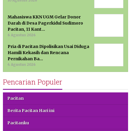
10 Agustus 2026
Mahasiswa KKN UGM Gelar Donor
Darah di Desa Pagerkidul Sudimoro
Pacitan, 11 Kant…
6 Agustus 2026
Pria di Pacitan Dipolisikan Usai Diduga
Hamili Kekasih dan Rencana
Pernikahan Ba…
4 Agustus 2026
Pencarian Populer
Pacitan
Berita Pacitan Hari ini
Pacitanku