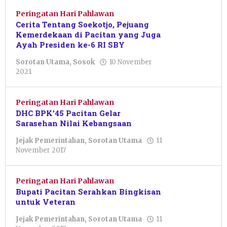
Peringatan Hari Pahlawan
Cerita Tentang Soekotjo, Pejuang
Kemerdekaan di Pacitan yang Juga
Ayah Presiden ke-6 RI SBY
Sorotan Utama
,
Sosok
10 November
oleh
2021
Pacitanku
Peringatan Hari Pahlawan
DHC BPK’45 Pacitan Gelar
Sarasehan Nilai Kebangsaan
Jejak Pemerintahan
,
Sorotan Utama
11
oleh
November 2017
Pacitanku
Peringatan Hari Pahlawan
Bupati Pacitan Serahkan Bingkisan
untuk Veteran
Jejak Pemerintahan
,
Sorotan Utama
11