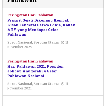
Peringatan Hari Pahlawan
Prajurit Sejati Dikenang Kembali:
Kisah Jenderal Sarwo Edhie, Kakek
AHY yang Mendapat Gelar
Pahlawan
Sorot Nasional
,
Sorotan Utama
11
oleh
November 2025
Pacitanku
Peringatan Hari Pahlawan
Hari Pahlawan 2021, Presiden
Jokowi Anugerahi 4 Gelar
Pahlawan Nasional
Sorot Nasional
,
Sorotan Utama
11
oleh
November 2021
Pacitanku