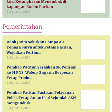
Jajal Ketangkasan Menembak di
Lapangan Kodim Pacitan
8 Agustus 2026
Pemerintahan
Bank Jatim Salurkan Pompa Air
Tenaga Surya untuk Petani Pacitan,
Wujudkan Pertan…
9 Agustus 2026
Pemkab Pacitan Serahkan SK Pensiun
ke 51 PNS, Wabup Gagarin Berpesan
Tetap Produ…
9 Agustus 2026
Pemkab Pacitan Pastikan Pelayanan
Publik Tetap Aman Usai Sejumlah ASN
Mengundurk…
8 Agustus 2026