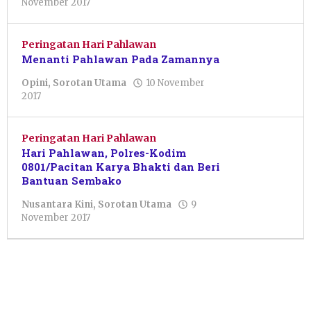
oleh
November 2017
Pacitanku
Peringatan Hari Pahlawan
Menanti Pahlawan Pada Zamannya
Opini
,
Sorotan Utama
10 November
oleh
2017
Pacitanku
Peringatan Hari Pahlawan
Hari Pahlawan, Polres-Kodim
0801/Pacitan Karya Bhakti dan Beri
Bantuan Sembako
Nusantara Kini
,
Sorotan Utama
9
oleh
November 2017
Pacitanku