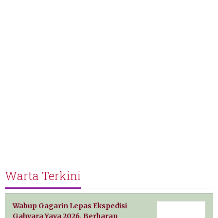
Warta Terkini
Wabup Gagarin Lepas Ekspedisi
Gahvara Yava 2026, Berharap