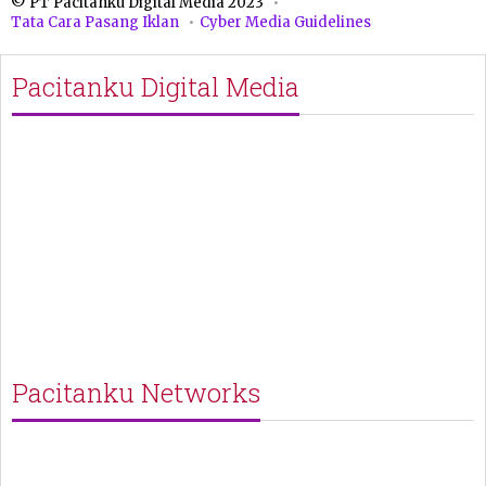
© PT Pacitanku Digital Media 2023
Tata Cara Pasang Iklan
Cyber Media Guidelines
Pacitanku Digital Media
Pacitanku Networks