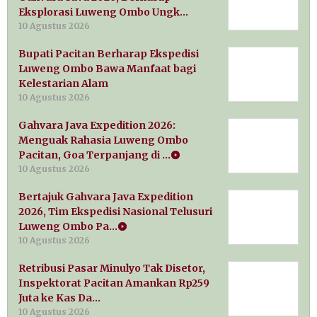
Eksplorasi Luweng Ombo Ungk…
10 Agustus 2026
Bupati Pacitan Berharap Ekspedisi
Luweng Ombo Bawa Manfaat bagi
Kelestarian Alam
10 Agustus 2026
Gahvara Java Expedition 2026:
Menguak Rahasia Luweng Ombo
Pacitan, Goa Terpanjang di …
10 Agustus 2026
Bertajuk Gahvara Java Expedition
2026, Tim Ekspedisi Nasional Telusuri
Luweng Ombo Pa…
10 Agustus 2026
Retribusi Pasar Minulyo Tak Disetor,
Inspektorat Pacitan Amankan Rp259
Juta ke Kas Da…
10 Agustus 2026