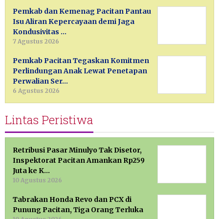
Pemkab dan Kemenag Pacitan Pantau
Isu Aliran Kepercayaan demi Jaga
Kondusivitas …
7 Agustus 2026
Pemkab Pacitan Tegaskan Komitmen
Perlindungan Anak Lewat Penetapan
Perwalian Ser…
6 Agustus 2026
Lintas Peristiwa
Retribusi Pasar Minulyo Tak Disetor,
Inspektorat Pacitan Amankan Rp259
Juta ke K…
10 Agustus 2026
Tabrakan Honda Revo dan PCX di
Punung Pacitan, Tiga Orang Terluka