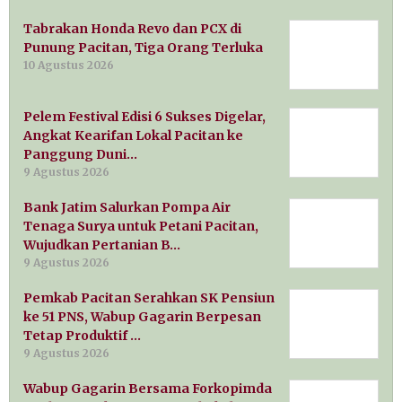
Tabrakan Honda Revo dan PCX di
Punung Pacitan, Tiga Orang Terluka
10 Agustus 2026
Pelem Festival Edisi 6 Sukses Digelar,
Angkat Kearifan Lokal Pacitan ke
Panggung Duni…
9 Agustus 2026
Bank Jatim Salurkan Pompa Air
Tenaga Surya untuk Petani Pacitan,
Wujudkan Pertanian B…
9 Agustus 2026
Pemkab Pacitan Serahkan SK Pensiun
ke 51 PNS, Wabup Gagarin Berpesan
Tetap Produktif …
9 Agustus 2026
Wabup Gagarin Bersama Forkopimda