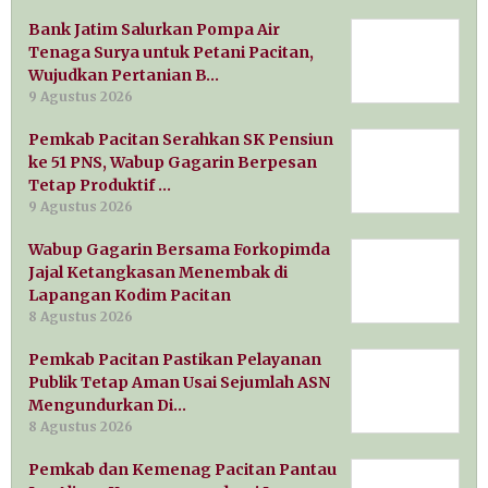
Bank Jatim Salurkan Pompa Air
Tenaga Surya untuk Petani Pacitan,
Wujudkan Pertanian B…
9 Agustus 2026
Pemkab Pacitan Serahkan SK Pensiun
ke 51 PNS, Wabup Gagarin Berpesan
Tetap Produktif …
9 Agustus 2026
Wabup Gagarin Bersama Forkopimda
Jajal Ketangkasan Menembak di
Lapangan Kodim Pacitan
8 Agustus 2026
Pemkab Pacitan Pastikan Pelayanan
Publik Tetap Aman Usai Sejumlah ASN
Mengundurkan Di…
8 Agustus 2026
Pemkab dan Kemenag Pacitan Pantau