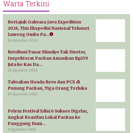
Warta Terkini
Bertajuk Gahvara Java Expedition
2026, Tim Ekspedisi Nasional Telusuri
Luweng Ombo Pa…
10 Agustus 2026
Retribusi Pasar Minulyo Tak Disetor,
Inspektorat Pacitan Amankan Rp259
Juta ke Kas Da…
10 Agustus 2026
Tabrakan Honda Revo dan PCX di
Punung Pacitan, Tiga Orang Terluka
10 Agustus 2026
Pelem Festival Edisi 6 Sukses Digelar,
Angkat Kearifan Lokal Pacitan ke
Panggung Duni…
9 Agustus 2026