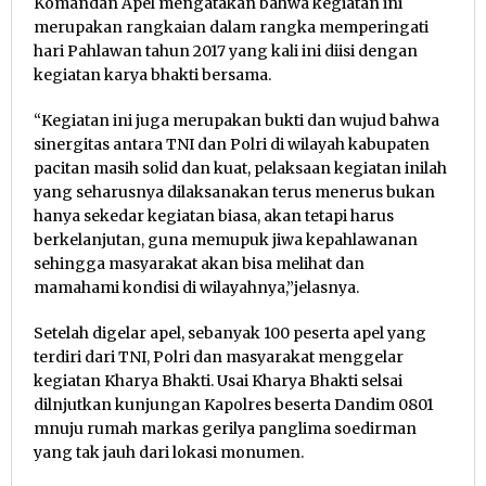
Komandan Apel mengatakan bahwa kegiatan ini
merupakan rangkaian dalam rangka memperingati
hari Pahlawan tahun 2017 yang kali ini diisi dengan
kegiatan karya bhakti bersama.
“Kegiatan ini juga merupakan bukti dan wujud bahwa
sinergitas antara TNI dan Polri di wilayah kabupaten
pacitan masih solid dan kuat, pelaksaan kegiatan inilah
yang seharusnya dilaksanakan terus menerus bukan
hanya sekedar kegiatan biasa, akan tetapi harus
berkelanjutan, guna memupuk jiwa kepahlawanan
sehingga masyarakat akan bisa melihat dan
mamahami kondisi di wilayahnya,”jelasnya.
Setelah digelar apel, sebanyak 100 peserta apel yang
terdiri dari TNI, Polri dan masyarakat menggelar
kegiatan Kharya Bhakti. Usai Kharya Bhakti selsai
dilnjutkan kunjungan Kapolres beserta Dandim 0801
mnuju rumah markas gerilya panglima soedirman
yang tak jauh dari lokasi monumen.