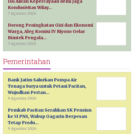
Isu Aliran Kepercayaan demi Jaga
Kondusivitas Wilay…
7 Agustus 2026
Dorong Peningkatan Gizi dan Ekonomi
Warga, Aleg Komisi IV Riyono Gelar
Bimtek Pengola…
7 Agustus 2026
Pemerintahan
Bank Jatim Salurkan Pompa Air
Tenaga Surya untuk Petani Pacitan,
Wujudkan Pertan…
9 Agustus 2026
Pemkab Pacitan Serahkan SK Pensiun
ke 51 PNS, Wabup Gagarin Berpesan
Tetap Produ…
9 Agustus 2026