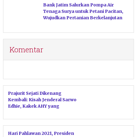
Bank Jatim Salurkan Pompa Air
Tenaga Surya untuk Petani Pacitan,
Wujudkan Pertanian Berkelanjutan
Komentar
Prajurit Sejati Dikenang
Kembali: Kisah Jenderal Sarwo
Edhie, Kakek AHY yang
Mendapat Gelar Pahlawan
Hari Pahlawan 2021, Presiden