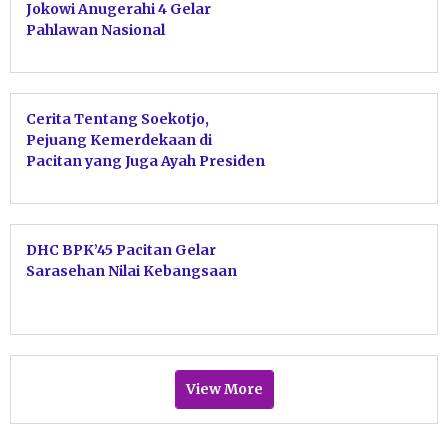
Jokowi Anugerahi 4 Gelar
Pahlawan Nasional
Cerita Tentang Soekotjo,
Pejuang Kemerdekaan di
Pacitan yang Juga Ayah Presiden
ke-6 RI SBY
DHC BPK’45 Pacitan Gelar
Sarasehan Nilai Kebangsaan
View More