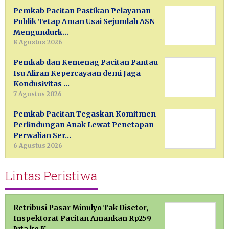
Pemkab Pacitan Pastikan Pelayanan
Publik Tetap Aman Usai Sejumlah ASN
Mengundurk…
8 Agustus 2026
Pemkab dan Kemenag Pacitan Pantau
Isu Aliran Kepercayaan demi Jaga
Kondusivitas …
7 Agustus 2026
Pemkab Pacitan Tegaskan Komitmen
Perlindungan Anak Lewat Penetapan
Perwalian Ser…
6 Agustus 2026
Lintas Peristiwa
Retribusi Pasar Minulyo Tak Disetor,
Inspektorat Pacitan Amankan Rp259
Juta ke K…