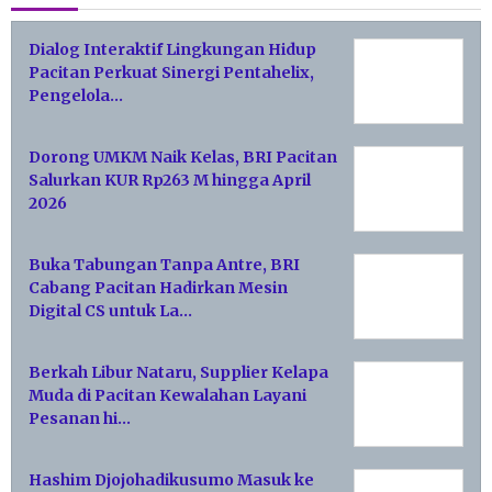
Dialog Interaktif Lingkungan Hidup
Pacitan Perkuat Sinergi Pentahelix,
Pengelola…
Dorong UMKM Naik Kelas, BRI Pacitan
Salurkan KUR Rp263 M hingga April
2026
Buka Tabungan Tanpa Antre, BRI
Cabang Pacitan Hadirkan Mesin
Digital CS untuk La…
Berkah Libur Nataru, Supplier Kelapa
Muda di Pacitan Kewalahan Layani
Pesanan hi…
Hashim Djojohadikusumo Masuk ke