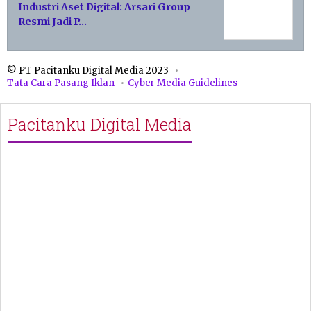
Industri Aset Digital: Arsari Group
Resmi Jadi P…
© PT Pacitanku Digital Media 2023
Tata Cara Pasang Iklan
Cyber Media Guidelines
Pacitanku Digital Media