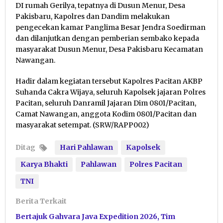
DI rumah Gerilya, tepatnya di Dusun Menur, Desa
Pakisbaru, Kapolres dan Dandim melakukan
pengecekan kamar Panglima Besar Jendra Soedirman
dan dilanjutkan dengan pemberian sembako kepada
masyarakat Dusun Menur, Desa Pakisbaru Kecamatan
Nawangan.
Hadir dalam kegiatan tersebut Kapolres Pacitan AKBP
Suhanda Cakra Wijaya, seluruh Kapolsek jajaran Polres
Pacitan, seluruh Danramil Jajaran Dim 0801/Pacitan,
Camat Nawangan, anggota Kodim 0801/Pacitan dan
masyarakat setempat. (SRW/RAPP002)
Ditag
Hari Pahlawan
Kapolsek
Karya Bhakti
Pahlawan
Polres Pacitan
TNI
Berita Terkait
Bertajuk Gahvara Java Expedition 2026, Tim