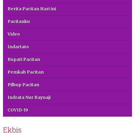
Berita Pacitan Hari ini
Pacitanku
Video
Indartato
Bupati Pacitan
Pemkab Pacitan
Pilbup Pacitan
Indrata Nur Bayuaji
COVID-19
Ekbis