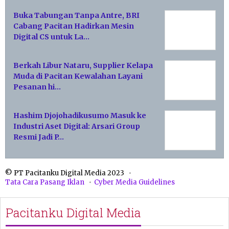
Buka Tabungan Tanpa Antre, BRI
Cabang Pacitan Hadirkan Mesin
Digital CS untuk La…
Berkah Libur Nataru, Supplier Kelapa
Muda di Pacitan Kewalahan Layani
Pesanan hi…
Hashim Djojohadikusumo Masuk ke
Industri Aset Digital: Arsari Group
Resmi Jadi P…
© PT Pacitanku Digital Media 2023
Tata Cara Pasang Iklan
Cyber Media Guidelines
Pacitanku Digital Media