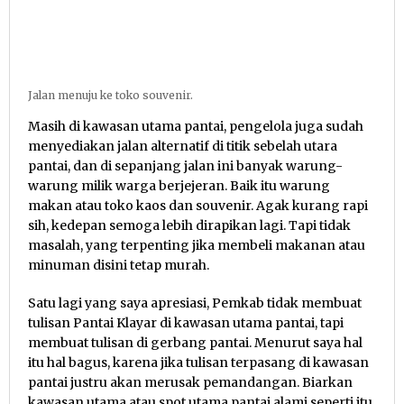
Jalan menuju ke toko souvenir.
Masih di kawasan utama pantai, pengelola juga sudah
menyediakan jalan alternatif di titik sebelah utara
pantai, dan di sepanjang jalan ini banyak warung-
warung milik warga berjejeran. Baik itu warung
makan atau toko kaos dan souvenir. Agak kurang rapi
sih, kedepan semoga lebih dirapikan lagi. Tapi tidak
masalah, yang terpenting jika membeli makanan atau
minuman disini tetap murah.
Satu lagi yang saya apresiasi, Pemkab tidak membuat
tulisan Pantai Klayar di kawasan utama pantai, tapi
membuat tulisan di gerbang pantai. Menurut saya hal
itu hal bagus, karena jika tulisan terpasang di kawasan
pantai justru akan merusak pemandangan. Biarkan
kawasan utama atau spot utama pantai alami seperti itu,