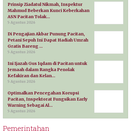
Prinsip Ziadatul Nikmah, Inspektur
Mahmud Beberkan Kunci Keberkahan
ASN Pacitan Tolak…
5 Agustus 2026
Di Pengajian Akbar Punung Pacitan,
Petani Sepuh Ini Dapat Hadiah Umrah
Gratis Bareng …
5 Agustus 2026
Ini Ijazah Gus Iqdam di Pacitan untuk
Jemaah dalam Rangka Penolak
Kefakiran dan Kelan…
5 Agustus 2026
Optimalkan Pencegahan Korupsi
Pacitan, Inspektorat Fungsikan Early
Warning Sebagai Al…
5 Agustus 2026
Pemerintahan