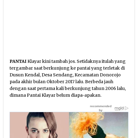
PANTAI
Klayar kini tambah jos. Setidaknya itulah yang
tergambar saat berkunjung ke pantai yang terletak di
Dusun Kendal, Desa Sendang, Kecamatan Donorojo
pada akhir bulan Oktober 2017 lalu. Berbeda jauh
dengan saat pertama kali berkunjung tahun 2006 lalu,
dimana Pantai Klayar belum diapa-apakan.