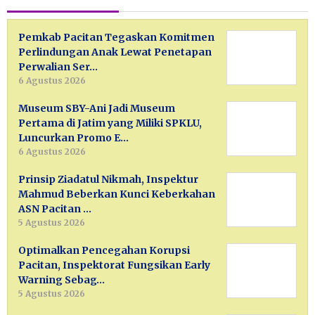
Pemkab Pacitan Tegaskan Komitmen
Perlindungan Anak Lewat Penetapan
Perwalian Ser…
6 Agustus 2026
Museum SBY-Ani Jadi Museum
Pertama di Jatim yang Miliki SPKLU,
Luncurkan Promo E…
6 Agustus 2026
Prinsip Ziadatul Nikmah, Inspektur
Mahmud Beberkan Kunci Keberkahan
ASN Pacitan …
5 Agustus 2026
Optimalkan Pencegahan Korupsi
Pacitan, Inspektorat Fungsikan Early
Warning Sebag…
5 Agustus 2026