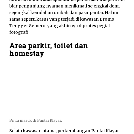
biar pengunjung nyaman menikmati sejengkal demi
sejengkal keindahan ombah dan pasir pantai. Hal ini
sama seperti kasus yang terjadi di kawasan Bromo
Tengger Semeru, yang akhirnya diprotes pegiat
fotografi.
Area parkir, toilet dan
homestay
Pintu masuk di Pantai Klayar.
Selain kawasan utama, perkembangan Pantai Klayar