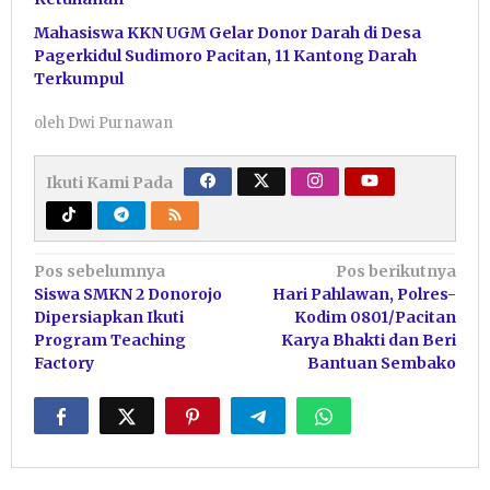
Mahasiswa KKN UGM Gelar Donor Darah di Desa
Pagerkidul Sudimoro Pacitan, 11 Kantong Darah
Terkumpul
oleh
Dwi Purnawan
Ikuti Kami Pada
Navigasi
Pos sebelumnya
Pos berikutnya
Siswa SMKN 2 Donorojo
Hari Pahlawan, Polres-
pos
Dipersiapkan Ikuti
Kodim 0801/Pacitan
Program Teaching
Karya Bhakti dan Beri
Factory
Bantuan Sembako