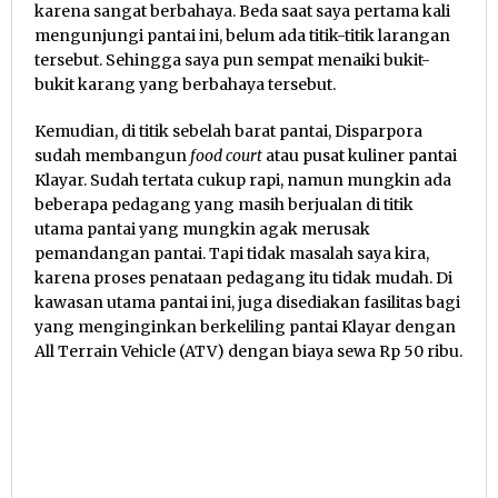
karena sangat berbahaya. Beda saat saya pertama kali
mengunjungi pantai ini, belum ada titik-titik larangan
tersebut. Sehingga saya pun sempat menaiki bukit-
bukit karang yang berbahaya tersebut.
Kemudian, di titik sebelah barat pantai, Disparpora
sudah membangun
food court
atau pusat kuliner pantai
Klayar. Sudah tertata cukup rapi, namun mungkin ada
beberapa pedagang yang masih berjualan di titik
utama pantai yang mungkin agak merusak
pemandangan pantai. Tapi tidak masalah saya kira,
karena proses penataan pedagang itu tidak mudah. Di
kawasan utama pantai ini, juga disediakan fasilitas bagi
yang menginginkan berkeliling pantai Klayar dengan
All Terrain Vehicle (ATV) dengan biaya sewa Rp 50 ribu.