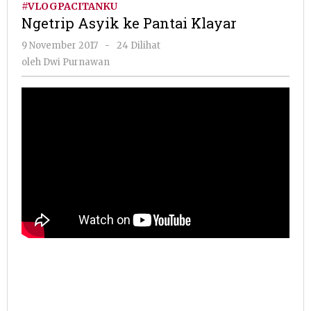
#VLOGPACITANKU
Pantai
Ngetrip Asyik ke Pantai Klayar
Klayar
oleh
9 November 2017
-
24 Dilihat
Dwi
oleh
Dwi Purnawan
Purnawan