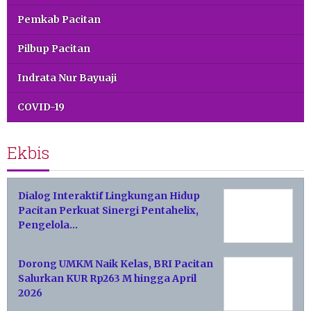
Pemkab Pacitan
Pilbup Pacitan
Indrata Nur Bayuaji
COVID-19
Ekbis
Dialog Interaktif Lingkungan Hidup
Pacitan Perkuat Sinergi Pentahelix,
Pengelola…
Dorong UMKM Naik Kelas, BRI Pacitan
Salurkan KUR Rp263 M hingga April
2026