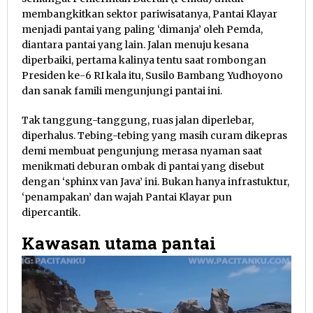
membangkitkan sektor pariwisatanya, Pantai Klayar
menjadi pantai yang paling ‘dimanja’ oleh Pemda,
diantara pantai yang lain. Jalan menuju kesana
diperbaiki, pertama kalinya tentu saat rombongan
Presiden ke-6 RI kala itu, Susilo Bambang Yudhoyono
dan sanak famili mengunjungi pantai ini.
Tak tanggung-tanggung, ruas jalan diperlebar,
diperhalus. Tebing-tebing yang masih curam dikepras
demi membuat pengunjung merasa nyaman saat
menikmati deburan ombak di pantai yang disebut
dengan ‘sphinx van Java’ ini. Bukan hanya infrastuktur,
‘penampakan’ dan wajah Pantai Klayar pun
dipercantik.
Kawasan utama pantai