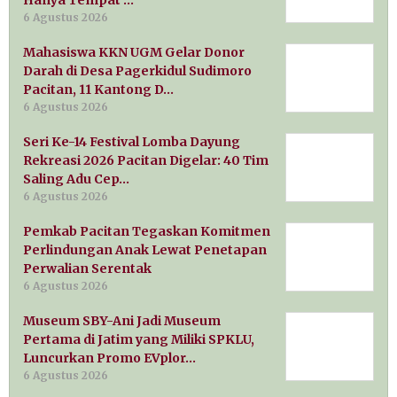
Hanya Tempat …
6 Agustus 2026
Mahasiswa KKN UGM Gelar Donor
Darah di Desa Pagerkidul Sudimoro
Pacitan, 11 Kantong D…
6 Agustus 2026
Seri Ke-14 Festival Lomba Dayung
Rekreasi 2026 Pacitan Digelar: 40 Tim
Saling Adu Cep…
6 Agustus 2026
Pemkab Pacitan Tegaskan Komitmen
Perlindungan Anak Lewat Penetapan
Perwalian Serentak
6 Agustus 2026
Museum SBY-Ani Jadi Museum
Pertama di Jatim yang Miliki SPKLU,
Luncurkan Promo EVplor…
6 Agustus 2026