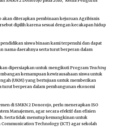
an SMKN 2 Donorojo pada 2016,” Ketua Pengurus
 akan diterapkan pembinaan kejuruan Agribisnis
rsebut dipilih karena sesuai dengan kecakapan hidup
g pendidikan siswa binaan kami terpenuhi dan dapat
 nama daerahnya serta turut berperan dalam
akan dipersiapkan untuk mengikuti Program
Teaching
mbangan kemampuan kewirausahaan siswa untuk
nengah (UKM) yang bertujuan untuk memberikan
rta turut berperan dalam pembangunan ekonomi
men di SMKN 2 Donorojo, perlu menerapkan ISO
tem Manajemen, agar secara efektif dan efisien
h. Serta tidak menutup kemungkinan untuk
n Communication Technology (ICT) agar sekolah