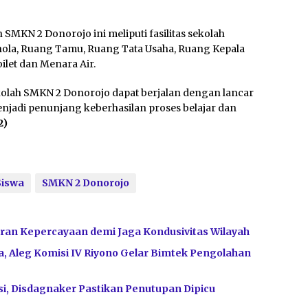
KN 2 Donorojo ini meliputi fasilitas sekolah
hola, Ruang Tamu, Ruang Tata Usaha, Ruang Kepala
let dan Menara Air.
ah SMKN 2 Donorojo dapat berjalan dengan lancar
enjadi penunjang keberhasilan proses belajar dan
2)
Siswa
SMKN 2 Donorojo
ran Kepercayaan demi Jaga Kondusivitas Wilayah
, Aleg Komisi IV Riyono Gelar Bimtek Pengolahan
i, Disdagnaker Pastikan Penutupan Dipicu