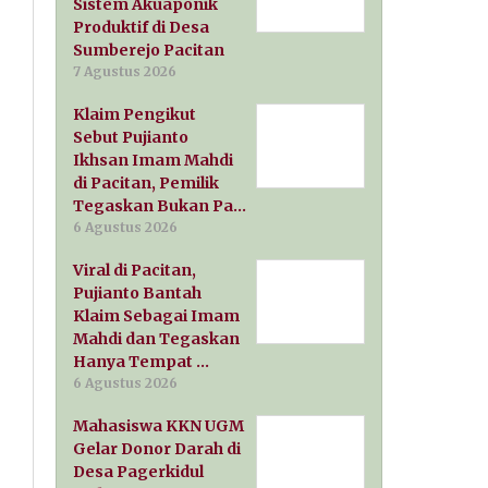
Sistem Akuaponik
Produktif di Desa
Sumberejo Pacitan
7 Agustus 2026
Klaim Pengikut
Sebut Pujianto
Ikhsan Imam Mahdi
di Pacitan, Pemilik
Tegaskan Bukan Pa…
6 Agustus 2026
Viral di Pacitan,
Pujianto Bantah
Klaim Sebagai Imam
Mahdi dan Tegaskan
Hanya Tempat …
6 Agustus 2026
Mahasiswa KKN UGM
Gelar Donor Darah di
Desa Pagerkidul