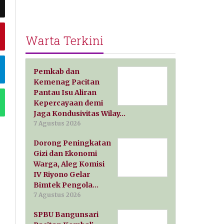
Warta Terkini
Pemkab dan
Kemenag Pacitan
Pantau Isu Aliran
Kepercayaan demi
Jaga Kondusivitas Wilay…
7 Agustus 2026
Dorong Peningkatan
Gizi dan Ekonomi
Warga, Aleg Komisi
IV Riyono Gelar
Bimtek Pengola…
7 Agustus 2026
SPBU Bangunsari