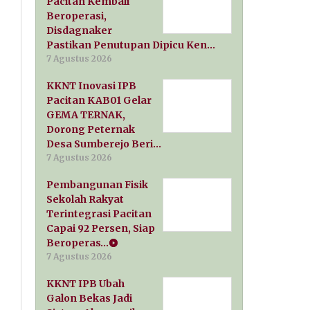
Pacitan Kembali
Beroperasi,
Disdagnaker
Pastikan Penutupan Dipicu Ken…
7 Agustus 2026
KKNT Inovasi IPB
Pacitan KAB01 Gelar
GEMA TERNAK,
Dorong Peternak
Desa Sumberejo Beri…
7 Agustus 2026
Pembangunan Fisik
Sekolah Rakyat
Terintegrasi Pacitan
Capai 92 Persen, Siap
Beroperas…
7 Agustus 2026
KKNT IPB Ubah
Galon Bekas Jadi