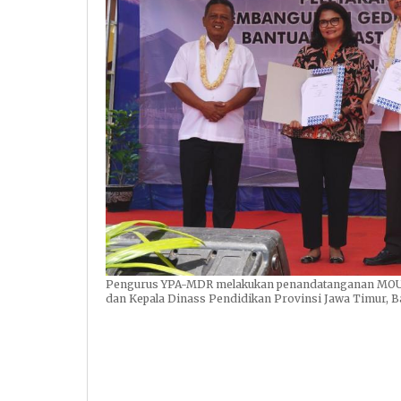
Pengurus YPA-MDR melakukan penandatanganan MOU b
dan Kepala Dinass Pendidikan Provinsi Jawa Timur, B