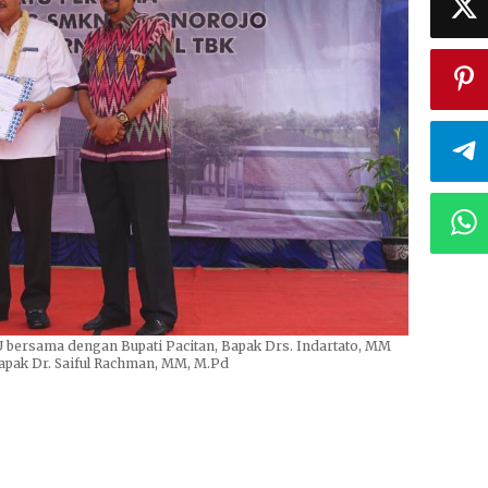
ersama dengan Bupati Pacitan, Bapak Drs. Indartato, MM
apak Dr. Saiful Rachman, MM, M.Pd