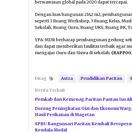
berwawasan global pada 2020 dapat tercapai.
Dengan luas bangunan 2142 m2, pembangunan SM
seperti 3 Ruang Workshop, 3 Ruang Kelas, Mus
Sekolah, Ruang Guru, Ruang UKS, Ruang BK, Toi
YPA-MDR berharap pembangunan gedung sekol
dan dapat memberikan fasilitas terbaik agar m
mengajar Guru dan Siswa di sekolah.
(RAPP00
Ditag
Astra
Pendidikan Pacitan
Berita Terkait
Pemkab dan Kemenag Pacitan Pantau Isu Ali
Dorong Peningkatan Gizi dan Ekonomi Warga
Hasil Perikanan di Magetan
SPBU Bangunsari Pacitan Kembali Beroperas
Kendala Modal