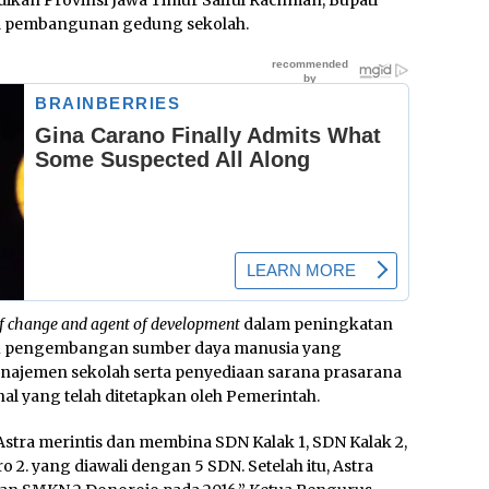
ikan Provinsi Jawa Timur Saiful Rachman, Bupati
nya pembangunan gedung sekolah.
f change and agent of development
dalam peningkatan
u pengembangan sumber daya manusia yang
ajemen sekolah serta penyediaan sarana prasarana
al yang telah ditetapkan oleh Pemerintah.
Astra merintis dan membina SDN Kalak 1, SDN Kalak 2,
. yang diawali dengan 5 SDN. Setelah itu, Astra