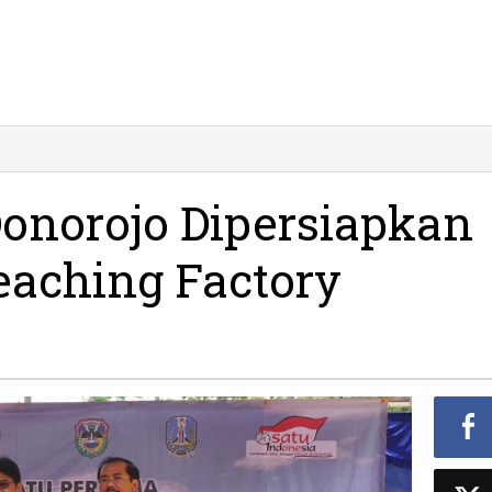
onorojo Dipersiapkan
eaching Factory