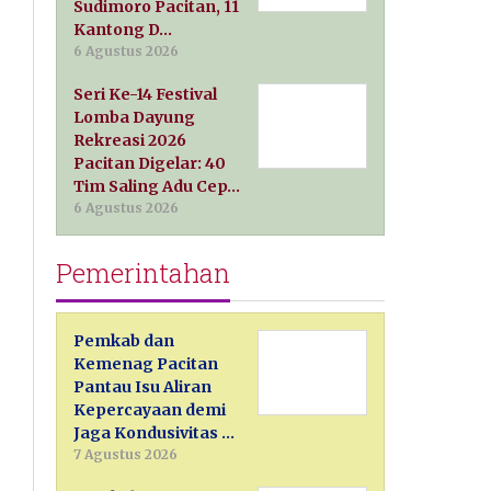
Sudimoro Pacitan, 11
Kantong D…
6 Agustus 2026
Seri Ke-14 Festival
Lomba Dayung
Rekreasi 2026
Pacitan Digelar: 40
Tim Saling Adu Cep…
6 Agustus 2026
Pemerintahan
Pemkab dan
Kemenag Pacitan
Pantau Isu Aliran
Kepercayaan demi
Jaga Kondusivitas …
7 Agustus 2026