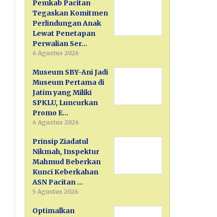
Pemkab Pacitan
Tegaskan Komitmen
Perlindungan Anak
Lewat Penetapan
Perwalian Ser…
6 Agustus 2026
Museum SBY-Ani Jadi
Museum Pertama di
Jatim yang Miliki
SPKLU, Luncurkan
Promo E…
6 Agustus 2026
Prinsip Ziadatul
Nikmah, Inspektur
Mahmud Beberkan
Kunci Keberkahan
ASN Pacitan …
5 Agustus 2026
Optimalkan