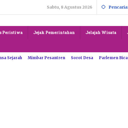
Sabtu, 8 Agustus 2026
Pencaria
s Peristiwa
Jejak Pemerintahan
Jelajah Wisata
nsa Sejarah
Mimbar Pesantren
Sorot Desa
Parlemen Bica