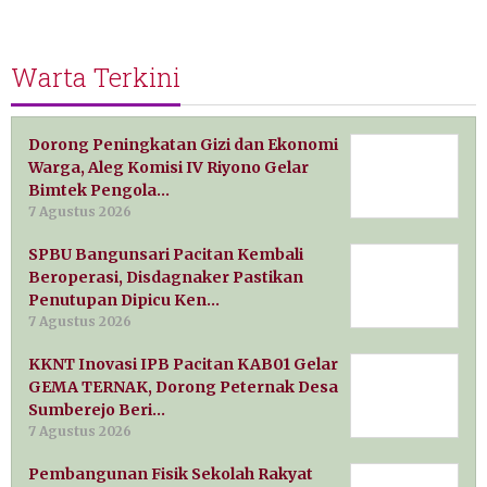
Warta Terkini
Dorong Peningkatan Gizi dan Ekonomi
Warga, Aleg Komisi IV Riyono Gelar
Bimtek Pengola…
7 Agustus 2026
SPBU Bangunsari Pacitan Kembali
Beroperasi, Disdagnaker Pastikan
Penutupan Dipicu Ken…
7 Agustus 2026
KKNT Inovasi IPB Pacitan KAB01 Gelar
GEMA TERNAK, Dorong Peternak Desa
Sumberejo Beri…
7 Agustus 2026
Pembangunan Fisik Sekolah Rakyat