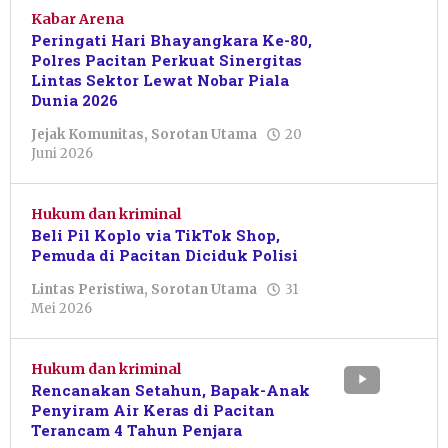
Kabar Arena
Peringati Hari Bhayangkara Ke-80,
Polres Pacitan Perkuat Sinergitas
Lintas Sektor Lewat Nobar Piala
Dunia 2026
Jejak Komunitas
,
Sorotan Utama
20
oleh
Juni 2026
Resi
Wulandari
Hukum dan kriminal
Beli Pil Koplo via TikTok Shop,
Pemuda di Pacitan Diciduk Polisi
Lintas Peristiwa
,
Sorotan Utama
31
oleh
Mei 2026
Putro
Primanto
Hukum dan kriminal
Rencanakan Setahun, Bapak-Anak
Penyiram Air Keras di Pacitan
Terancam 4 Tahun Penjara