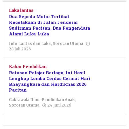
Laka lantas
Dua Sepeda Motor Terlibat
Kecelakaan di Jalan Jenderal
Sudirman Pacitan, Dua Pengendara
Alami Luka-Luka
Info Lantas dan Laka
,
Sorotan Utama
oleh
28 Juli 2026
Sulthan
Shalahuddin
Kabar Pendidikan
Ratusan Pelajar Berlaga, Ini Hasil
Lengkap Lomba Cerdas Cermat Hari
Bhayangkara dan Hardiknas 2026
Pacitan
Cakrawala Ilmu
,
Pendidikan Anak
,
oleh
Sorotan Utama
24 Juni 2026
Nur
Azizah