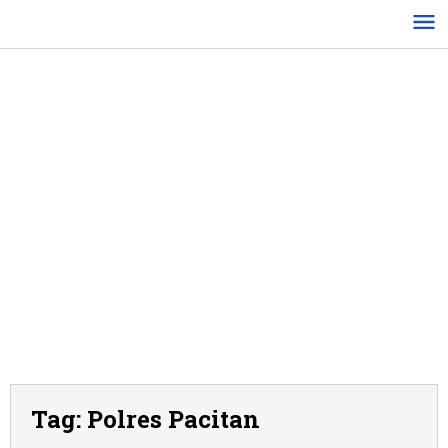
Lewati
ke
konten
Tag:
Polres Pacitan