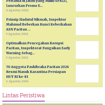
Pertama di Jatim yang Miliki SPKLU,
Luncurkan Promo E…
6 Agustus 2026
Prinsip Ziadatul Nikmah, Inspektur
Mahmud Beberkan Kunci Keberkahan
ASN Pacitan …
5 Agustus 2026
Optimalkan Pencegahan Korupsi
Pacitan, Inspektorat Fungsikan Early
Warning Sebag…
5 Agustus 2026
70 Anggota Paskibraka Pacitan 2026
Resmi Masuk Karantina Persiapan
HUT RI ke-81
4 Agustus 2026
Lintas Peristiwa