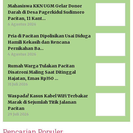
Mahasiswa KKN UGM Gelar Donor
Darah di Desa Pagerkidul Sudimoro
Pacitan, 11 Kant…
6 Agustus 2026
Pria di Pacitan Dipolisikan Usai Diduga
Hamili Kekasih dan Rencana
Pernikahan Ba…
4 Agustus 2026
Rumah Warga Tulakan Pacitan
Disatroni Maling Saat Ditinggal
Hajatan, Emas Rp350 …
31 Juli 2026
Waspada! Kasus Kabel WiFi Terbakar
Marak di Sejumlah Titik Jalanan
Pacitan
29 Juli 2026
Pencarian Populer