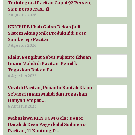
Terintegrasi Pacitan Capai 92 Persen,
Siap Beroperas…
7 Agustus 2026
KKNT IPB Ubah Galon Bekas Jadi
Sistem Akuaponik Produktif di Desa
Sumberejo Pacitan
7 Agustus 2026
Klaim Pengikut Sebut Pujianto Ikhsan
Imam Mahdi di Pacitan, Pemilik
Tegaskan Bukan Pa…
6 Agustus 2026
Viral di Pacitan, Pujianto Bantah Klaim
Sebagai Imam Mahdi dan Tegaskan
Hanya Tempat …
6 Agustus 2026
Mahasiswa KKN UGM Gelar Donor
Darah di Desa Pagerkidul Sudimoro
Pacitan, 11 Kantong D…