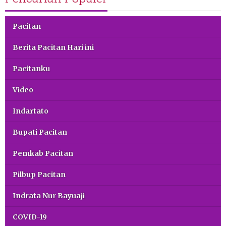
Pacitan
Berita Pacitan Hari ini
Pacitanku
Video
Indartato
Bupati Pacitan
Pemkab Pacitan
Pilbup Pacitan
Indrata Nur Bayuaji
COVID-19