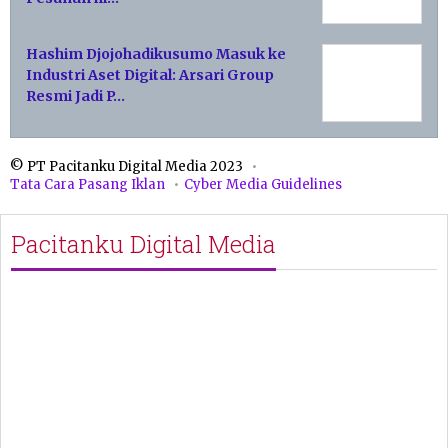
Hashim Djojohadikusumo Masuk ke
Industri Aset Digital: Arsari Group
Resmi Jadi P…
© PT Pacitanku Digital Media 2023
Tata Cara Pasang Iklan
Cyber Media Guidelines
Pacitanku Digital Media