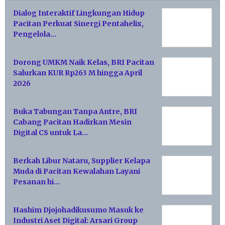
Dialog Interaktif Lingkungan Hidup
Pacitan Perkuat Sinergi Pentahelix,
Pengelola…
Dorong UMKM Naik Kelas, BRI Pacitan
Salurkan KUR Rp263 M hingga April
2026
Buka Tabungan Tanpa Antre, BRI
Cabang Pacitan Hadirkan Mesin
Digital CS untuk La…
Berkah Libur Nataru, Supplier Kelapa
Muda di Pacitan Kewalahan Layani
Pesanan hi…
Hashim Djojohadikusumo Masuk ke
Industri Aset Digital: Arsari Group