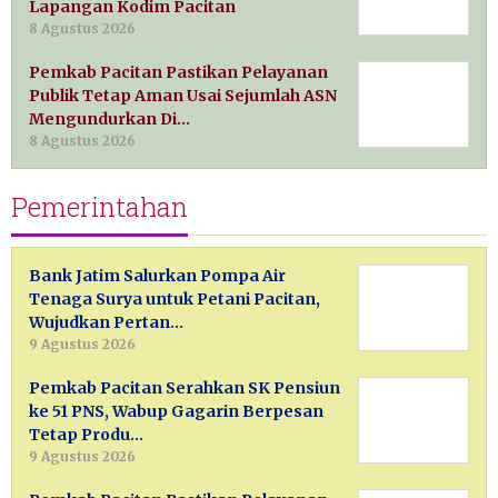
Lapangan Kodim Pacitan
8 Agustus 2026
Pemkab Pacitan Pastikan Pelayanan
Publik Tetap Aman Usai Sejumlah ASN
Mengundurkan Di…
8 Agustus 2026
Pemerintahan
Bank Jatim Salurkan Pompa Air
Tenaga Surya untuk Petani Pacitan,
Wujudkan Pertan…
9 Agustus 2026
Pemkab Pacitan Serahkan SK Pensiun
ke 51 PNS, Wabup Gagarin Berpesan
Tetap Produ…
9 Agustus 2026