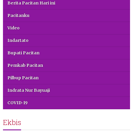
Berita Pacitan Hari ini
Pacitanku
Video
Indartato
Bupati Pacitan
Pemkab Pacitan
Pilbup Pacitan
Indrata Nur Bayuaji
COVID-19
Ekbis