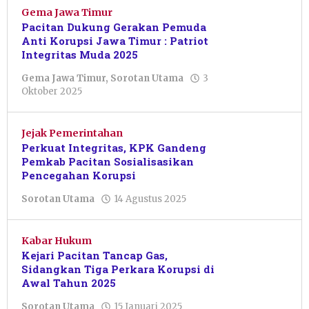
Gema Jawa Timur
Pacitan Dukung Gerakan Pemuda
Anti Korupsi Jawa Timur : Patriot
Integritas Muda 2025
Gema Jawa Timur
,
Sorotan Utama
3
oleh
Oktober 2025
Nur
Azizah
Jejak Pemerintahan
Perkuat Integritas, KPK Gandeng
Pemkab Pacitan Sosialisasikan
Pencegahan Korupsi
oleh
Sorotan Utama
14 Agustus 2025
Pacitanku
Kabar Hukum
Kejari Pacitan Tancap Gas,
Sidangkan Tiga Perkara Korupsi di
Awal Tahun 2025
oleh
Sorotan Utama
15 Januari 2025