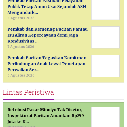
Pemkab Pacitan Pastikan Pelayanan
Publik Tetap Aman Usai Sejumlah ASN
Mengundurk…
8 Agustus 2026
Pemkab dan Kemenag Pacitan Pantau
Isu Aliran Kepercayaan demi Jaga
Kondusivitas …
7 Agustus 2026
Pemkab Pacitan Tegaskan Komitmen
Perlindungan Anak Lewat Penetapan
Perwalian Ser…
6 Agustus 2026
Lintas Peristiwa
Retribusi Pasar Minulyo Tak Disetor,
Inspektorat Pacitan Amankan Rp259
Juta ke K…