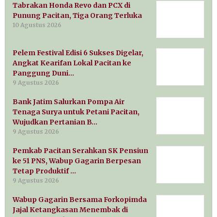
Tabrakan Honda Revo dan PCX di
Punung Pacitan, Tiga Orang Terluka
10 Agustus 2026
Pelem Festival Edisi 6 Sukses Digelar,
Angkat Kearifan Lokal Pacitan ke
Panggung Duni…
9 Agustus 2026
Bank Jatim Salurkan Pompa Air
Tenaga Surya untuk Petani Pacitan,
Wujudkan Pertanian B…
9 Agustus 2026
Pemkab Pacitan Serahkan SK Pensiun
ke 51 PNS, Wabup Gagarin Berpesan
Tetap Produktif …
9 Agustus 2026
Wabup Gagarin Bersama Forkopimda
Jajal Ketangkasan Menembak di