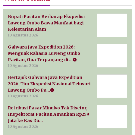
Bupati Pacitan Berharap Ekspedisi
Luweng Ombo Bawa Manfaat bagi
Kelestarian Alam
10 Agustus 2026
Gahvara Java Expedition 2026:
Menguak Rahasia Luweng Ombo
Pacitan, Goa Terpanjang di …
10 Agustus 2026
Bertajuk Gahvara Java Expedition
2026, Tim Ekspedisi Nasional Telusuri
Luweng Ombo Pa…
10 Agustus 2026
Retribusi Pasar Minulyo Tak Disetor,
Inspektorat Pacitan Amankan Rp259
Juta ke Kas Da…
10 Agustus 2026