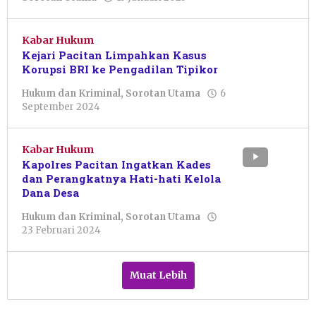
Sulthan
Shalahuddin
Kabar Hukum
Kejari Pacitan Limpahkan Kasus
Korupsi BRI ke Pengadilan Tipikor
Hukum dan Kriminal
,
Sorotan Utama
6
oleh
September 2024
Resi
Wulandari
Kabar Hukum
Kapolres Pacitan Ingatkan Kades
dan Perangkatnya Hati-hati Kelola
Dana Desa
Hukum dan Kriminal
,
Sorotan Utama
oleh
23 Februari 2024
Sulthan
Shalahuddin
Muat Lebih