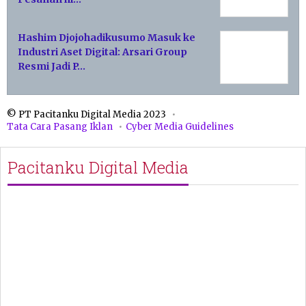
Hashim Djojohadikusumo Masuk ke
Industri Aset Digital: Arsari Group
Resmi Jadi P…
© PT Pacitanku Digital Media 2023
Tata Cara Pasang Iklan
Cyber Media Guidelines
Pacitanku Digital Media