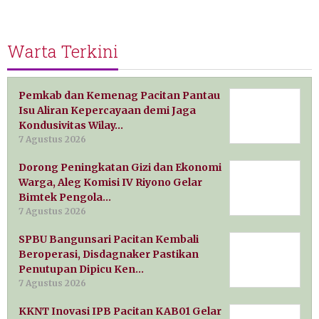
Warta Terkini
Pemkab dan Kemenag Pacitan Pantau
Isu Aliran Kepercayaan demi Jaga
Kondusivitas Wilay…
7 Agustus 2026
Dorong Peningkatan Gizi dan Ekonomi
Warga, Aleg Komisi IV Riyono Gelar
Bimtek Pengola…
7 Agustus 2026
SPBU Bangunsari Pacitan Kembali
Beroperasi, Disdagnaker Pastikan
Penutupan Dipicu Ken…
7 Agustus 2026
KKNT Inovasi IPB Pacitan KAB01 Gelar