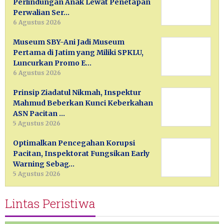
Perlindungan Anak Lewat Penetapan
Perwalian Ser…
6 Agustus 2026
Museum SBY-Ani Jadi Museum
Pertama di Jatim yang Miliki SPKLU,
Luncurkan Promo E…
6 Agustus 2026
Prinsip Ziadatul Nikmah, Inspektur
Mahmud Beberkan Kunci Keberkahan
ASN Pacitan …
5 Agustus 2026
Optimalkan Pencegahan Korupsi
Pacitan, Inspektorat Fungsikan Early
Warning Sebag…
5 Agustus 2026
Lintas Peristiwa