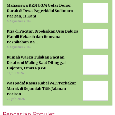
Mahasiswa KKN UGM Gelar Donor
Darah di Desa Pagerkidul Sudimoro
Pacitan, 11 Kant…
6 Agustus 2026
Pria di Pacitan Dipolisikan Usai Diduga
Hamili Kekasih dan Rencana
Pernikahan Ba…
4 Agustus 2026
Rumah Warga Tulakan Pacitan
Disatroni Maling Saat Ditinggal
Hajatan, Emas Rp350 …
31 Juli 2026
Waspada! Kasus Kabel WiFi Terbakar
Marak di Sejumlah Titik Jalanan
Pacitan
29 Juli 2026
Pencarian Populer