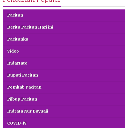
Pacitan
Berita Pacitan Hari ini
Pacitanku
Video
Indartato
Bupati Pacitan
Pemkab Pacitan
Pilbup Pacitan
Indrata Nur Bayuaji
COVID-19