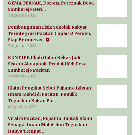
GEMA TERNAK, Dorong Peternak Desa
Sumberejo Beri…
7 Agustus 2026
Pembangunan Fisik Sekolah Rakyat
Terintegrasi Pacitan Capai 92 Persen,
Siap Beroperas…
7 Agustus 2026
KKNT IPB Ubah Galon Bekas Jadi
Sistem Akuaponik Produktif di Desa
Sumberejo Pacitan
7 Agustus 2026
Klaim Pengikut Sebut Pujianto Ikhsan
Imam Mahdi di Pacitan, Pemilik
Tegaskan Bukan Pa…
6 Agustus 2026
Viral di Pacitan, Pujianto Bantah Klaim
Sebagai Imam Mahdi dan Tegaskan
Hanya Tempat …