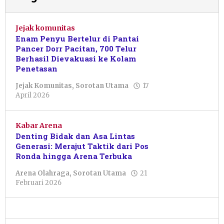
Jejak komunitas
Enam Penyu Bertelur di Pantai
Pancer Dorr Pacitan, 700 Telur
Berhasil Dievakuasi ke Kolam
Penetasan
Jejak Komunitas
,
Sorotan Utama
17
oleh
April 2026
Julian
Tondo
Kabar Arena
Denting Bidak dan Asa Lintas
Generasi: Merajut Taktik dari Pos
Ronda hingga Arena Terbuka
Arena Olahraga
,
Sorotan Utama
21
oleh
Februari 2026
Nur
Halimah