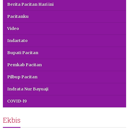
Berita Pacitan Hari ini
Pacitanku
Video
Indartato
Bupati Pacitan
Pemkab Pacitan
Pilbup Pacitan
Indrata Nur Bayuaji
COVID-19
Ekbis