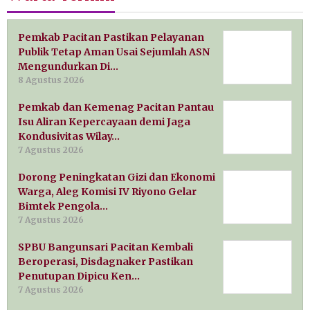
Pemkab Pacitan Pastikan Pelayanan
Publik Tetap Aman Usai Sejumlah ASN
Mengundurkan Di…
8 Agustus 2026
Pemkab dan Kemenag Pacitan Pantau
Isu Aliran Kepercayaan demi Jaga
Kondusivitas Wilay…
7 Agustus 2026
Dorong Peningkatan Gizi dan Ekonomi
Warga, Aleg Komisi IV Riyono Gelar
Bimtek Pengola…
7 Agustus 2026
SPBU Bangunsari Pacitan Kembali
Beroperasi, Disdagnaker Pastikan
Penutupan Dipicu Ken…
7 Agustus 2026