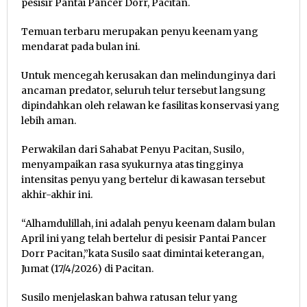
pesisir Pantai Pancer Dorr, Pacitan.
Temuan terbaru merupakan penyu keenam yang
mendarat pada bulan ini.
Untuk mencegah kerusakan dan melindunginya dari
ancaman predator, seluruh telur tersebut langsung
dipindahkan oleh relawan ke fasilitas konservasi yang
lebih aman.
Perwakilan dari Sahabat Penyu Pacitan, Susilo,
menyampaikan rasa syukurnya atas tingginya
intensitas penyu yang bertelur di kawasan tersebut
akhir-akhir ini.
“Alhamdulillah, ini adalah penyu keenam dalam bulan
April ini yang telah bertelur di pesisir Pantai Pancer
Dorr Pacitan,”kata Susilo saat dimintai keterangan,
Jumat (17/4/2026) di Pacitan.
Susilo menjelaskan bahwa ratusan telur yang