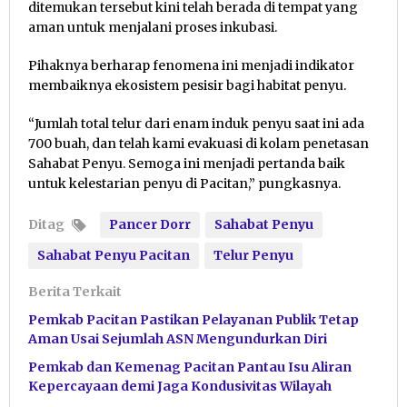
ditemukan tersebut kini telah berada di tempat yang
aman untuk menjalani proses inkubasi.
Pihaknya berharap fenomena ini menjadi indikator
membaiknya ekosistem pesisir bagi habitat penyu.
“Jumlah total telur dari enam induk penyu saat ini ada
700 buah, dan telah kami evakuasi di kolam penetasan
Sahabat Penyu. Semoga ini menjadi pertanda baik
untuk kelestarian penyu di Pacitan,” pungkasnya.
Ditag
Pancer Dorr
Sahabat Penyu
Sahabat Penyu Pacitan
Telur Penyu
Berita Terkait
Pemkab Pacitan Pastikan Pelayanan Publik Tetap
Aman Usai Sejumlah ASN Mengundurkan Diri
Pemkab dan Kemenag Pacitan Pantau Isu Aliran
Kepercayaan demi Jaga Kondusivitas Wilayah