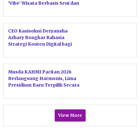
‘Vibe’ Wisata Berbasis Seni dan
Budaya
CEO Kasisolusi Deryansha
Azhary Bongkar Rahasia
Strategi Konten Digital bagi
Pemuda Pacitan
Musda KAHMI Pacitan 2026
Berlangsung Harmonis, Lima
Presidium Baru Terpilih Secara
Aklamasi
View More