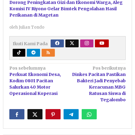
Dorong Peningkatan Gizi dan Ekonomi Warga, Aleg
Komisi IV Riyono Gelar Bimtek Pengolahan Hasil
Perikanan di Magetan
oleh
Julian Tondo
Ikuti Kami Pada
Navigasi
Pos sebelumnya
Pos berikutnya
Perkuat Ekonomi Desa,
Dinkes Pacitan Pastikan
pos
Kodim 0801 Pacitan
Bakteri Jadi Penyebab
Salurkan 40 Motor
Keracunan MBG
Operasional Koperasi
Ratusan Siswa di
Tegalombo