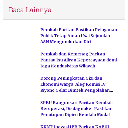
Baca Lainnya
Pemkab Pacitan Pastikan Pelayanan
Publik Tetap Aman Usai Sejumlah
ASN Mengundurkan Diri
Pemkab dan Kemenag Pacitan
Pantau Isu Aliran Kepercayaan demi
Jaga Kondusivitas Wilayah
Dorong Peningkatan Gizi dan
Ekonomi Warga, Aleg Komisi IV
Riyono Gelar Bimtek Pengolahan
Hasil Perikanan di Magetan
SPBU Bangunsari Pacitan Kembali
Beroperasi, Disdagnaker Pastikan
Penutupan Dipicu Kendala Modal
KKNT Inovasi IPB Pacitan KAB01