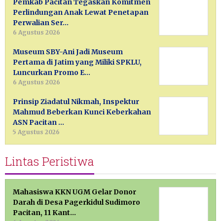
Pemkab Pacitan Tegaskan Komitmen
Perlindungan Anak Lewat Penetapan
Perwalian Ser…
6 Agustus 2026
Museum SBY-Ani Jadi Museum
Pertama di Jatim yang Miliki SPKLU,
Luncurkan Promo E…
6 Agustus 2026
Prinsip Ziadatul Nikmah, Inspektur
Mahmud Beberkan Kunci Keberkahan
ASN Pacitan …
5 Agustus 2026
Lintas Peristiwa
Mahasiswa KKN UGM Gelar Donor
Darah di Desa Pagerkidul Sudimoro
Pacitan, 11 Kant…