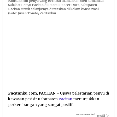
Ratusan telur penyu yang berhasil diamankan oleh komunitas
Sahabat Penyu Pacitan di Pantai Pancer Dorr, Kabupaten
Pacitan, untuk selanjutnya ditetaskan di kolam konservasi.
(Foto: Julian Tondo/Pacitanku)
Pacitanku.com, PACITAN
– Upaya pelestarian penyu di
kawasan pesisir Kabupaten
Pacitan
menunjukkan
perkembangan yang sangat positif.