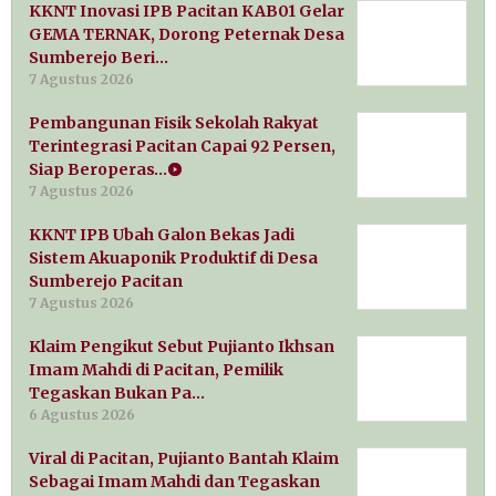
KKNT Inovasi IPB Pacitan KAB01 Gelar
GEMA TERNAK, Dorong Peternak Desa
Sumberejo Beri…
7 Agustus 2026
Pembangunan Fisik Sekolah Rakyat
Terintegrasi Pacitan Capai 92 Persen,
Siap Beroperas…
7 Agustus 2026
KKNT IPB Ubah Galon Bekas Jadi
Sistem Akuaponik Produktif di Desa
Sumberejo Pacitan
7 Agustus 2026
Klaim Pengikut Sebut Pujianto Ikhsan
Imam Mahdi di Pacitan, Pemilik
Tegaskan Bukan Pa…
6 Agustus 2026
Viral di Pacitan, Pujianto Bantah Klaim
Sebagai Imam Mahdi dan Tegaskan