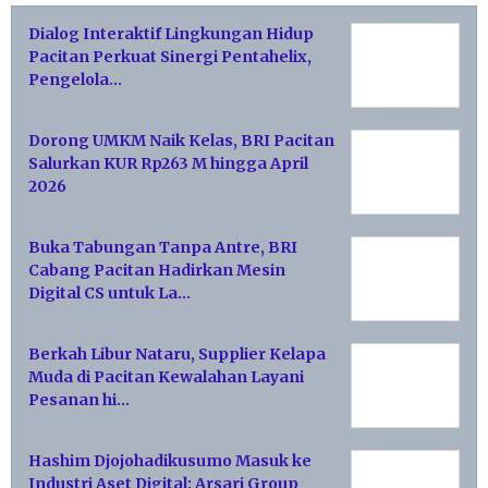
Dialog Interaktif Lingkungan Hidup
Pacitan Perkuat Sinergi Pentahelix,
Pengelola…
Dorong UMKM Naik Kelas, BRI Pacitan
Salurkan KUR Rp263 M hingga April
2026
Buka Tabungan Tanpa Antre, BRI
Cabang Pacitan Hadirkan Mesin
Digital CS untuk La…
Berkah Libur Nataru, Supplier Kelapa
Muda di Pacitan Kewalahan Layani
Pesanan hi…
Hashim Djojohadikusumo Masuk ke
Industri Aset Digital: Arsari Group