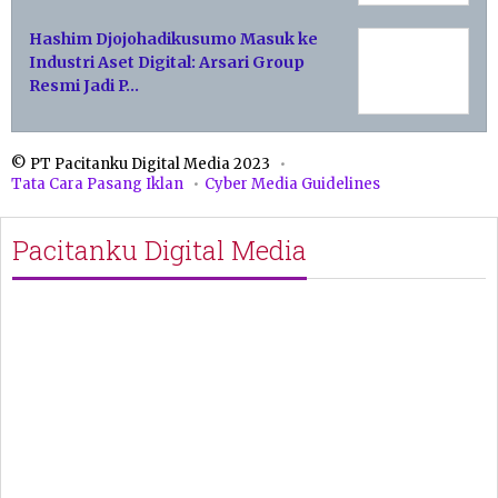
Hashim Djojohadikusumo Masuk ke
Industri Aset Digital: Arsari Group
Resmi Jadi P…
© PT Pacitanku Digital Media 2023
Tata Cara Pasang Iklan
Cyber Media Guidelines
Pacitanku Digital Media