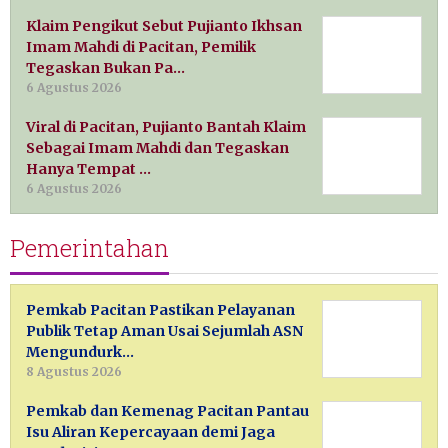
Klaim Pengikut Sebut Pujianto Ikhsan
Imam Mahdi di Pacitan, Pemilik
Tegaskan Bukan Pa…
6 Agustus 2026
Viral di Pacitan, Pujianto Bantah Klaim
Sebagai Imam Mahdi dan Tegaskan
Hanya Tempat …
6 Agustus 2026
Pemerintahan
Pemkab Pacitan Pastikan Pelayanan
Publik Tetap Aman Usai Sejumlah ASN
Mengundurk…
8 Agustus 2026
Pemkab dan Kemenag Pacitan Pantau
Isu Aliran Kepercayaan demi Jaga