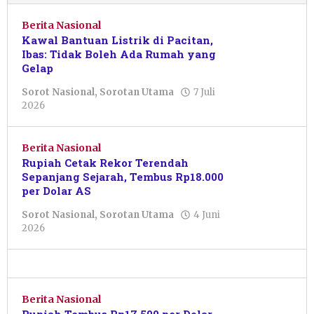
Berita Nasional
Kawal Bantuan Listrik di Pacitan,
Ibas: Tidak Boleh Ada Rumah yang
Gelap
Sorot Nasional
,
Sorotan Utama
7 Juli
oleh
2026
Resi
Wulandari
Berita Nasional
Rupiah Cetak Rekor Terendah
Sepanjang Sejarah, Tembus Rp18.000
per Dolar AS
Sorot Nasional
,
Sorotan Utama
4 Juni
oleh
2026
Pacitanku
Berita Nasional