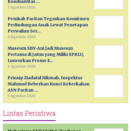
Kondusivitas …
7 Agustus 2026
Pemkab Pacitan Tegaskan Komitmen
Perlindungan Anak Lewat Penetapan
Perwalian Ser…
6 Agustus 2026
Museum SBY-Ani Jadi Museum
Pertama di Jatim yang Miliki SPKLU,
Luncurkan Promo E…
6 Agustus 2026
Prinsip Ziadatul Nikmah, Inspektur
Mahmud Beberkan Kunci Keberkahan
ASN Pacitan …
5 Agustus 2026
Lintas Peristiwa