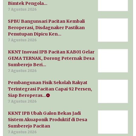
Bimtek Pengola…
7 Agustus 2026
SPBU Bangunsari Pacitan Kembali
Beroperasi, Disdagnaker Pastikan
Penutupan Dipicu Ken…
7 Agustus 2026
KKNT Inovasi IPB Pacitan KAB01 Gelar
GEMA TERNAK, Dorong Peternak Desa
Sumberejo Beri…
7 Agustus 2026
Pembangunan Fisik Sekolah Rakyat
Terintegrasi Pacitan Capai 92 Persen,
Siap Beroperas…
7 Agustus 2026
KKNT IPB Ubah Galon Bekas Jadi
Sistem Akuaponik Produktif di Desa
Sumberejo Pacitan
7 Agustus 2026