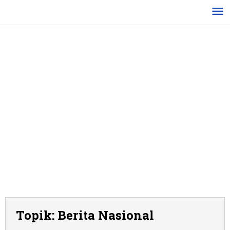
Lewati
ke
konten
Topik:
Berita Nasional