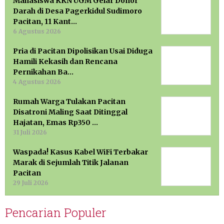
Mahasiswa KKN UGM Gelar Donor
Darah di Desa Pagerkidul Sudimoro
Pacitan, 11 Kant…
6 Agustus 2026
Pria di Pacitan Dipolisikan Usai Diduga
Hamili Kekasih dan Rencana
Pernikahan Ba…
4 Agustus 2026
Rumah Warga Tulakan Pacitan
Disatroni Maling Saat Ditinggal
Hajatan, Emas Rp350 …
31 Juli 2026
Waspada! Kasus Kabel WiFi Terbakar
Marak di Sejumlah Titik Jalanan
Pacitan
29 Juli 2026
Pencarian Populer