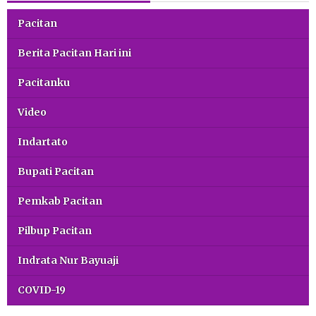
Pacitan
Berita Pacitan Hari ini
Pacitanku
Video
Indartato
Bupati Pacitan
Pemkab Pacitan
Pilbup Pacitan
Indrata Nur Bayuaji
COVID-19