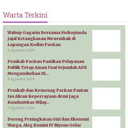
Warta Terkini
Wabup Gagarin Bersama Forkopimda
Jajal Ketangkasan Menembak di
Lapangan Kodim Pacitan
8 Agustus 2026
Pemkab Pacitan Pastikan Pelayanan
Publik Tetap Aman Usai Sejumlah ASN
Mengundurkan Di…
8 Agustus 2026
Pemkab dan Kemenag Pacitan Pantau
Isu Aliran Kepercayaan demi Jaga
Kondusivitas Wilay…
7 Agustus 2026
Dorong Peningkatan Gizi dan Ekonomi
Warga, Aleg Komisi IV Riyono Gelar