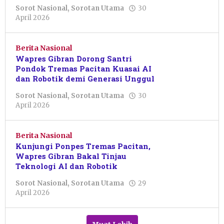
Sorot Nasional
,
Sorotan Utama
30
oleh
April 2026
Pacitanku
Berita Nasional
Wapres Gibran Dorong Santri
Pondok Tremas Pacitan Kuasai AI
dan Robotik demi Generasi Unggul
Sorot Nasional
,
Sorotan Utama
30
oleh
April 2026
Sulthan
Shalahuddin
Berita Nasional
Kunjungi Ponpes Tremas Pacitan,
Wapres Gibran Bakal Tinjau
Teknologi AI dan Robotik
Sorot Nasional
,
Sorotan Utama
29
oleh
April 2026
Putro
Primanto