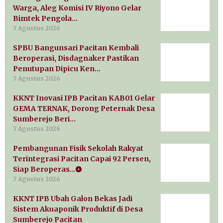
Warga, Aleg Komisi IV Riyono Gelar
Bimtek Pengola…
7 Agustus 2026
SPBU Bangunsari Pacitan Kembali
Beroperasi, Disdagnaker Pastikan
Penutupan Dipicu Ken…
7 Agustus 2026
KKNT Inovasi IPB Pacitan KAB01 Gelar
GEMA TERNAK, Dorong Peternak Desa
Sumberejo Beri…
7 Agustus 2026
Pembangunan Fisik Sekolah Rakyat
Terintegrasi Pacitan Capai 92 Persen,
Siap Beroperas…
7 Agustus 2026
KKNT IPB Ubah Galon Bekas Jadi
Sistem Akuaponik Produktif di Desa
Sumberejo Pacitan