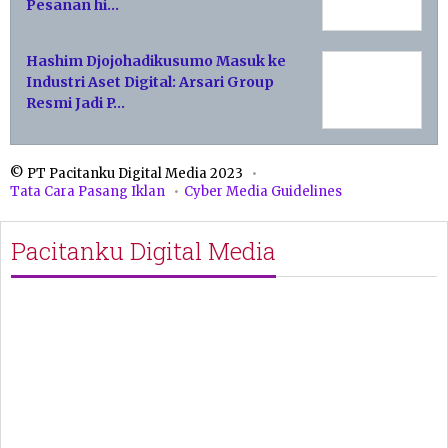
Pesanan hi…
Hashim Djojohadikusumo Masuk ke
Industri Aset Digital: Arsari Group
Resmi Jadi P…
© PT Pacitanku Digital Media 2023
Tata Cara Pasang Iklan
Cyber Media Guidelines
Pacitanku Digital Media