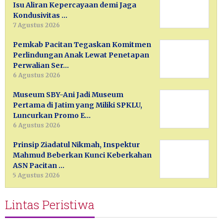
Isu Aliran Kepercayaan demi Jaga
Kondusivitas …
7 Agustus 2026
Pemkab Pacitan Tegaskan Komitmen
Perlindungan Anak Lewat Penetapan
Perwalian Ser…
6 Agustus 2026
Museum SBY-Ani Jadi Museum
Pertama di Jatim yang Miliki SPKLU,
Luncurkan Promo E…
6 Agustus 2026
Prinsip Ziadatul Nikmah, Inspektur
Mahmud Beberkan Kunci Keberkahan
ASN Pacitan …
5 Agustus 2026
Lintas Peristiwa