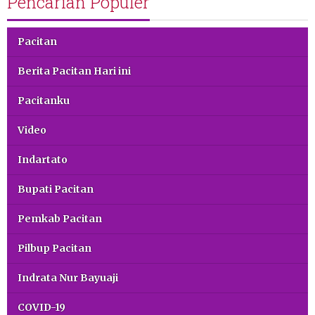
Pencarian Populer
Pacitan
Berita Pacitan Hari ini
Pacitanku
Video
Indartato
Bupati Pacitan
Pemkab Pacitan
Pilbup Pacitan
Indrata Nur Bayuaji
COVID-19