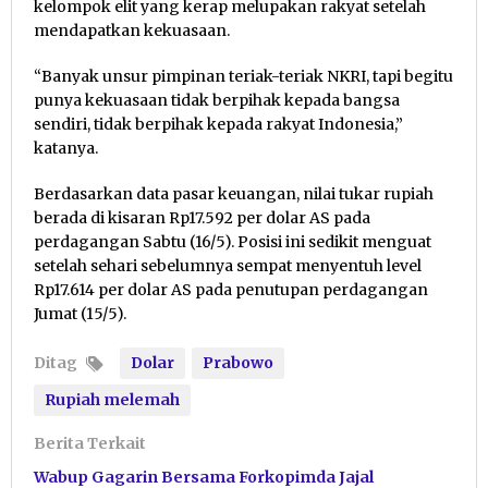
kelompok elit yang kerap melupakan rakyat setelah
mendapatkan kekuasaan.
“Banyak unsur pimpinan teriak-teriak NKRI, tapi begitu
punya kekuasaan tidak berpihak kepada bangsa
sendiri, tidak berpihak kepada rakyat Indonesia,”
katanya.
Berdasarkan data pasar keuangan, nilai tukar rupiah
berada di kisaran Rp17.592 per dolar AS pada
perdagangan Sabtu (16/5). Posisi ini sedikit menguat
setelah sehari sebelumnya sempat menyentuh level
Rp17.614 per dolar AS pada penutupan perdagangan
Jumat (15/5).
Ditag
Dolar
Prabowo
Rupiah melemah
Berita Terkait
Wabup Gagarin Bersama Forkopimda Jajal