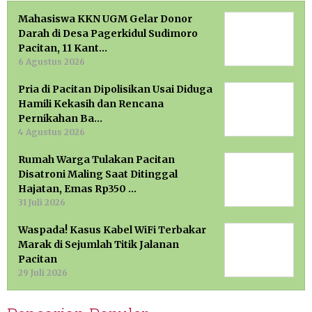
Mahasiswa KKN UGM Gelar Donor
Darah di Desa Pagerkidul Sudimoro
Pacitan, 11 Kant…
6 Agustus 2026
Pria di Pacitan Dipolisikan Usai Diduga
Hamili Kekasih dan Rencana
Pernikahan Ba…
4 Agustus 2026
Rumah Warga Tulakan Pacitan
Disatroni Maling Saat Ditinggal
Hajatan, Emas Rp350 …
31 Juli 2026
Waspada! Kasus Kabel WiFi Terbakar
Marak di Sejumlah Titik Jalanan
Pacitan
29 Juli 2026