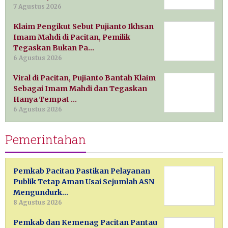
7 Agustus 2026
Klaim Pengikut Sebut Pujianto Ikhsan
Imam Mahdi di Pacitan, Pemilik
Tegaskan Bukan Pa…
6 Agustus 2026
Viral di Pacitan, Pujianto Bantah Klaim
Sebagai Imam Mahdi dan Tegaskan
Hanya Tempat …
6 Agustus 2026
Pemerintahan
Pemkab Pacitan Pastikan Pelayanan
Publik Tetap Aman Usai Sejumlah ASN
Mengundurk…
8 Agustus 2026
Pemkab dan Kemenag Pacitan Pantau