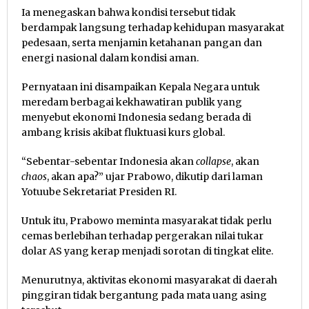
Ia menegaskan bahwa kondisi tersebut tidak
berdampak langsung terhadap kehidupan masyarakat
pedesaan, serta menjamin ketahanan pangan dan
energi nasional dalam kondisi aman.
Pernyataan ini disampaikan Kepala Negara untuk
meredam berbagai kekhawatiran publik yang
menyebut ekonomi Indonesia sedang berada di
ambang krisis akibat fluktuasi kurs global.
“Sebentar-sebentar Indonesia akan
collapse
, akan
chaos
, akan apa?” ujar Prabowo, dikutip dari laman
Yotuube Sekretariat Presiden RI.
Untuk itu, Prabowo meminta masyarakat tidak perlu
cemas berlebihan terhadap pergerakan nilai tukar
dolar AS yang kerap menjadi sorotan di tingkat elite.
Menurutnya, aktivitas ekonomi masyarakat di daerah
pinggiran tidak bergantung pada mata uang asing