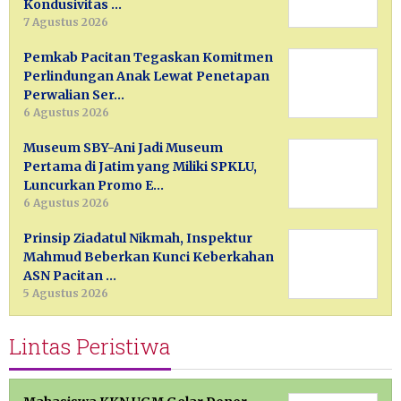
Kondusivitas …
7 Agustus 2026
Pemkab Pacitan Tegaskan Komitmen
Perlindungan Anak Lewat Penetapan
Perwalian Ser…
6 Agustus 2026
Museum SBY-Ani Jadi Museum
Pertama di Jatim yang Miliki SPKLU,
Luncurkan Promo E…
6 Agustus 2026
Prinsip Ziadatul Nikmah, Inspektur
Mahmud Beberkan Kunci Keberkahan
ASN Pacitan …
5 Agustus 2026
Lintas Peristiwa