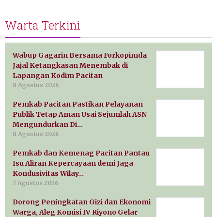
Warta Terkini
Wabup Gagarin Bersama Forkopimda
Jajal Ketangkasan Menembak di
Lapangan Kodim Pacitan
8 Agustus 2026
Pemkab Pacitan Pastikan Pelayanan
Publik Tetap Aman Usai Sejumlah ASN
Mengundurkan Di…
8 Agustus 2026
Pemkab dan Kemenag Pacitan Pantau
Isu Aliran Kepercayaan demi Jaga
Kondusivitas Wilay…
7 Agustus 2026
Dorong Peningkatan Gizi dan Ekonomi
Warga, Aleg Komisi IV Riyono Gelar