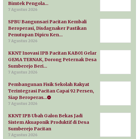
Bimtek Pengola…
7 Agustus 2026
SPBU Bangunsari Pacitan Kembali
Beroperasi, Disdagnaker Pastikan
Penutupan Dipicu Ken…
7 Agustus 2026
KKNT Inovasi IPB Pacitan KAB01 Gelar
GEMA TERNAK, Dorong Peternak Desa
Sumberejo Beri…
7 Agustus 2026
Pembangunan Fisik Sekolah Rakyat
Terintegrasi Pacitan Capai 92 Persen,
Siap Beroperas…
7 Agustus 2026
KKNT IPB Ubah Galon Bekas Jadi
Sistem Akuaponik Produktif di Desa
Sumberejo Pacitan
7 Agustus 2026