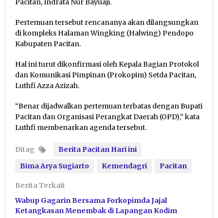
Pacitan, Indrata Nur Bayuaji.
Pertemuan tersebut rencananya akan dilangsungkan
di kompleks Halaman Wingking (Halwing) Pendopo
Kabupaten Pacitan.
Hal ini turut dikonfirmasi oleh Kepala Bagian Protokol
dan Komunikasi Pimpinan (Prokopim) Setda Pacitan,
Luthfi Azza Azizah.
“Benar dijadwalkan pertemuan terbatas dengan Bupati
Pacitan dan Organisasi Perangkat Daerah (OPD),” kata
Luthfi membenarkan agenda tersebut.
Ditag
Berita Pacitan Hari ini
Bima Arya Sugiarto
Kemendagri
Pacitan
Berita Terkait
Wabup Gagarin Bersama Forkopimda Jajal
Ketangkasan Menembak di Lapangan Kodim