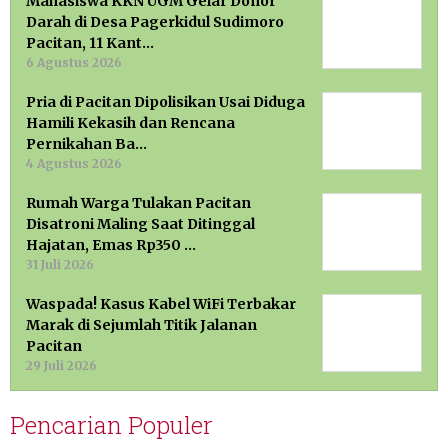
Mahasiswa KKN UGM Gelar Donor
Darah di Desa Pagerkidul Sudimoro
Pacitan, 11 Kant…
6 Agustus 2026
Pria di Pacitan Dipolisikan Usai Diduga
Hamili Kekasih dan Rencana
Pernikahan Ba…
4 Agustus 2026
Rumah Warga Tulakan Pacitan
Disatroni Maling Saat Ditinggal
Hajatan, Emas Rp350 …
31 Juli 2026
Waspada! Kasus Kabel WiFi Terbakar
Marak di Sejumlah Titik Jalanan
Pacitan
29 Juli 2026
Pencarian Populer