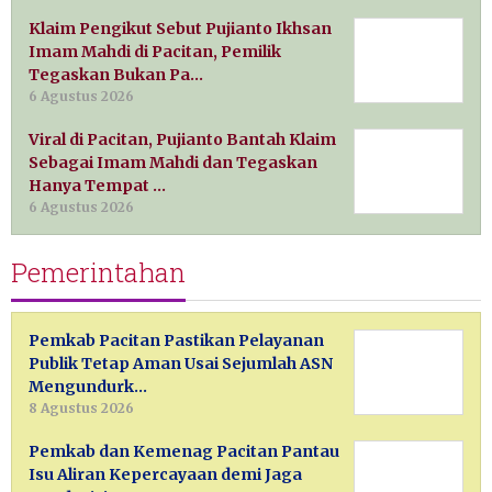
Klaim Pengikut Sebut Pujianto Ikhsan
Imam Mahdi di Pacitan, Pemilik
Tegaskan Bukan Pa…
6 Agustus 2026
Viral di Pacitan, Pujianto Bantah Klaim
Sebagai Imam Mahdi dan Tegaskan
Hanya Tempat …
6 Agustus 2026
Pemerintahan
Pemkab Pacitan Pastikan Pelayanan
Publik Tetap Aman Usai Sejumlah ASN
Mengundurk…
8 Agustus 2026
Pemkab dan Kemenag Pacitan Pantau
Isu Aliran Kepercayaan demi Jaga