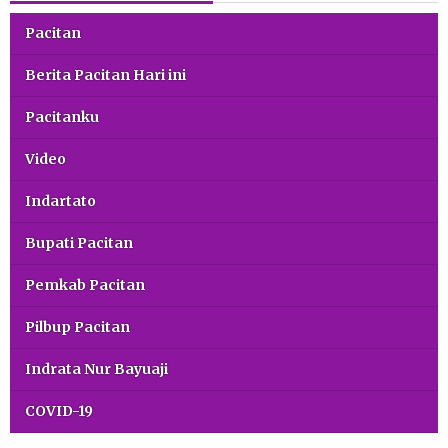
Pacitan
Berita Pacitan Hari ini
Pacitanku
Video
Indartato
Bupati Pacitan
Pemkab Pacitan
Pilbup Pacitan
Indrata Nur Bayuaji
COVID-19