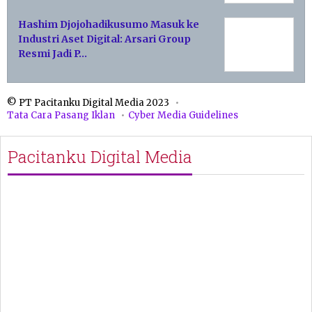
Hashim Djojohadikusumo Masuk ke
Industri Aset Digital: Arsari Group
Resmi Jadi P…
© PT Pacitanku Digital Media 2023
Tata Cara Pasang Iklan
Cyber Media Guidelines
Pacitanku Digital Media