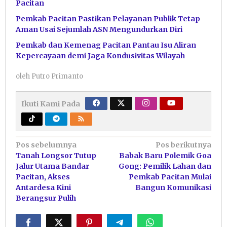
Pacitan
Pemkab Pacitan Pastikan Pelayanan Publik Tetap
Aman Usai Sejumlah ASN Mengundurkan Diri
Pemkab dan Kemenag Pacitan Pantau Isu Aliran
Kepercayaan demi Jaga Kondusivitas Wilayah
oleh
Putro Primanto
Ikuti Kami Pada
Navigasi
Pos sebelumnya
Pos berikutnya
Tanah Longsor Tutup
Babak Baru Polemik Goa
pos
Jalur Utama Bandar
Gong: Pemilik Lahan dan
Pacitan, Akses
Pemkab Pacitan Mulai
Antardesa Kini
Bangun Komunikasi
Berangsur Pulih