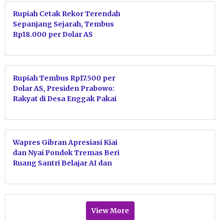
Rupiah Cetak Rekor Terendah
Sepanjang Sejarah, Tembus
Rp18.000 per Dolar AS
Rupiah Tembus Rp17.500 per
Dolar AS, Presiden Prabowo:
Rakyat di Desa Enggak Pakai
Dolar Kok, Pangan dan Energi
Aman
Wapres Gibran Apresiasi Kiai
dan Nyai Pondok Tremas Beri
Ruang Santri Belajar AI dan
Robotik
View More