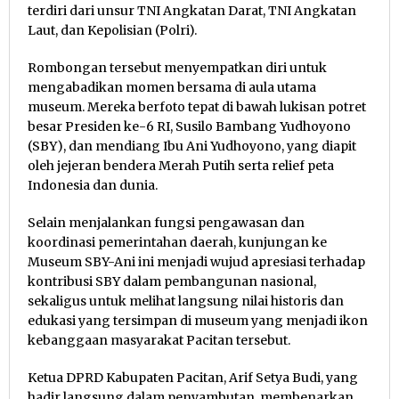
terdiri dari unsur TNI Angkatan Darat, TNI Angkatan
Laut, dan Kepolisian (Polri).
Rombongan tersebut menyempatkan diri untuk
mengabadikan momen bersama di aula utama
museum. Mereka berfoto tepat di bawah lukisan potret
besar Presiden ke-6 RI, Susilo Bambang Yudhoyono
(SBY), dan mendiang Ibu Ani Yudhoyono, yang diapit
oleh jejeran bendera Merah Putih serta relief peta
Indonesia dan dunia.
Selain menjalankan fungsi pengawasan dan
koordinasi pemerintahan daerah, kunjungan ke
Museum SBY-Ani ini menjadi wujud apresiasi terhadap
kontribusi SBY dalam pembangunan nasional,
sekaligus untuk melihat langsung nilai historis dan
edukasi yang tersimpan di museum yang menjadi ikon
kebanggaan masyarakat Pacitan tersebut.
Ketua DPRD Kabupaten Pacitan, Arif Setya Budi, yang
hadir langsung dalam penyambutan, membenarkan