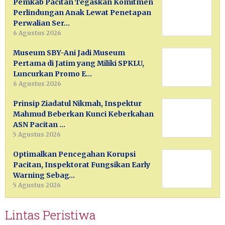
Pemkab Pacitan Tegaskan Komitmen
Perlindungan Anak Lewat Penetapan
Perwalian Ser…
6 Agustus 2026
Museum SBY-Ani Jadi Museum
Pertama di Jatim yang Miliki SPKLU,
Luncurkan Promo E…
6 Agustus 2026
Prinsip Ziadatul Nikmah, Inspektur
Mahmud Beberkan Kunci Keberkahan
ASN Pacitan …
5 Agustus 2026
Optimalkan Pencegahan Korupsi
Pacitan, Inspektorat Fungsikan Early
Warning Sebag…
5 Agustus 2026
Lintas Peristiwa