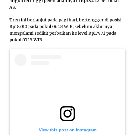
angka tertinggi pelemahannya di Rp18.022 per dolar
AS.
Tren ini berlanjut pada pagi hari, bertengger di posisi
Rp18.010 pada pukul 06.23 WIB, sebelum akhirnya
mengalami sedikit perbaikan ke level Rp17.971 pada
pukul 07.15 WIB.
View this post on Instagram