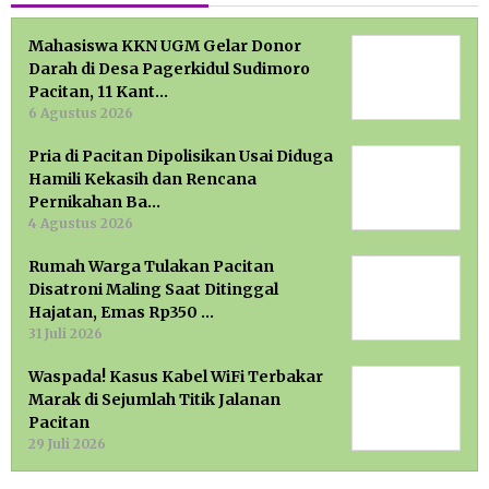
Mahasiswa KKN UGM Gelar Donor
Darah di Desa Pagerkidul Sudimoro
Pacitan, 11 Kant…
6 Agustus 2026
Pria di Pacitan Dipolisikan Usai Diduga
Hamili Kekasih dan Rencana
Pernikahan Ba…
4 Agustus 2026
Rumah Warga Tulakan Pacitan
Disatroni Maling Saat Ditinggal
Hajatan, Emas Rp350 …
31 Juli 2026
Waspada! Kasus Kabel WiFi Terbakar
Marak di Sejumlah Titik Jalanan
Pacitan
29 Juli 2026