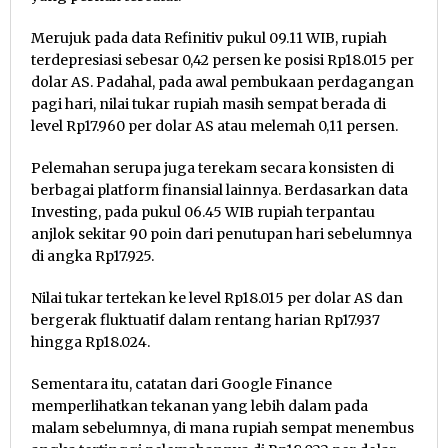
Merujuk pada data Refinitiv pukul 09.11 WIB, rupiah
terdepresiasi sebesar 0,42 persen ke posisi Rp18.015 per
dolar AS. Padahal, pada awal pembukaan perdagangan
pagi hari, nilai tukar rupiah masih sempat berada di
level Rp17.960 per dolar AS atau melemah 0,11 persen.
Pelemahan serupa juga terekam secara konsisten di
berbagai platform finansial lainnya. Berdasarkan data
Investing, pada pukul 06.45 WIB rupiah terpantau
anjlok sekitar 90 poin dari penutupan hari sebelumnya
di angka Rp17.925.
Nilai tukar tertekan ke level Rp18.015 per dolar AS dan
bergerak fluktuatif dalam rentang harian Rp17.937
hingga Rp18.024.
Sementara itu, catatan dari Google Finance
memperlihatkan tekanan yang lebih dalam pada
malam sebelumnya, di mana rupiah sempat menembus