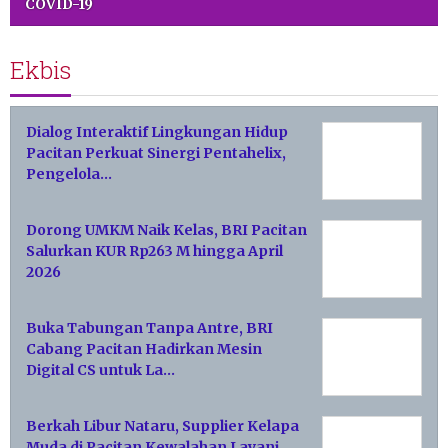
COVID-19
Ekbis
Dialog Interaktif Lingkungan Hidup
Pacitan Perkuat Sinergi Pentahelix,
Pengelola…
Dorong UMKM Naik Kelas, BRI Pacitan
Salurkan KUR Rp263 M hingga April
2026
Buka Tabungan Tanpa Antre, BRI
Cabang Pacitan Hadirkan Mesin
Digital CS untuk La…
Berkah Libur Nataru, Supplier Kelapa
Muda di Pacitan Kewalahan Layani