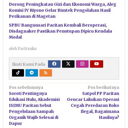
Dorong Peningkatan Gizi dan Ekonomi Warga, Aleg
Komisi IV Riyono Gelar Bimtek Pengolahan Hasil
Perikanan di Magetan
SPBU Bangunsari Pacitan Kembali Beroperasi,
Disdagnaker Pastikan Penutupan Dipicu Kendala
Modal
oleh
Pacitanku
Ikuti Kami Pada
Navigasi
Pos sebelumnya
Pos berikutnya
Soroti Pentingnya
Satpol PP Pacitan
pos
Edukasi Hulu, Akademisi
Gencar Lakukan Operasi
ISIMU Pacitan Sebut
Cegah Peredaran Roko
Pengelolaan Sampah
Ilegal, Bagaimana
Organik Wajib Selesai di
Hasilnya?
Dapur