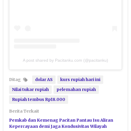
A post shared by Pacitanku.com (@pacitanku)
Ditag
dolar AS
kurs rupiah hari ini
Nilai tukar rupiah
pelemahan rupiah
Rupiah tembus Rp18.000
Berita Terkait
Pemkab dan Kemenag Pacitan Pantau Isu Aliran
Kepercayaan demi Jaga Kondusivitas Wilayah