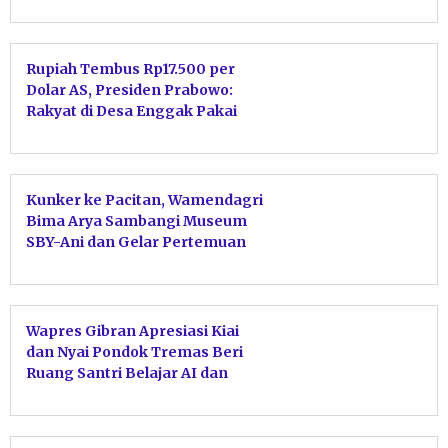
Rupiah Tembus Rp17.500 per
Dolar AS, Presiden Prabowo:
Rakyat di Desa Enggak Pakai
Dolar Kok, Pangan dan Energi
Aman
Kunker ke Pacitan, Wamendagri
Bima Arya Sambangi Museum
SBY-Ani dan Gelar Pertemuan
dengan Bupati
Wapres Gibran Apresiasi Kiai
dan Nyai Pondok Tremas Beri
Ruang Santri Belajar AI dan
Robotik