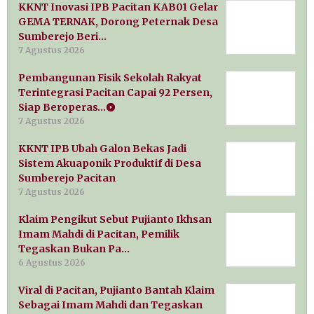
KKNT Inovasi IPB Pacitan KAB01 Gelar
GEMA TERNAK, Dorong Peternak Desa
Sumberejo Beri…
7 Agustus 2026
Pembangunan Fisik Sekolah Rakyat
Terintegrasi Pacitan Capai 92 Persen,
Siap Beroperas…
7 Agustus 2026
KKNT IPB Ubah Galon Bekas Jadi
Sistem Akuaponik Produktif di Desa
Sumberejo Pacitan
7 Agustus 2026
Klaim Pengikut Sebut Pujianto Ikhsan
Imam Mahdi di Pacitan, Pemilik
Tegaskan Bukan Pa…
6 Agustus 2026
Viral di Pacitan, Pujianto Bantah Klaim
Sebagai Imam Mahdi dan Tegaskan