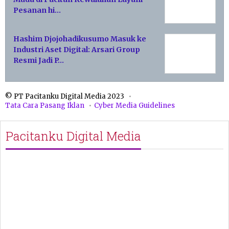
Pesanan hi…
Hashim Djojohadikusumo Masuk ke
Industri Aset Digital: Arsari Group
Resmi Jadi P…
© PT Pacitanku Digital Media 2023
Tata Cara Pasang Iklan
Cyber Media Guidelines
Pacitanku Digital Media