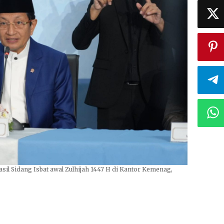
il Sidang Isbat awal Zulhijah 1447 H di Kantor Kemenag,