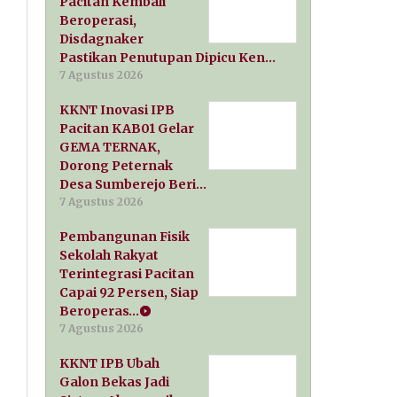
Pacitan Kembali
Beroperasi,
Disdagnaker
Pastikan Penutupan Dipicu Ken…
7 Agustus 2026
KKNT Inovasi IPB
Pacitan KAB01 Gelar
GEMA TERNAK,
Dorong Peternak
Desa Sumberejo Beri…
7 Agustus 2026
Pembangunan Fisik
Sekolah Rakyat
Terintegrasi Pacitan
Capai 92 Persen, Siap
Beroperas…
7 Agustus 2026
KKNT IPB Ubah
Galon Bekas Jadi