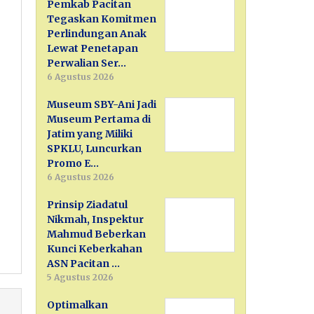
Pemkab Pacitan
Tegaskan Komitmen
Perlindungan Anak
Lewat Penetapan
Perwalian Ser…
6 Agustus 2026
Museum SBY-Ani Jadi
Museum Pertama di
Jatim yang Miliki
SPKLU, Luncurkan
Promo E…
6 Agustus 2026
Prinsip Ziadatul
Nikmah, Inspektur
Mahmud Beberkan
Kunci Keberkahan
ASN Pacitan …
5 Agustus 2026
Optimalkan