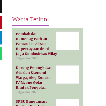
Warta Terkini
Pemkab dan
Kemenag Pacitan
Pantau Isu Aliran
Kepercayaan demi
Jaga Kondusivitas Wilay…
7 Agustus 2026
Dorong Peningkatan
Gizi dan Ekonomi
Warga, Aleg Komisi
IV Riyono Gelar
Bimtek Pengola…
7 Agustus 2026
SPBU Bangunsari