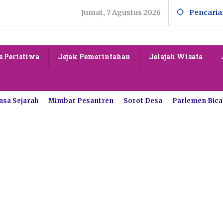
Jumat, 7 Agustus 2026
Pencaria
s Peristiwa
Jejak Pemerintahan
Jelajah Wisata
nsa Sejarah
Mimbar Pesantren
Sorot Desa
Parlemen Bica