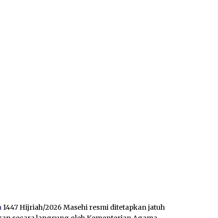
a
1447 Hijriah/2026 Masehi resmi ditetapkan jatuh