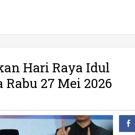
ag
an
an Hari Raya Idul
 Rabu 27 Mei 2026