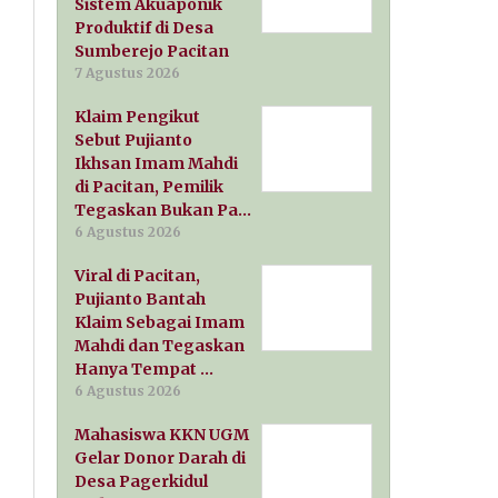
Sistem Akuaponik
Produktif di Desa
Sumberejo Pacitan
7 Agustus 2026
Klaim Pengikut
Sebut Pujianto
Ikhsan Imam Mahdi
di Pacitan, Pemilik
Tegaskan Bukan Pa…
6 Agustus 2026
Viral di Pacitan,
Pujianto Bantah
Klaim Sebagai Imam
Mahdi dan Tegaskan
Hanya Tempat …
6 Agustus 2026
Mahasiswa KKN UGM
Gelar Donor Darah di
Desa Pagerkidul