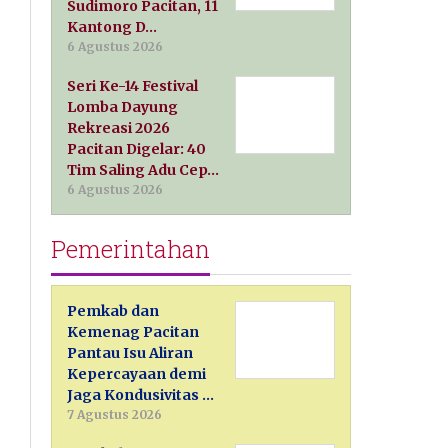
Sudimoro Pacitan, 11
Kantong D…
6 Agustus 2026
Seri Ke-14 Festival
Lomba Dayung
Rekreasi 2026
Pacitan Digelar: 40
Tim Saling Adu Cep…
6 Agustus 2026
Pemerintahan
Pemkab dan
Kemenag Pacitan
Pantau Isu Aliran
Kepercayaan demi
Jaga Kondusivitas …
7 Agustus 2026