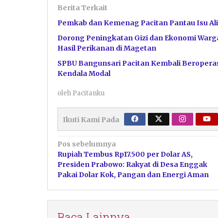
Berita Terkait
Pemkab dan Kemenag Pacitan Pantau Isu Ali
Dorong Peningkatan Gizi dan Ekonomi Warga
Hasil Perikanan di Magetan
SPBU Bangunsari Pacitan Kembali Beroperas
Kendala Modal
oleh
Pacitanku
Ikuti Kami Pada
Navigasi
Pos sebelumnya
Rupiah Tembus Rp17.500 per Dolar AS,
pos
Presiden Prabowo: Rakyat di Desa Enggak
Pakai Dolar Kok, Pangan dan Energi Aman
Baca Lainnya