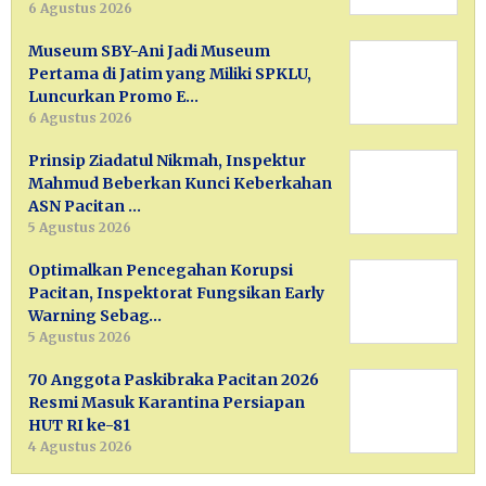
6 Agustus 2026
Museum SBY-Ani Jadi Museum
Pertama di Jatim yang Miliki SPKLU,
Luncurkan Promo E…
6 Agustus 2026
Prinsip Ziadatul Nikmah, Inspektur
Mahmud Beberkan Kunci Keberkahan
ASN Pacitan …
5 Agustus 2026
Optimalkan Pencegahan Korupsi
Pacitan, Inspektorat Fungsikan Early
Warning Sebag…
5 Agustus 2026
70 Anggota Paskibraka Pacitan 2026
Resmi Masuk Karantina Persiapan
HUT RI ke-81
4 Agustus 2026