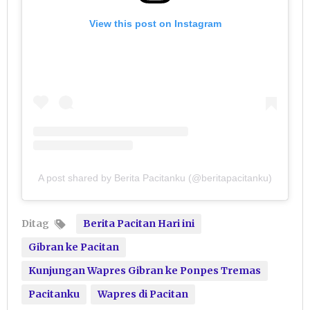
View this post on Instagram
A post shared by Berita Pacitanku (@beritapacitanku)
Ditag
Berita Pacitan Hari ini
Gibran ke Pacitan
Kunjungan Wapres Gibran ke Ponpes Tremas
Pacitanku
Wapres di Pacitan