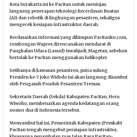
Kota Surakarta ini ke Pacitan untuk meninjau
langsung penerapan teknologi Kecerdasan Buatan
(AI) dan robotik di lingkungan pesantren, sekaligus
mengecek kesiapan infrastruktur daerah.
Berdasarkan informasi yang dihimpun Pacitanku.com,
rombongan Wapres direncanakan mendarat di
Pangkalan Udara (Lanud) Iswahjudi, Magetan, sebelum
bertolak ke Pacitan menggunakan helikopter.
Setibanya di kawasan pesantren, putra sulung
Presiden ke-7 Joko Widodo ini akan langsung disambut
oleh Pengasuh Pondok Pesantren Tremas.
Sekretaris Daerah (Sekda) Kabupaten Pacitan, Heru
Wiwoho, membenarkan agenda kedatangan orang
nomor dua di Indonesia tersebut.
Menyambut hal ini, Pemerintah Kabupaten (Pemkab)
Pacitan tengah mengebut persiapan infrastruktur,
khususnya penambalan ruas Jalan Raya Pacitan-