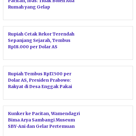
Pacitan, Ibas: Tidak Boleh Ada
Rumah yang Gelap
Rupiah Cetak Rekor Terendah
Sepanjang Sejarah, Tembus
Rp18.000 per Dolar AS
Rupiah Tembus Rp17.500 per
Dolar AS, Presiden Prabowo:
Rakyat di Desa Enggak Pakai
Dolar Kok, Pangan dan Energi
Aman
Kunker ke Pacitan, Wamendagri
Bima Arya Sambangi Museum
SBY-Ani dan Gelar Pertemuan
dengan Bupati