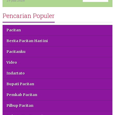
29 Juli 2026
Pencarian Populer
Pacitan
Berita Pacitan Hari ini
Pacitanku
Video
Indartato
Bupati Pacitan
Pemkab Pacitan
Pilbup Pacitan