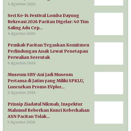
6 Agustus 2026
Seri Ke-14 Festival Lomba Dayung
Rekreasi 2026 Pacitan Digelar: 40 Tim
Saling Adu Cep…
6 Agustus 2026
Pemkab Pacitan Tegaskan Komitmen
Perlindungan Anak Lewat Penetapan
Perwalian Serentak
6 Agustus 2026
Museum SBY-Ani Jadi Museum
Pertama di Jatim yang Miliki SPKLU,
Luncurkan Promo EVplor…
6 Agustus 2026
Prinsip Ziadatul Nikmah, Inspektur
Mahmud Beberkan Kunci Keberkahan
ASN Pacitan Tolak…
5 Agustus 2026