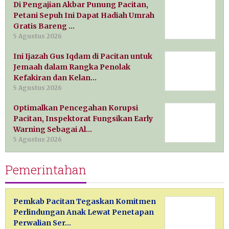
Di Pengajian Akbar Punung Pacitan,
Petani Sepuh Ini Dapat Hadiah Umrah
Gratis Bareng …
5 Agustus 2026
Ini Ijazah Gus Iqdam di Pacitan untuk
Jemaah dalam Rangka Penolak
Kefakiran dan Kelan…
5 Agustus 2026
Optimalkan Pencegahan Korupsi
Pacitan, Inspektorat Fungsikan Early
Warning Sebagai Al…
5 Agustus 2026
Pemerintahan
Pemkab Pacitan Tegaskan Komitmen
Perlindungan Anak Lewat Penetapan
Perwalian Ser…