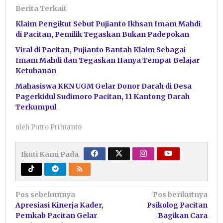
Berita Terkait
Klaim Pengikut Sebut Pujianto Ikhsan Imam Mahdi
di Pacitan, Pemilik Tegaskan Bukan Padepokan
Viral di Pacitan, Pujianto Bantah Klaim Sebagai
Imam Mahdi dan Tegaskan Hanya Tempat Belajar
Ketuhanan
Mahasiswa KKN UGM Gelar Donor Darah di Desa
Pagerkidul Sudimoro Pacitan, 11 Kantong Darah
Terkumpul
oleh
Putro Primanto
Ikuti Kami Pada
Navigasi
Pos sebelumnya
Pos berikutnya
Apresiasi Kinerja Kader,
Psikolog Pacitan
pos
Pemkab Pacitan Gelar
Bagikan Cara