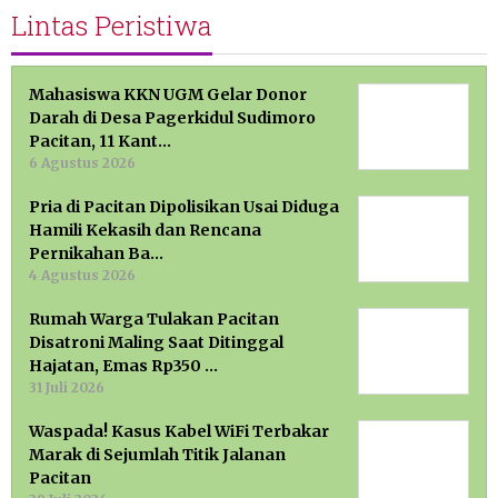
Lintas Peristiwa
Mahasiswa KKN UGM Gelar Donor
Darah di Desa Pagerkidul Sudimoro
Pacitan, 11 Kant…
6 Agustus 2026
Pria di Pacitan Dipolisikan Usai Diduga
Hamili Kekasih dan Rencana
Pernikahan Ba…
4 Agustus 2026
Rumah Warga Tulakan Pacitan
Disatroni Maling Saat Ditinggal
Hajatan, Emas Rp350 …
31 Juli 2026
Waspada! Kasus Kabel WiFi Terbakar
Marak di Sejumlah Titik Jalanan
Pacitan