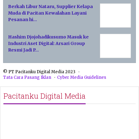
Berkah Libur Nataru, Supplier Kelapa
Muda di Pacitan Kewalahan Layani
Pesanan hi…
Hashim Djojohadikusumo Masuk ke
Industri Aset Digital: Arsari Group
Resmi Jadi P…
© PT Pacitanku Digital Media 2023
Tata Cara Pasang Iklan
Cyber Media Guidelines
Pacitanku Digital Media