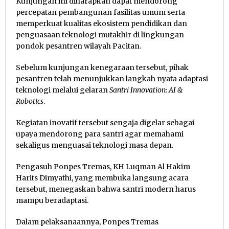
Kunjungan ini diharapkan dapat mendorong
percepatan pembangunan fasilitas umum serta
memperkuat kualitas ekosistem pendidikan dan
penguasaan teknologi mutakhir di lingkungan
pondok pesantren wilayah Pacitan.
Sebelum kunjungan kenegaraan tersebut, pihak
pesantren telah menunjukkan langkah nyata adaptasi
teknologi melalui gelaran
Santri Innovation: AI &
Robotics
.
Kegiatan inovatif tersebut sengaja digelar sebagai
upaya mendorong para santri agar memahami
sekaligus menguasai teknologi masa depan.
Pengasuh Ponpes Tremas, KH Luqman Al Hakim
Harits Dimyathi, yang membuka langsung acara
tersebut, menegaskan bahwa santri modern harus
mampu beradaptasi.
Dalam pelaksanaannya, Ponpes Tremas