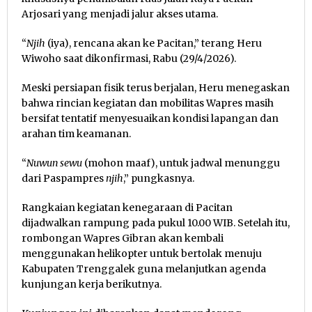
Arjosari yang menjadi jalur akses utama.
“
Njih
(iya), rencana akan ke Pacitan,” terang Heru
Wiwoho saat dikonfirmasi, Rabu (29/4/2026).
Meski persiapan fisik terus berjalan, Heru menegaskan
bahwa rincian kegiatan dan mobilitas Wapres masih
bersifat tentatif menyesuaikan kondisi lapangan dan
arahan tim keamanan.
“
Nuwun sewu
(mohon maaf), untuk jadwal menunggu
dari Paspampres
njih
,” pungkasnya.
Rangkaian kegiatan kenegaraan di Pacitan
dijadwalkan rampung pada pukul 10.00 WIB. Setelah itu,
rombongan Wapres Gibran akan kembali
menggunakan helikopter untuk bertolak menuju
Kabupaten Trenggalek guna melanjutkan agenda
kunjungan kerja berikutnya.