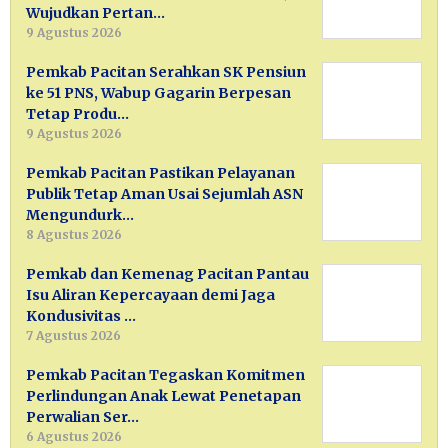
Wujudkan Pertan…
9 Agustus 2026
Pemkab Pacitan Serahkan SK Pensiun
ke 51 PNS, Wabup Gagarin Berpesan
Tetap Produ…
9 Agustus 2026
Pemkab Pacitan Pastikan Pelayanan
Publik Tetap Aman Usai Sejumlah ASN
Mengundurk…
8 Agustus 2026
Pemkab dan Kemenag Pacitan Pantau
Isu Aliran Kepercayaan demi Jaga
Kondusivitas …
7 Agustus 2026
Pemkab Pacitan Tegaskan Komitmen
Perlindungan Anak Lewat Penetapan
Perwalian Ser…
6 Agustus 2026