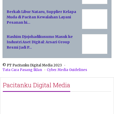
Berkah Libur Nataru, Supplier Kelapa
Muda di Pacitan Kewalahan Layani
Pesanan hi…
Hashim Djojohadikusumo Masuk ke
Industri Aset Digital: Arsari Group
Resmi Jadi P…
© PT Pacitanku Digital Media 2023
Tata Cara Pasang Iklan
Cyber Media Guidelines
Pacitanku Digital Media