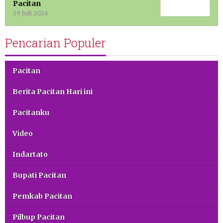
Pacitan
29 Juli 2026
Pencarian Populer
Pacitan
Berita Pacitan Hari ini
Pacitanku
Video
Indartato
Bupati Pacitan
Pemkab Pacitan
Pilbup Pacitan