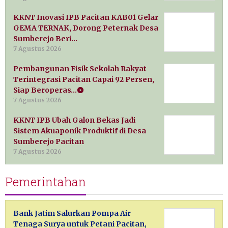
KKNT Inovasi IPB Pacitan KAB01 Gelar
GEMA TERNAK, Dorong Peternak Desa
Sumberejo Beri…
7 Agustus 2026
Pembangunan Fisik Sekolah Rakyat
Terintegrasi Pacitan Capai 92 Persen,
Siap Beroperas…
7 Agustus 2026
KKNT IPB Ubah Galon Bekas Jadi
Sistem Akuaponik Produktif di Desa
Sumberejo Pacitan
7 Agustus 2026
Pemerintahan
Bank Jatim Salurkan Pompa Air
Tenaga Surya untuk Petani Pacitan,