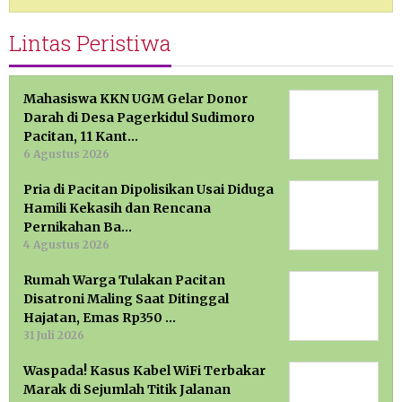
Lintas Peristiwa
Mahasiswa KKN UGM Gelar Donor
Darah di Desa Pagerkidul Sudimoro
Pacitan, 11 Kant…
6 Agustus 2026
Pria di Pacitan Dipolisikan Usai Diduga
Hamili Kekasih dan Rencana
Pernikahan Ba…
4 Agustus 2026
Rumah Warga Tulakan Pacitan
Disatroni Maling Saat Ditinggal
Hajatan, Emas Rp350 …
31 Juli 2026
Waspada! Kasus Kabel WiFi Terbakar
Marak di Sejumlah Titik Jalanan