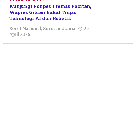
Kunjungi Ponpes Tremas Pacitan,
Wapres Gibran Bakal Tinjau
Teknologi AI dan Robotik
Sorot Nasional
,
Sorotan Utama
29
oleh
April 2026
Putro
Primanto