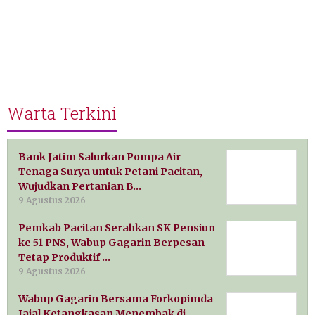
Warta Terkini
Bank Jatim Salurkan Pompa Air
Tenaga Surya untuk Petani Pacitan,
Wujudkan Pertanian B…
9 Agustus 2026
Pemkab Pacitan Serahkan SK Pensiun
ke 51 PNS, Wabup Gagarin Berpesan
Tetap Produktif …
9 Agustus 2026
Wabup Gagarin Bersama Forkopimda
Jajal Ketangkasan Menembak di