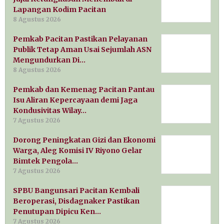
Lapangan Kodim Pacitan
8 Agustus 2026
Pemkab Pacitan Pastikan Pelayanan
Publik Tetap Aman Usai Sejumlah ASN
Mengundurkan Di…
8 Agustus 2026
Pemkab dan Kemenag Pacitan Pantau
Isu Aliran Kepercayaan demi Jaga
Kondusivitas Wilay…
7 Agustus 2026
Dorong Peningkatan Gizi dan Ekonomi
Warga, Aleg Komisi IV Riyono Gelar
Bimtek Pengola…
7 Agustus 2026
SPBU Bangunsari Pacitan Kembali
Beroperasi, Disdagnaker Pastikan
Penutupan Dipicu Ken…
7 Agustus 2026