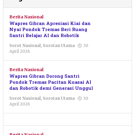
Berita Nasional
Wapres Gibran Apresiasi Kiai dan
Nyai Pondok Tremas Beri Ruang
Santri Belajar AI dan Robotik
Sorot Nasional
,
Sorotan Utama
30
oleh
April 2026
Pacitanku
Berita Nasional
Wapres Gibran Dorong Santri
Pondok Tremas Pacitan Kuasai AI
dan Robotik demi Generasi Unggul
Sorot Nasional
,
Sorotan Utama
30
oleh
April 2026
Sulthan
Shalahuddin
Berita Nasional