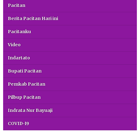
Pacitan
Berita Pacitan Hari ini
Pacitanku
Video
Indartato
Bupati Pacitan
Pemkab Pacitan
Pilbup Pacitan
Indrata Nur Bayuaji
COVID-19