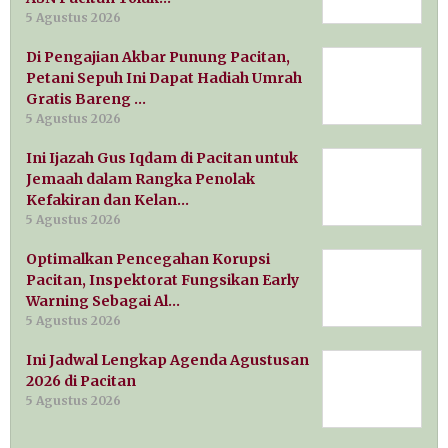
5 Agustus 2026
Di Pengajian Akbar Punung Pacitan,
Petani Sepuh Ini Dapat Hadiah Umrah
Gratis Bareng …
5 Agustus 2026
Ini Ijazah Gus Iqdam di Pacitan untuk
Jemaah dalam Rangka Penolak
Kefakiran dan Kelan…
5 Agustus 2026
Optimalkan Pencegahan Korupsi
Pacitan, Inspektorat Fungsikan Early
Warning Sebagai Al…
5 Agustus 2026
Ini Jadwal Lengkap Agenda Agustusan
2026 di Pacitan
5 Agustus 2026