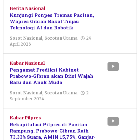
Berita Nasional
Kunjungi Ponpes Tremas Pacitan,
Wapres Gibran Bakal Tinjau
Teknologi AI dan Robotik
Sorot Nasional
,
Sorotan Utama
29
oleh
April 2026
Putro
Primanto
Kabar Nasional
Pengamat Prediksi Kabinet
Prabowo-Gibran akan Diisi Wajah
Baru dan Anak Muda
Sorot Nasional
,
Sorotan Utama
2
oleh
September 2024
Dwi
Purnawan
Kabar Pilpres
Rekapitulasi Pilpres di Pacitan
Rampung, Prabowo-Gibran Raih
73,33% Suara, AMIN 15,75%, Ganjar-