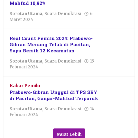
Mahfud 10,92%
Sorotan Utama
,
Suara Demokrasi
6
oleh
Maret 2024
Pacitanku
Real Count Pemilu 2024: Prabowo-
Gibran Menang Telak di Pacitan,
Sapu Bersih 12 Kecamatan
Sorotan Utama
,
Suara Demokrasi
15
oleh
Februari 2024
Pacitanku
Kabar Pemilu
Prabowo-Gibran Unggul di TPS SBY
di Pacitan, Ganjar-Mahfud Terpuruk
Sorotan Utama
,
Suara Demokrasi
14
oleh
Februari 2024
Putro
Primanto
Muat Lebih