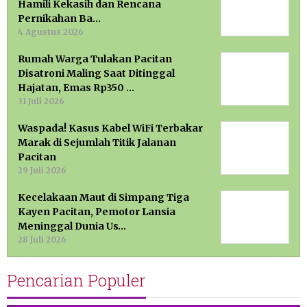
Hamili Kekasih dan Rencana
Pernikahan Ba…
4 Agustus 2026
Rumah Warga Tulakan Pacitan
Disatroni Maling Saat Ditinggal
Hajatan, Emas Rp350 …
31 Juli 2026
Waspada! Kasus Kabel WiFi Terbakar
Marak di Sejumlah Titik Jalanan
Pacitan
29 Juli 2026
Kecelakaan Maut di Simpang Tiga
Kayen Pacitan, Pemotor Lansia
Meninggal Dunia Us…
28 Juli 2026
Pencarian Populer