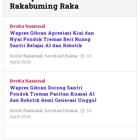
Rakabuming Raka
Berita Nasional
Wapres Gibran Apresiasi Kiai dan
Nyai Pondok Tremas Beri Ruang
Santri Belajar AI dan Robotik
Sorot Nasional
,
Sorotan Utama
30
oleh
April 2026
Pacitanku
Berita Nasional
Wapres Gibran Dorong Santri
Pondok Tremas Pacitan Kuasai AI
dan Robotik demi Generasi Unggul
Sorot Nasional
,
Sorotan Utama
30
oleh
April 2026
Sulthan
Shalahuddin