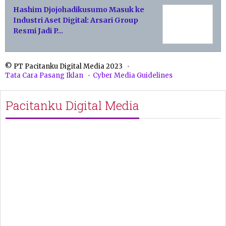
Hashim Djojohadikusumo Masuk ke
Industri Aset Digital: Arsari Group
Resmi Jadi P…
© PT Pacitanku Digital Media 2023
Tata Cara Pasang Iklan
Cyber Media Guidelines
Pacitanku Digital Media