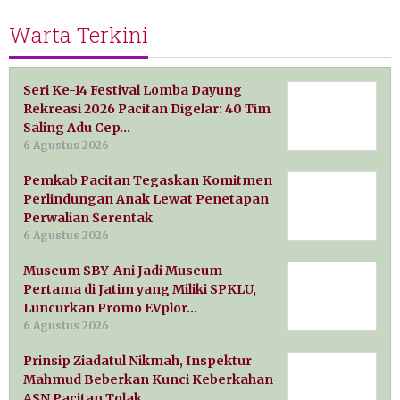
Warta Terkini
Seri Ke-14 Festival Lomba Dayung
Rekreasi 2026 Pacitan Digelar: 40 Tim
Saling Adu Cep…
6 Agustus 2026
Pemkab Pacitan Tegaskan Komitmen
Perlindungan Anak Lewat Penetapan
Perwalian Serentak
6 Agustus 2026
Museum SBY-Ani Jadi Museum
Pertama di Jatim yang Miliki SPKLU,
Luncurkan Promo EVplor…
6 Agustus 2026
Prinsip Ziadatul Nikmah, Inspektur
Mahmud Beberkan Kunci Keberkahan
ASN Pacitan Tolak…