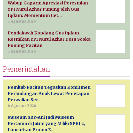
Wabup Gagarin Apresiasi Peresmian
YPI Nurul Azhar Punung oleh Gus
Iqdam: Momentum Cet…
5 Agustus 2026
Pendakwah Kondang Gus Iqdam
Resmikan YPI Nurul Azhar Desa Sooka
Punung Pacitan
5 Agustus 2026
Pemerintahan
Pemkab Pacitan Tegaskan Komitmen
Perlindungan Anak Lewat Penetapan
Perwalian Ser…
6 Agustus 2026
Museum SBY-Ani Jadi Museum
Pertama di Jatim yang Miliki SPKLU,
Luncurkan Promo E…