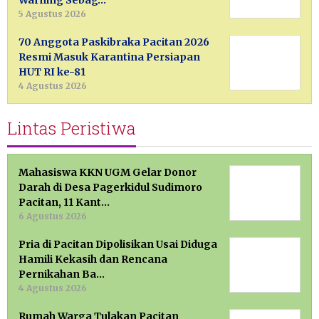
Warning Sebag…
5 Agustus 2026
70 Anggota Paskibraka Pacitan 2026
Resmi Masuk Karantina Persiapan
HUT RI ke-81
4 Agustus 2026
Lintas Peristiwa
Mahasiswa KKN UGM Gelar Donor
Darah di Desa Pagerkidul Sudimoro
Pacitan, 11 Kant…
6 Agustus 2026
Pria di Pacitan Dipolisikan Usai Diduga
Hamili Kekasih dan Rencana
Pernikahan Ba…
4 Agustus 2026
Rumah Warga Tulakan Pacitan