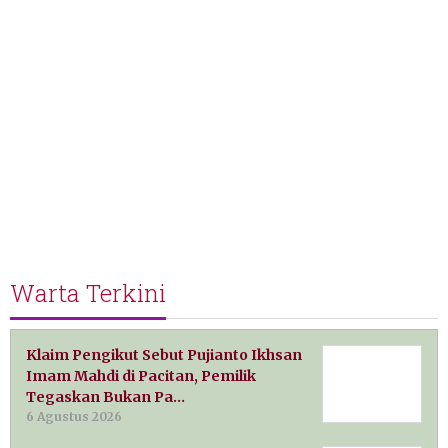
Warta Terkini
Klaim Pengikut Sebut Pujianto Ikhsan
Imam Mahdi di Pacitan, Pemilik
Tegaskan Bukan Pa…
6 Agustus 2026