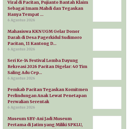
Viral di Pacitan, Pujianto Bantah Klaim
Sebagai Imam Mahdi dan Tegaskan
Hanya Tempat …
6 Agustus 2026
Mahasiswa KKN UGM Gelar Donor
Darah di Desa Pagerkidul Sudimoro
Pacitan, 11 Kantong D…
6 Agustus 2026
Seri Ke-14 Festival Lomba Dayung
Rekreasi 2026 Pacitan Digelar: 40 Tim
Saling Adu Cep…
6 Agustus 2026
Pemkab Pacitan Tegaskan Komitmen
Perlindungan Anak Lewat Penetapan
Perwalian Serentak
6 Agustus 2026
Museum SBY-Ani Jadi Museum
Pertama di Jatim yang Miliki SPKLU,