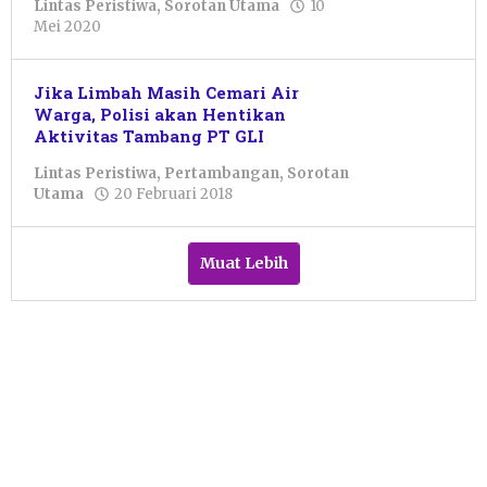
Lintas Peristiwa
,
Sorotan Utama
10
oleh
Mei 2020
Pacitanku
Jika Limbah Masih Cemari Air
Warga, Polisi akan Hentikan
Aktivitas Tambang PT GLI
Lintas Peristiwa
,
Pertambangan
,
Sorotan
oleh
Utama
20 Februari 2018
Pacitanku
Muat Lebih