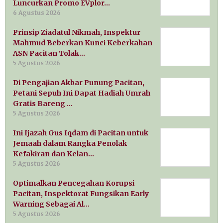
Luncurkan Promo EVplor…
6 Agustus 2026
Prinsip Ziadatul Nikmah, Inspektur
Mahmud Beberkan Kunci Keberkahan
ASN Pacitan Tolak…
5 Agustus 2026
Di Pengajian Akbar Punung Pacitan,
Petani Sepuh Ini Dapat Hadiah Umrah
Gratis Bareng …
5 Agustus 2026
Ini Ijazah Gus Iqdam di Pacitan untuk
Jemaah dalam Rangka Penolak
Kefakiran dan Kelan…
5 Agustus 2026
Optimalkan Pencegahan Korupsi
Pacitan, Inspektorat Fungsikan Early
Warning Sebagai Al…
5 Agustus 2026