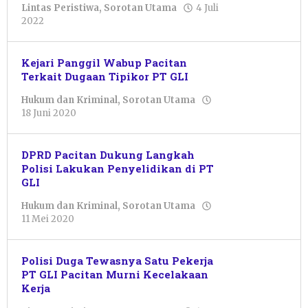
Lintas Peristiwa
,
Sorotan Utama
4 Juli
oleh
2022
Sulthan
Shalahuddin
Kejari Panggil Wabup Pacitan
Terkait Dugaan Tipikor PT GLI
Hukum dan Kriminal
,
Sorotan Utama
oleh
18 Juni 2020
Pacitanku
DPRD Pacitan Dukung Langkah
Polisi Lakukan Penyelidikan di PT
GLI
Hukum dan Kriminal
,
Sorotan Utama
oleh
11 Mei 2020
Pacitanku
Polisi Duga Tewasnya Satu Pekerja
PT GLI Pacitan Murni Kecelakaan
Kerja