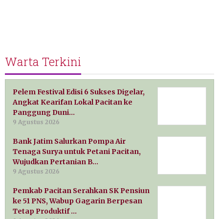
Warta Terkini
Pelem Festival Edisi 6 Sukses Digelar,
Angkat Kearifan Lokal Pacitan ke
Panggung Duni…
9 Agustus 2026
Bank Jatim Salurkan Pompa Air
Tenaga Surya untuk Petani Pacitan,
Wujudkan Pertanian B…
9 Agustus 2026
Pemkab Pacitan Serahkan SK Pensiun
ke 51 PNS, Wabup Gagarin Berpesan
Tetap Produktif …