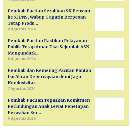
Pemkab Pacitan Serahkan SK Pensiun
ke 51 PNS, Wabup Gagarin Berpesan
Tetap Produ…
9 Agustus 2026
Pemkab Pacitan Pastikan Pelayanan
Publik Tetap Aman Usai Sejumlah ASN
Mengundurk…
8 Agustus 2026
Pemkab dan Kemenag Pacitan Pantau
Isu Aliran Kepercayaan demi Jaga
Kondusivitas …
7 Agustus 2026
Pemkab Pacitan Tegaskan Komitmen
Perlindungan Anak Lewat Penetapan
Perwalian Ser…
6 Agustus 2026