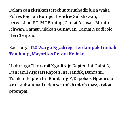
Dalam cangkrukan tersebut turut hadir juga Waka
Polres Pacitan Kompol Hendrie Sulistiawan,
perwakilan PT GLI Boning, Camat Arjosari Munirul
Ichwan, Camat Tulakan Gunawan, Camat Ngadirojo
Heri Setijono.
Baca juga:
120 Warga Ngadirojo Terdampak Limbah
Tambang, Mayoritas Petani Kedelai
Hadir juga Danramil Ngadirojo Kapten Inf Gatot S,
Danramil Arjosari Kapten Inf Handik, Danramil
Tulakan Kapten Inf Bambang Y, Kapolsek Ngadirojo
AKP Muhammad P dan sejumlah tokoh masyarakat
setempat.