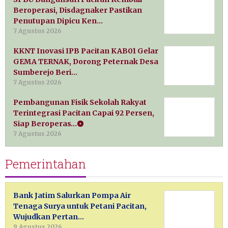
Beroperasi, Disdagnaker Pastikan
Penutupan Dipicu Ken…
7 Agustus 2026
KKNT Inovasi IPB Pacitan KAB01 Gelar
GEMA TERNAK, Dorong Peternak Desa
Sumberejo Beri…
7 Agustus 2026
Pembangunan Fisik Sekolah Rakyat
Terintegrasi Pacitan Capai 92 Persen,
Siap Beroperas…
7 Agustus 2026
Pemerintahan
Bank Jatim Salurkan Pompa Air
Tenaga Surya untuk Petani Pacitan,
Wujudkan Pertan…
9 Agustus 2026