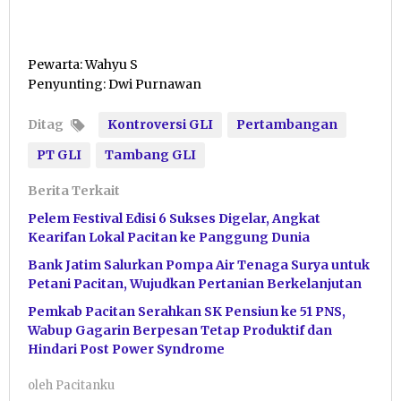
Pewarta: Wahyu S
Penyunting: Dwi Purnawan
Ditag
Kontroversi GLI
Pertambangan
PT GLI
Tambang GLI
Berita Terkait
Pelem Festival Edisi 6 Sukses Digelar, Angkat
Kearifan Lokal Pacitan ke Panggung Dunia
Bank Jatim Salurkan Pompa Air Tenaga Surya untuk
Petani Pacitan, Wujudkan Pertanian Berkelanjutan
Pemkab Pacitan Serahkan SK Pensiun ke 51 PNS,
Wabup Gagarin Berpesan Tetap Produktif dan
Hindari Post Power Syndrome
oleh
Pacitanku