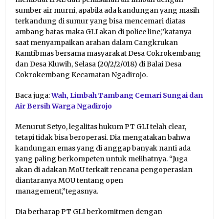
sumber air murni, apabila ada kandungan yang masih
terkandung di sumur yang bisa mencemari diatas
ambang batas maka GLI akan di police line,”katanya
saat menyampaikan arahan dalam Cangkrukan
Kamtibmas bersama masyarakat Desa Cokrokembang
dan Desa Kluwih, Selasa (20/2/2/018) di Balai Desa
Cokrokembang Kecamatan Ngadirojo.
Baca juga:
Wah, Limbah Tambang Cemari Sungai dan
Air Bersih Warga Ngadirojo
Menurut Setyo, legalitas hukum PT GLI telah clear,
tetapi tidak bisa beroperasi. Dia mengatakan bahwa
kandungan emas yang di anggap banyak nanti ada
yang paling berkompeten untuk melihatnya. “Juga
akan di adakan MoU terkait rencana pengoperasian
diantaranya MOU tentang open
management,”tegasnya.
Dia berharap PT GLI berkomitmen dengan