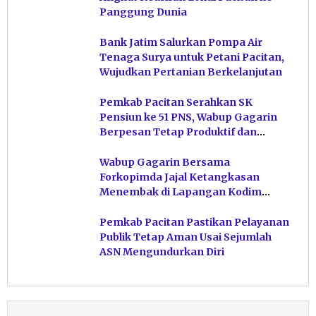
Panggung Dunia
Bank Jatim Salurkan Pompa Air
Tenaga Surya untuk Petani Pacitan,
Wujudkan Pertanian Berkelanjutan
Pemkab Pacitan Serahkan SK
Pensiun ke 51 PNS, Wabup Gagarin
Berpesan Tetap Produktif dan
Hindari Post Power Syndrome
Wabup Gagarin Bersama
Forkopimda Jajal Ketangkasan
Menembak di Lapangan Kodim
Pacitan
Pemkab Pacitan Pastikan Pelayanan
Publik Tetap Aman Usai Sejumlah
ASN Mengundurkan Diri