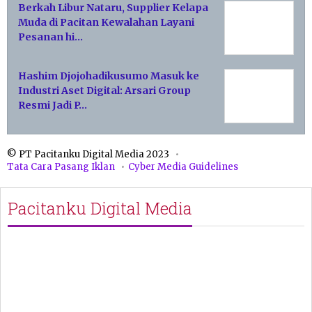
Berkah Libur Nataru, Supplier Kelapa
Muda di Pacitan Kewalahan Layani
Pesanan hi…
Hashim Djojohadikusumo Masuk ke
Industri Aset Digital: Arsari Group
Resmi Jadi P…
© PT Pacitanku Digital Media 2023
Tata Cara Pasang Iklan
Cyber Media Guidelines
Pacitanku Digital Media