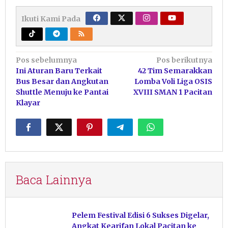
Ikuti Kami Pada
Navigasi
Pos sebelumnya
Pos berikutnya
Ini Aturan Baru Terkait
42 Tim Semarakkan
pos
Bus Besar dan Angkutan
Lomba Voli Liga OSIS
Shuttle Menuju ke Pantai
XVIII SMAN 1 Pacitan
Klayar
Baca Lainnya
Pelem Festival Edisi 6 Sukses Digelar,
Angkat Kearifan Lokal Pacitan ke