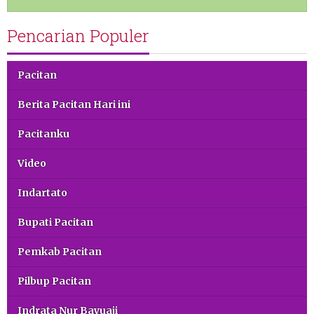
Pencarian Populer
Pacitan
Berita Pacitan Hari ini
Pacitanku
Video
Indartato
Bupati Pacitan
Pemkab Pacitan
Pilbup Pacitan
Indrata Nur Bayuaji