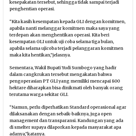
kesepakatan tersebut, sehingga tidak sampai terjadi
penghentian operasi.
“Kita kasih kesempatan kepada GLI dengan komitmen,
apabila nanti melanggar komitmen maka saya yang
terdepan akan menghentikan operasi. Kita beri
kesempatan GLI untuk uji coba selama tiga bulan,
apabila selama ujicoba terjadi pelanggaran komitmen
maka kita hentikan,”jelasnya.
Sementara, Wakil Bupati Yudi Sumbogo yang hadir
dalam cangkrukan tersebut mengakatan bahwa
pengoperasian PT GLI yang memiliki mencapai 800
hektare diharapkan bisa dinikmati oleh banyak orang
terutama warga sekitar GLI.
“Namun, perlu diperhatikan Standard operasional agar
dilaksanakan dengan sebaik-baiknya, juga open
management dan transparansi. Kandungan yang ada
di smelter supaya dilaporkan kepada masyarakat apa
adanya,”katanya.