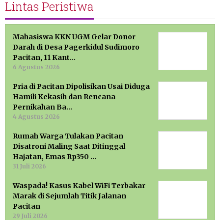
Lintas Peristiwa
Mahasiswa KKN UGM Gelar Donor
Darah di Desa Pagerkidul Sudimoro
Pacitan, 11 Kant…
6 Agustus 2026
Pria di Pacitan Dipolisikan Usai Diduga
Hamili Kekasih dan Rencana
Pernikahan Ba…
4 Agustus 2026
Rumah Warga Tulakan Pacitan
Disatroni Maling Saat Ditinggal
Hajatan, Emas Rp350 …
31 Juli 2026
Waspada! Kasus Kabel WiFi Terbakar
Marak di Sejumlah Titik Jalanan
Pacitan
29 Juli 2026