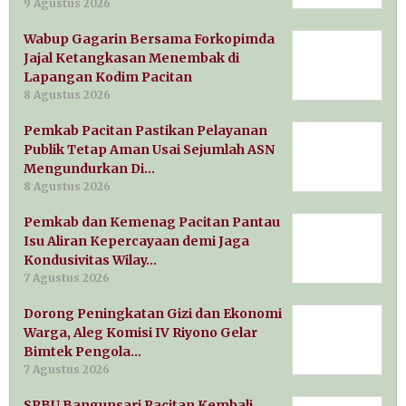
9 Agustus 2026
Wabup Gagarin Bersama Forkopimda
Jajal Ketangkasan Menembak di
Lapangan Kodim Pacitan
8 Agustus 2026
Pemkab Pacitan Pastikan Pelayanan
Publik Tetap Aman Usai Sejumlah ASN
Mengundurkan Di…
8 Agustus 2026
Pemkab dan Kemenag Pacitan Pantau
Isu Aliran Kepercayaan demi Jaga
Kondusivitas Wilay…
7 Agustus 2026
Dorong Peningkatan Gizi dan Ekonomi
Warga, Aleg Komisi IV Riyono Gelar
Bimtek Pengola…
7 Agustus 2026
SPBU Bangunsari Pacitan Kembali