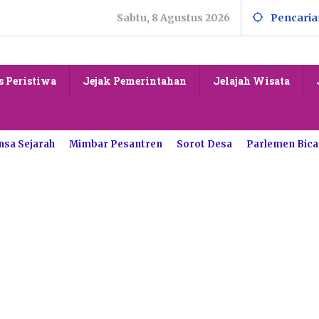
Sabtu, 8 Agustus 2026
Pencaria
s Peristiwa
Jejak Pemerintahan
Jelajah Wisata
nsa Sejarah
Mimbar Pesantren
Sorot Desa
Parlemen Bica