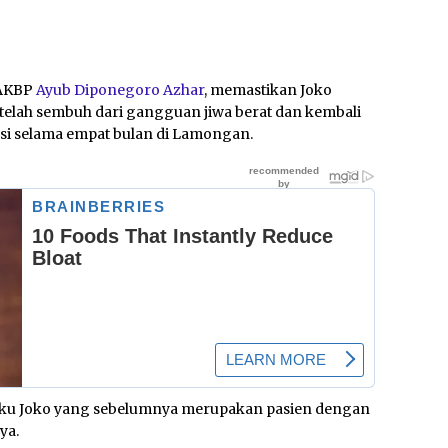
 AKBP
Ayub Diponegoro Azhar
, memastikan Joko
telah sembuh dari gangguan jiwa berat dan kembali
tasi selama empat bulan di Lamongan.
laku Joko yang sebelumnya merupakan pasien dengan
ya.