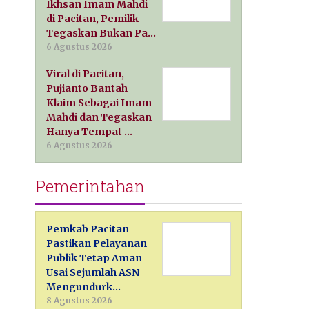
Ikhsan Imam Mahdi
di Pacitan, Pemilik
Tegaskan Bukan Pa…
6 Agustus 2026
Viral di Pacitan,
Pujianto Bantah
Klaim Sebagai Imam
Mahdi dan Tegaskan
Hanya Tempat …
6 Agustus 2026
Pemerintahan
Pemkab Pacitan
Pastikan Pelayanan
Publik Tetap Aman
Usai Sejumlah ASN
Mengundurk…
8 Agustus 2026