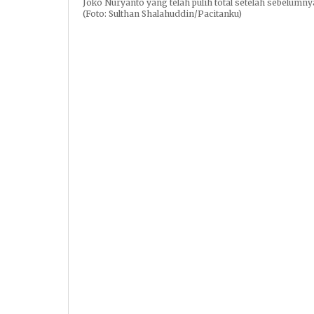
Joko Nuryanto yang telah pulih total setelah sebelum
(Foto: Sulthan Shalahuddin/Pacitanku)