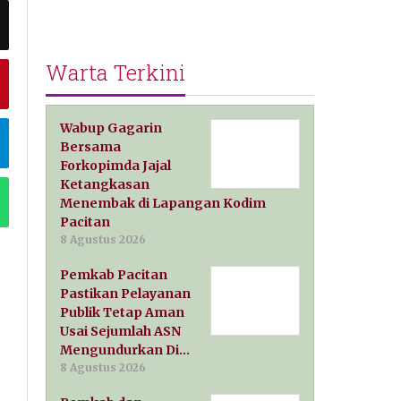
Warta Terkini
Wabup Gagarin
Bersama
Forkopimda Jajal
Ketangkasan
Menembak di Lapangan Kodim
Pacitan
8 Agustus 2026
Pemkab Pacitan
Pastikan Pelayanan
Publik Tetap Aman
Usai Sejumlah ASN
Mengundurkan Di…
8 Agustus 2026