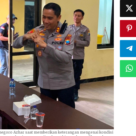
egoro Azhar saat memberikan keterangan mengenai kondisi