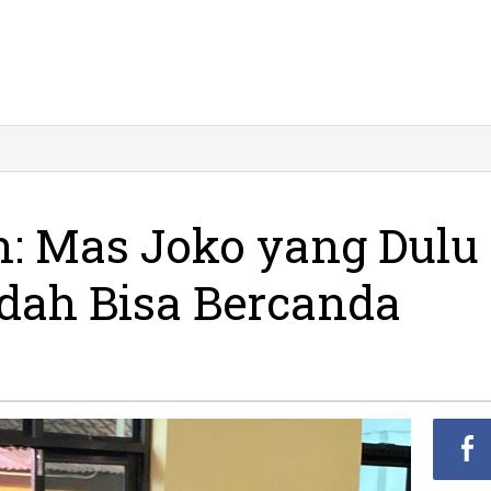
n: Mas Joko yang Dulu
udah Bisa Bercanda