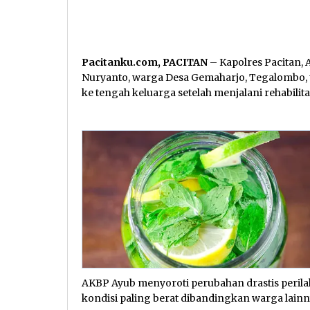
Pacitanku.com, PACITAN
– Kapolres Pacitan,
Nuryanto, warga Desa Gemaharjo, Tegalombo, 
ke tengah keluarga setelah menjalani rehabili
AKBP Ayub menyoroti perubahan drastis peri
kondisi paling berat dibandingkan warga lainn