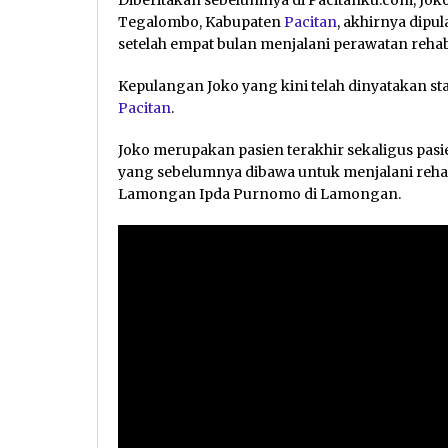
Diberitakan sebelumnya di Pacitanku.com, Jo
Tegalombo, Kabupaten
Pacitan
, akhirnya dipu
setelah empat bulan menjalani perawatan rehab
Kepulangan Joko yang kini telah dinyatakan sta
Pacitan
.
Joko merupakan pasien terakhir sekaligus pasi
yang sebelumnya dibawa untuk menjalani rehabi
Lamongan Ipda Purnomo di Lamongan.