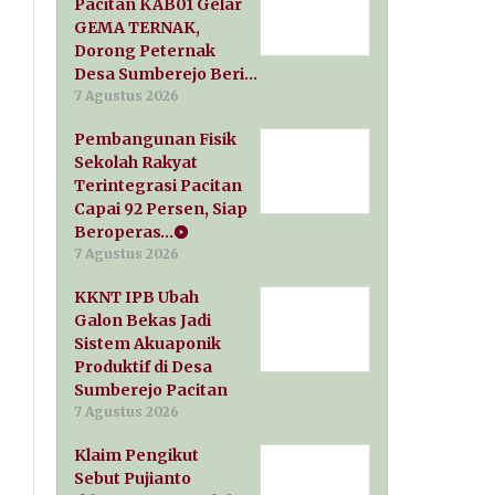
Pacitan KAB01 Gelar
GEMA TERNAK,
Dorong Peternak
Desa Sumberejo Beri…
7 Agustus 2026
Pembangunan Fisik
Sekolah Rakyat
Terintegrasi Pacitan
Capai 92 Persen, Siap
Beroperas…
7 Agustus 2026
KKNT IPB Ubah
Galon Bekas Jadi
Sistem Akuaponik
Produktif di Desa
Sumberejo Pacitan
7 Agustus 2026
Klaim Pengikut
Sebut Pujianto