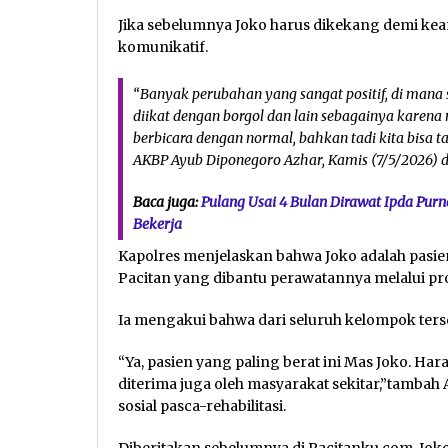
Jika sebelumnya Joko harus dikekang demi keam
komunikatif.
“Banyak perubahan yang sangat positif, di mana s
diikat dengan borgol dan lain sebagainya karena
berbicara dengan normal, bahkan tadi kita bisa 
AKBP Ayub Diponegoro Azhar, Kamis (7/5/2026) d
Baca juga:
Pulang Usai 4 Bulan Dirawat Ipda Pur
Bekerja
Kapolres menjelaskan bahwa Joko adalah pasien
Pacitan yang dibantu perawatannya melalui p
Ia mengakui bahwa dari seluruh kelompok ters
“Ya, pasien yang paling berat ini Mas Joko. Har
diterima juga oleh masyarakat sekitar,”tamb
sosial pasca-rehabilitasi.