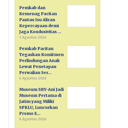
Pemkab dan
Kemenag Pacitan
Pantau Isu Aliran
Kepercayaan demi
Jaga Kondusivitas …
7 Agustus 2026
Pemkab Pacitan
Tegaskan Komitmen
Perlindungan Anak
Lewat Penetapan
Perwalian Ser…
6 Agustus 2026
Museum SBY-Ani Jadi
Museum Pertama di
Jatim yang Miliki
SPKLU, Luncurkan
Promo E…
6 Agustus 2026