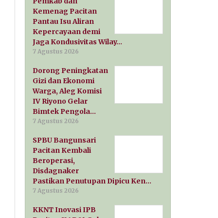
Pemkab dan
Kemenag Pacitan
Pantau Isu Aliran
Kepercayaan demi
Jaga Kondusivitas Wilay…
7 Agustus 2026
Dorong Peningkatan
Gizi dan Ekonomi
Warga, Aleg Komisi
IV Riyono Gelar
Bimtek Pengola…
7 Agustus 2026
SPBU Bangunsari
Pacitan Kembali
Beroperasi,
Disdagnaker
Pastikan Penutupan Dipicu Ken…
7 Agustus 2026
KKNT Inovasi IPB