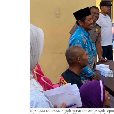
KEMBALI NORMAL: Kapolres Pacitan AKBP Ayub Dipon