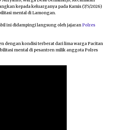
ko Nuryanto, warga Desa Gemaharjo, Kecamatan
langkan kepada keluarganya pada Kamis (7/5/2026)
ilitasi mental di Lamongan.
bil ini didampingi langsung oleh jajaran
Polres
en dengan kondisi terberat dari lima warga Pacitan
litasi mental di pesantren milik anggota Polres