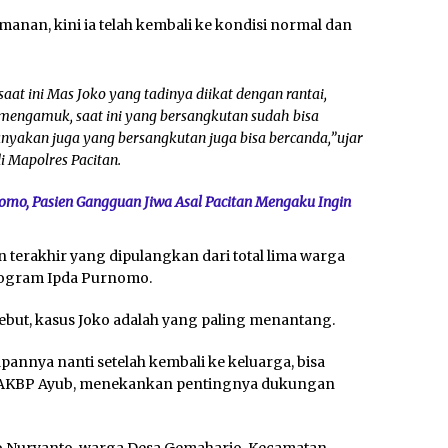
anan, kini ia telah kembali ke kondisi normal dan
aat ini Mas Joko yang tadinya diikat dengan rantai,
 mengamuk, saat ini yang bersangkutan sudah bisa
tanyakan juga yang bersangkutan juga bisa bercanda,”ujar
i Mapolres Pacitan.
nomo, Pasien Gangguan Jiwa Asal Pacitan Mengaku Ingin
 terakhir yang dipulangkan dari total lima warga
rogram Ipda Purnomo.
ebut, kasus Joko adalah yang paling menantang.
apannya nanti setelah kembali ke keluarga, bisa
ah AKBP Ayub, menekankan pentingnya dukungan