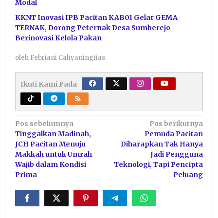
Modal
KKNT Inovasi IPB Pacitan KAB01 Gelar GEMA
TERNAK, Dorong Peternak Desa Sumberejo
Berinovasi Kelola Pakan
oleh
Febriani Cahyaningtias
Ikuti Kami Pada
Navigasi
Pos sebelumnya
Pos berikutnya
Tinggalkan Madinah,
Pemuda Pacitan
pos
JCH Pacitan Menuju
Diharapkan Tak Hanya
Makkah untuk Umrah
Jadi Pengguna
Wajib dalam Kondisi
Teknologi, Tapi Pencipta
Prima
Peluang