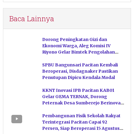
Baca Lainnya
Dorong Peningkatan Gizi dan
Ekonomi Warga, Aleg Komisi IV
Riyono Gelar Bimtek Pengolahan
Hasil Perikanan di Magetan
SPBU Bangunsari Pacitan Kembali
Beroperasi, Disdagnaker Pastikan
Penutupan Dipicu Kendala Modal
KKNT Inovasi IPB Pacitan KAB01
Gelar GEMA TERNAK, Dorong
Peternak Desa Sumberejo Berinovasi
Kelola Pakan
Pembangunan Fisik Sekolah Rakyat
Terintegrasi Pacitan Capai 92
Persen, Siap Beroperasi 15 Agustus