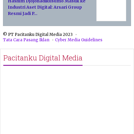
Hashim Djojohadikusumo Masuk ke
Industri Aset Digital: Arsari Group
Resmi Jadi P…
© PT Pacitanku Digital Media 2023
Tata Cara Pasang Iklan
Cyber Media Guidelines
Pacitanku Digital Media