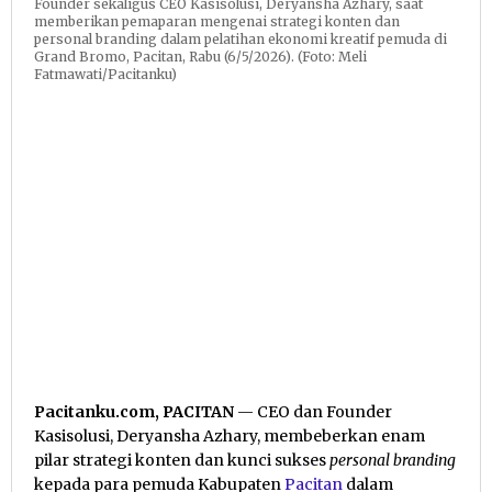
Founder sekaligus CEO Kasisolusi, Deryansha Azhary, saat
memberikan pemaparan mengenai strategi konten dan
personal branding dalam pelatihan ekonomi kreatif pemuda di
Grand Bromo, Pacitan, Rabu (6/5/2026). (Foto: Meli
Fatmawati/Pacitanku)
Pacitanku.com, PACITAN
— CEO dan Founder
Kasisolusi, Deryansha Azhary, membeberkan enam
pilar strategi konten dan kunci sukses
personal branding
kepada para pemuda Kabupaten
Pacitan
dalam