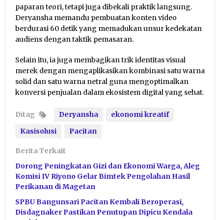
paparan teori, tetapi juga dibekali praktik langsung.
Deryansha memandu pembuatan konten video
berdurasi 60 detik yang memadukan unsur kedekatan
audiens dengan taktik pemasaran.
Selain itu, ia juga membagikan trik identitas visual
merek dengan mengaplikasikan kombinasi satu warna
solid dan satu warna netral guna mengoptimalkan
konversi penjualan dalam ekosistem digital yang sehat.
Ditag
Deryansha
ekonomi kreatif
Kasisolusi
Pacitan
Berita Terkait
Dorong Peningkatan Gizi dan Ekonomi Warga, Aleg
Komisi IV Riyono Gelar Bimtek Pengolahan Hasil
Perikanan di Magetan
SPBU Bangunsari Pacitan Kembali Beroperasi,
Disdagnaker Pastikan Penutupan Dipicu Kendala