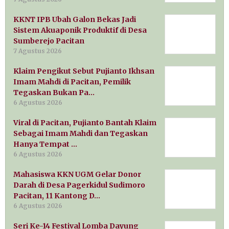
KKNT IPB Ubah Galon Bekas Jadi
Sistem Akuaponik Produktif di Desa
Sumberejo Pacitan
7 Agustus 2026
Klaim Pengikut Sebut Pujianto Ikhsan
Imam Mahdi di Pacitan, Pemilik
Tegaskan Bukan Pa…
6 Agustus 2026
Viral di Pacitan, Pujianto Bantah Klaim
Sebagai Imam Mahdi dan Tegaskan
Hanya Tempat …
6 Agustus 2026
Mahasiswa KKN UGM Gelar Donor
Darah di Desa Pagerkidul Sudimoro
Pacitan, 11 Kantong D…
6 Agustus 2026
Seri Ke-14 Festival Lomba Dayung