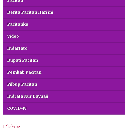
Pacitan
Berita Pacitan Hari ini
Pacitanku
Video
Indartato
Bupati Pacitan
Pemkab Pacitan
Pilbup Pacitan
Indrata Nur Bayuaji
COVID-19
Ekbis