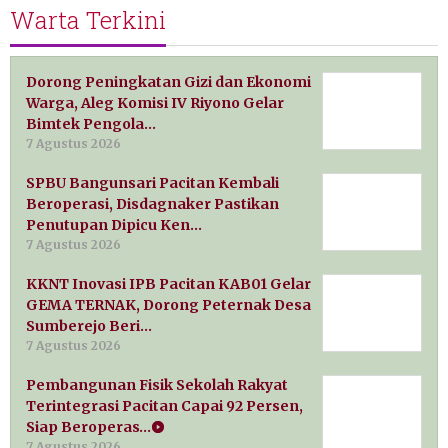
Warta Terkini
Dorong Peningkatan Gizi dan Ekonomi
Warga, Aleg Komisi IV Riyono Gelar
Bimtek Pengola…
7 Agustus 2026
SPBU Bangunsari Pacitan Kembali
Beroperasi, Disdagnaker Pastikan
Penutupan Dipicu Ken…
7 Agustus 2026
KKNT Inovasi IPB Pacitan KAB01 Gelar
GEMA TERNAK, Dorong Peternak Desa
Sumberejo Beri…
7 Agustus 2026
Pembangunan Fisik Sekolah Rakyat
Terintegrasi Pacitan Capai 92 Persen,
Siap Beroperas…
7 Agustus 2026