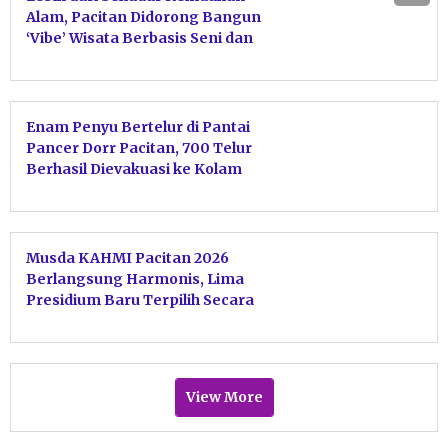
Alam, Pacitan Didorong Bangun
‘Vibe’ Wisata Berbasis Seni dan
Budaya
Enam Penyu Bertelur di Pantai
Pancer Dorr Pacitan, 700 Telur
Berhasil Dievakuasi ke Kolam
Penetasan
Musda KAHMI Pacitan 2026
Berlangsung Harmonis, Lima
Presidium Baru Terpilih Secara
Aklamasi
View More