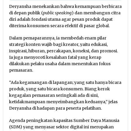
Deryansha menekankan bahwa kemampuan berbicara
di depan publik (
public speaking
) dan membangun citra
diri adalah fondasi utama agar pesan produk dapat
diterima konsumen secara efektif di pasar global.
Dalam pemaparannya, ia membedah enam pilar
strategi konten wajib bagi kreator, yaitu edukasi,
inspirasi, hiburan, percakapan, koneksi, dan promosi.
Ia juga menyoroti kesalahan fatal yang kerap
dilakukan pelaku usaha dalam menentukan fokus
pemasaran.
“Ada kegamangan di lapangan; yang satu hanya bicara
produk, yang satu bicara konsumen. Biang kerok
kegagalan pemasaran seringkali ada di sini,
ketidakmampuan menyeimbangkan keduanya,” jelas
Deryansha di hadapan para peserta pelatihan.
Agenda peningkatan kapasitas Sumber Daya Manusia
(SDM) yang menyasar sektor digital ini merupakan