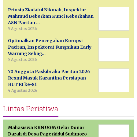
Prinsip Ziadatul Nikmah, Inspektur
Mahmud Beberkan Kunci Keberkahan
ASN Pacitan …
5 Agustus 2026
Optimalkan Pencegahan Korupsi
Pacitan, Inspektorat Fungsikan Early
Warning Sebag…
5 Agustus 2026
70 Anggota Paskibraka Pacitan 2026
Resmi Masuk Karantina Persiapan
HUT RI ke-81
4 Agustus 2026
Lintas Peristiwa
Mahasiswa KKN UGM Gelar Donor
Darah di Desa Pagerkidul Sudimoro