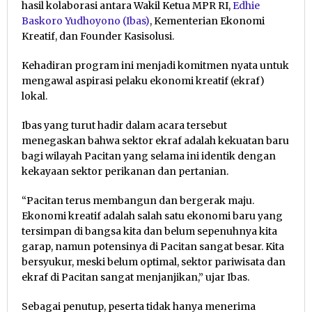
hasil kolaborasi antara Wakil Ketua MPR RI,
Edhie
Baskoro Yudhoyono (Ibas)
, Kementerian Ekonomi
Kreatif, dan Founder Kasisolusi.
Kehadiran program ini menjadi komitmen nyata untuk
mengawal aspirasi pelaku ekonomi kreatif (ekraf)
lokal.
Ibas yang turut hadir dalam acara tersebut
menegaskan bahwa sektor ekraf adalah kekuatan baru
bagi wilayah Pacitan yang selama ini identik dengan
kekayaan sektor perikanan dan pertanian.
“Pacitan terus membangun dan bergerak maju.
Ekonomi kreatif adalah salah satu ekonomi baru yang
tersimpan di bangsa kita dan belum sepenuhnya kita
garap, namun potensinya di Pacitan sangat besar. Kita
bersyukur, meski belum optimal, sektor pariwisata dan
ekraf di Pacitan sangat menjanjikan,” ujar Ibas.
Sebagai penutup, peserta tidak hanya menerima