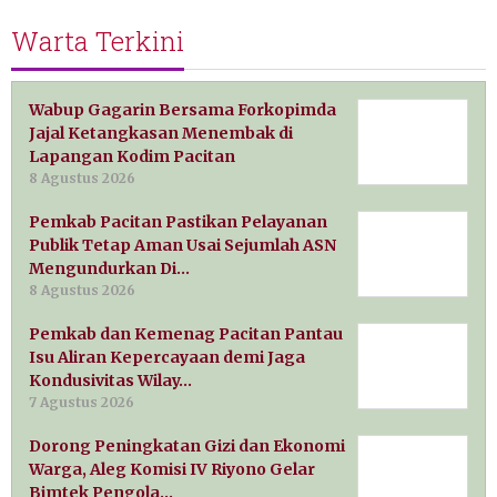
Warta Terkini
Wabup Gagarin Bersama Forkopimda
Jajal Ketangkasan Menembak di
Lapangan Kodim Pacitan
8 Agustus 2026
Pemkab Pacitan Pastikan Pelayanan
Publik Tetap Aman Usai Sejumlah ASN
Mengundurkan Di…
8 Agustus 2026
Pemkab dan Kemenag Pacitan Pantau
Isu Aliran Kepercayaan demi Jaga
Kondusivitas Wilay…
7 Agustus 2026
Dorong Peningkatan Gizi dan Ekonomi
Warga, Aleg Komisi IV Riyono Gelar
Bimtek Pengola…