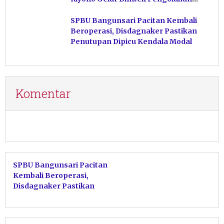
Hasil Perikanan di Magetan
SPBU Bangunsari Pacitan Kembali
Beroperasi, Disdagnaker Pastikan
Penutupan Dipicu Kendala Modal
Komentar
SPBU Bangunsari Pacitan
Kembali Beroperasi,
Disdagnaker Pastikan
Penutupan Dipicu Kendala
Modal