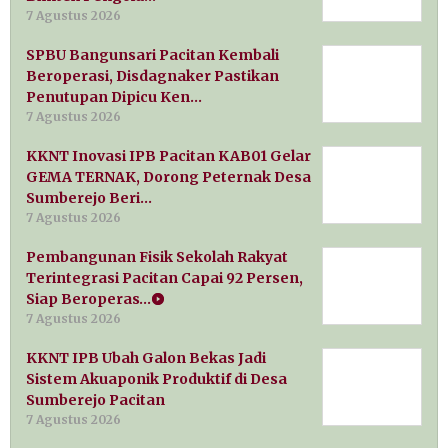
7 Agustus 2026
SPBU Bangunsari Pacitan Kembali
Beroperasi, Disdagnaker Pastikan
Penutupan Dipicu Ken…
7 Agustus 2026
KKNT Inovasi IPB Pacitan KAB01 Gelar
GEMA TERNAK, Dorong Peternak Desa
Sumberejo Beri…
7 Agustus 2026
Pembangunan Fisik Sekolah Rakyat
Terintegrasi Pacitan Capai 92 Persen,
Siap Beroperas…
7 Agustus 2026
KKNT IPB Ubah Galon Bekas Jadi
Sistem Akuaponik Produktif di Desa
Sumberejo Pacitan
7 Agustus 2026