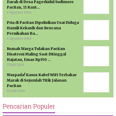
Darah di Desa Pagerkidul Sudimoro
Pacitan, 11 Kant…
6 Agustus 2026
Pria di Pacitan Dipolisikan Usai Diduga
Hamili Kekasih dan Rencana
Pernikahan Ba…
4 Agustus 2026
Rumah Warga Tulakan Pacitan
Disatroni Maling Saat Ditinggal
Hajatan, Emas Rp350 …
31 Juli 2026
Waspada! Kasus Kabel WiFi Terbakar
Marak di Sejumlah Titik Jalanan
Pacitan
29 Juli 2026
Pencarian Populer