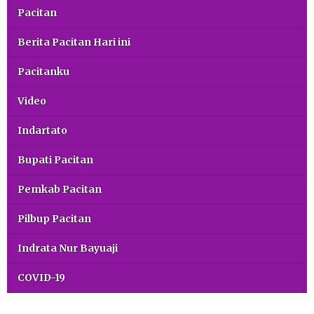
Pacitan
Berita Pacitan Hari ini
Pacitanku
Video
Indartato
Bupati Pacitan
Pemkab Pacitan
Pilbup Pacitan
Indrata Nur Bayuaji
COVID-19