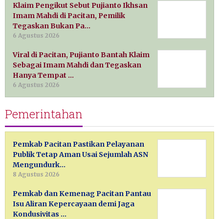
Klaim Pengikut Sebut Pujianto Ikhsan
Imam Mahdi di Pacitan, Pemilik
Tegaskan Bukan Pa…
6 Agustus 2026
Viral di Pacitan, Pujianto Bantah Klaim
Sebagai Imam Mahdi dan Tegaskan
Hanya Tempat …
6 Agustus 2026
Pemerintahan
Pemkab Pacitan Pastikan Pelayanan
Publik Tetap Aman Usai Sejumlah ASN
Mengundurk…
8 Agustus 2026
Pemkab dan Kemenag Pacitan Pantau
Isu Aliran Kepercayaan demi Jaga
Kondusivitas …