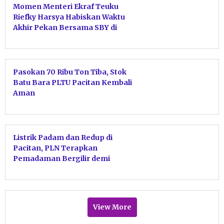
Momen Menteri Ekraf Teuku
Riefky Harsya Habiskan Waktu
Akhir Pekan Bersama SBY di
Pacitan
Pasokan 70 Ribu Ton Tiba, Stok
Batu Bara PLTU Pacitan Kembali
Aman
Listrik Padam dan Redup di
Pacitan, PLN Terapkan
Pemadaman Bergilir demi
Stabilitas Sistem
View More