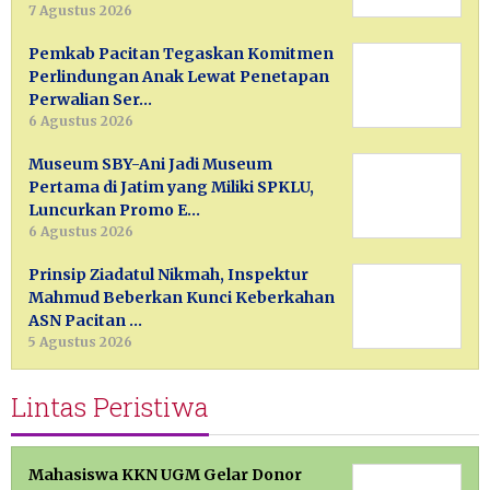
7 Agustus 2026
Pemkab Pacitan Tegaskan Komitmen
Perlindungan Anak Lewat Penetapan
Perwalian Ser…
6 Agustus 2026
Museum SBY-Ani Jadi Museum
Pertama di Jatim yang Miliki SPKLU,
Luncurkan Promo E…
6 Agustus 2026
Prinsip Ziadatul Nikmah, Inspektur
Mahmud Beberkan Kunci Keberkahan
ASN Pacitan …
5 Agustus 2026
Lintas Peristiwa
Mahasiswa KKN UGM Gelar Donor