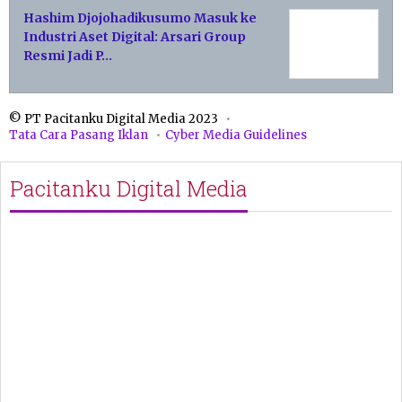
Hashim Djojohadikusumo Masuk ke
Industri Aset Digital: Arsari Group
Resmi Jadi P…
© PT Pacitanku Digital Media 2023
Tata Cara Pasang Iklan
Cyber Media Guidelines
Pacitanku Digital Media