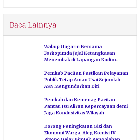
Baca Lainnya
Wabup Gagarin Bersama
Forkopimda Jajal Ketangkasan
Menembak di Lapangan Kodim
Pacitan
Pemkab Pacitan Pastikan Pelayanan
Publik Tetap Aman Usai Sejumlah
ASN Mengundurkan Diri
Pemkab dan Kemenag Pacitan
Pantau Isu Aliran Kepercayaan demi
Jaga Kondusivitas Wilayah
Dorong Peningkatan Gizi dan
Ekonomi Warga, Aleg Komisi IV
Riyono Gelar Bimtek Pengolahan