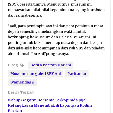
(SBY), beserta timnya. Menurutnya, museum ini
menawarkan nilai-nilai kepemimpinan yang konsisten
dan sangat esensial.
“Jadi, para pemimpin saat ini dan para pemimpin masa
depan semestinya meluangkan waktu untuk
berkunjung ke Museum dan Galeri SBY-Ani ini. Ini
penting untuk bekal menatap masa depan dan belajar
dari nilai-nilai kepemimpinan dari Pak SBY dan teladan
almarhumah Ibu Ani,”pungkasnya.
Ditag
Berita Pacitan Hari ini
Museum dan galeri SBY Ani
Pacitanku
Wamendagri
Berita Terkait
Wabup Gagarin Bersama Forkopimda Jajal
Ketangkasan Menembak di Lapangan Kodim
Pacitan