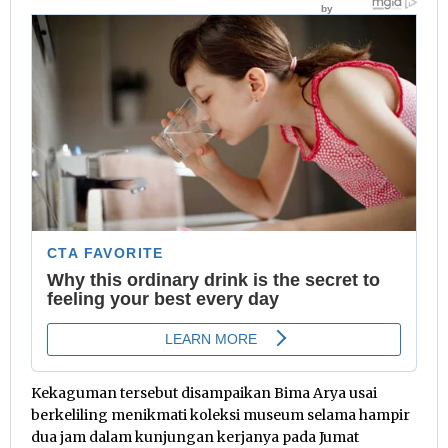
Kekaguman tersebut disampaikan Bima Arya usai
berkeliling menikmati koleksi museum selama hampir
dua jam dalam kunjungan kerjanya pada Jumat