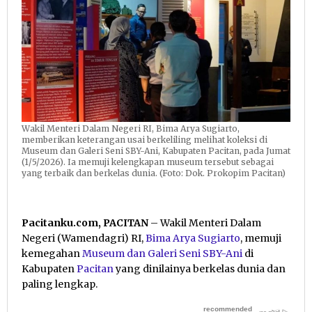
Wakil Menteri Dalam Negeri RI, Bima Arya Sugiarto,
memberikan keterangan usai berkeliling melihat koleksi di
Museum dan Galeri Seni SBY-Ani, Kabupaten Pacitan, pada Jumat
(1/5/2026). Ia memuji kelengkapan museum tersebut sebagai
yang terbaik dan berkelas dunia. (Foto: Dok. Prokopim Pacitan)
Pacitanku.com, PACITAN
– Wakil Menteri Dalam
Negeri (Wamendagri) RI,
Bima Arya Sugiarto
, memuji
kemegahan
Museum dan Galeri Seni SBY-Ani
di
Kabupaten
Pacitan
yang dinilainya berkelas dunia dan
paling lengkap.