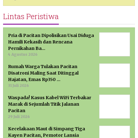
Lintas Peristiwa
Pria di Pacitan Dipolisikan Usai Diduga
Hamili Kekasih dan Rencana
Pernikahan Ba…
4 Agustus 2026
Rumah Warga Tulakan Pacitan
Disatroni Maling Saat Ditinggal
Hajatan, Emas Rp350 …
31 Juli 2026
Waspada! Kasus Kabel WiFi Terbakar
Marak di Sejumlah Titik Jalanan
Pacitan
29 Juli 2026
Kecelakaan Maut di Simpang Tiga
Kayen Pacitan, Pemotor Lansia