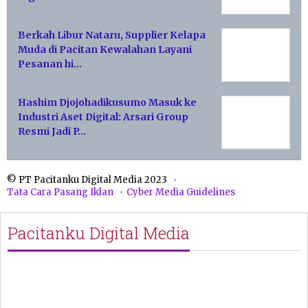
Berkah Libur Nataru, Supplier Kelapa
Muda di Pacitan Kewalahan Layani
Pesanan hi…
Hashim Djojohadikusumo Masuk ke
Industri Aset Digital: Arsari Group
Resmi Jadi P…
© PT Pacitanku Digital Media 2023
Tata Cara Pasang Iklan
Cyber Media Guidelines
Pacitanku Digital Media