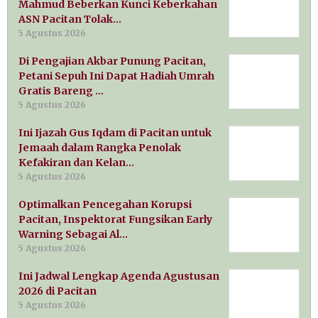
Mahmud Beberkan Kunci Keberkahan
ASN Pacitan Tolak…
5 Agustus 2026
Di Pengajian Akbar Punung Pacitan,
Petani Sepuh Ini Dapat Hadiah Umrah
Gratis Bareng …
5 Agustus 2026
Ini Ijazah Gus Iqdam di Pacitan untuk
Jemaah dalam Rangka Penolak
Kefakiran dan Kelan…
5 Agustus 2026
Optimalkan Pencegahan Korupsi
Pacitan, Inspektorat Fungsikan Early
Warning Sebagai Al…
5 Agustus 2026
Ini Jadwal Lengkap Agenda Agustusan
2026 di Pacitan
5 Agustus 2026