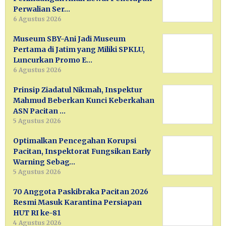
Perwalian Ser…
6 Agustus 2026
Museum SBY-Ani Jadi Museum
Pertama di Jatim yang Miliki SPKLU,
Luncurkan Promo E…
6 Agustus 2026
Prinsip Ziadatul Nikmah, Inspektur
Mahmud Beberkan Kunci Keberkahan
ASN Pacitan …
5 Agustus 2026
Optimalkan Pencegahan Korupsi
Pacitan, Inspektorat Fungsikan Early
Warning Sebag…
5 Agustus 2026
70 Anggota Paskibraka Pacitan 2026
Resmi Masuk Karantina Persiapan
HUT RI ke-81
4 Agustus 2026