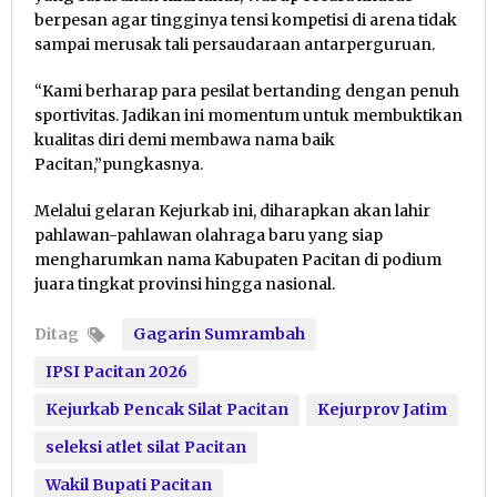
berpesan agar tingginya tensi kompetisi di arena tidak
sampai merusak tali persaudaraan antarperguruan.
“Kami berharap para pesilat bertanding dengan penuh
sportivitas. Jadikan ini momentum untuk membuktikan
kualitas diri demi membawa nama baik
Pacitan,”pungkasnya.
Melalui gelaran Kejurkab ini, diharapkan akan lahir
pahlawan-pahlawan olahraga baru yang siap
mengharumkan nama Kabupaten Pacitan di podium
juara tingkat provinsi hingga nasional.
Ditag
Gagarin Sumrambah
IPSI Pacitan 2026
Kejurkab Pencak Silat Pacitan
Kejurprov Jatim
seleksi atlet silat Pacitan
Wakil Bupati Pacitan