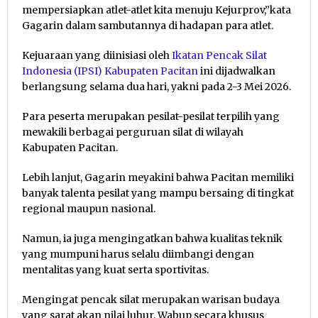
mempersiapkan atlet-atlet kita menuju Kejurprov,”kata
Gagarin dalam sambutannya di hadapan para atlet.
Kejuaraan yang diinisiasi oleh
Ikatan Pencak Silat
Indonesia (IPSI) Kabupaten Pacitan
ini dijadwalkan
berlangsung selama dua hari, yakni pada 2-3 Mei 2026.
Para peserta merupakan pesilat-pesilat terpilih yang
mewakili berbagai perguruan silat di wilayah
Kabupaten Pacitan.
Lebih lanjut, Gagarin meyakini bahwa Pacitan memiliki
banyak talenta pesilat yang mampu bersaing di tingkat
regional maupun nasional.
Namun, ia juga mengingatkan bahwa kualitas teknik
yang mumpuni harus selalu diimbangi dengan
mentalitas yang kuat serta sportivitas.
Mengingat pencak silat merupakan warisan budaya
yang sarat akan nilai luhur, Wabup secara khusus