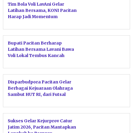
Tim Bola Voli LavAni Gelar
Latihan Bersama, KONI Pacitan
Harap Jadi Momentum
Kebangkitan Atlet
Bupati Pacitan Berharap
Latihan Bersama Lavani Bawa
Voli Lokal Tembus Kancah
Nasional
Disparbudpora Pacitan Gelar
Berbagai Kejuaraan Olahraga
Sambut HUT RI, dari Futsal
hingga Pacitan Surf Festival
2026
Sukses Gelar Kejurprov Catur
Jatim 2026, Pacitan Mantapkan