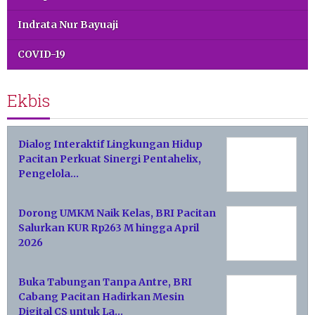
Indrata Nur Bayuaji
COVID-19
Ekbis
Dialog Interaktif Lingkungan Hidup
Pacitan Perkuat Sinergi Pentahelix,
Pengelola…
Dorong UMKM Naik Kelas, BRI Pacitan
Salurkan KUR Rp263 M hingga April
2026
Buka Tabungan Tanpa Antre, BRI
Cabang Pacitan Hadirkan Mesin
Digital CS untuk La…