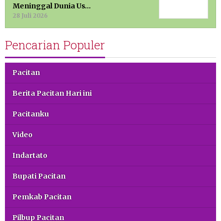
Meninggal Dunia Us…
28 Juli 2026
Pencarian Populer
Pacitan
Berita Pacitan Hari ini
Pacitanku
Video
Indartato
Bupati Pacitan
Pemkab Pacitan
Pilbup Pacitan