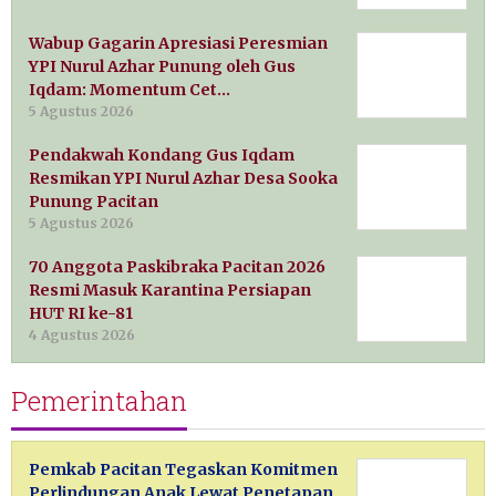
Wabup Gagarin Apresiasi Peresmian
YPI Nurul Azhar Punung oleh Gus
Iqdam: Momentum Cet…
5 Agustus 2026
Pendakwah Kondang Gus Iqdam
Resmikan YPI Nurul Azhar Desa Sooka
Punung Pacitan
5 Agustus 2026
70 Anggota Paskibraka Pacitan 2026
Resmi Masuk Karantina Persiapan
HUT RI ke-81
4 Agustus 2026
Pemerintahan
Pemkab Pacitan Tegaskan Komitmen
Perlindungan Anak Lewat Penetapan