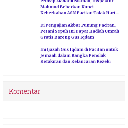
Prinsip Ziadatul Nikmah, Inspektur
Mahmud Beberkan Kunci
Keberkahan ASN Pacitan Tolak Harta
Haram
Di Pengajian Akbar Punung Pacitan,
Petani Sepuh Ini Dapat Hadiah Umrah
Gratis Bareng Gus Iqdam
Ini Ijazah Gus Iqdam di Pacitan untuk
Jemaah dalam Rangka Penolak
Kefakiran dan Kelancaran Rezeki
Komentar