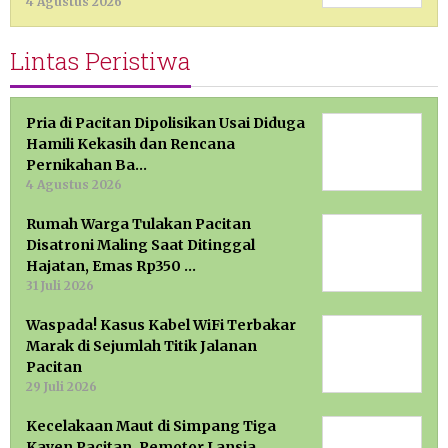
4 Agustus 2026
Lintas Peristiwa
Pria di Pacitan Dipolisikan Usai Diduga
Hamili Kekasih dan Rencana
Pernikahan Ba…
4 Agustus 2026
Rumah Warga Tulakan Pacitan
Disatroni Maling Saat Ditinggal
Hajatan, Emas Rp350 …
31 Juli 2026
Waspada! Kasus Kabel WiFi Terbakar
Marak di Sejumlah Titik Jalanan
Pacitan
29 Juli 2026
Kecelakaan Maut di Simpang Tiga
Kayen Pacitan, Pemotor Lansia