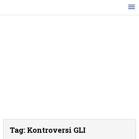
Lewati
ke
konten
Tag:
Kontroversi GLI