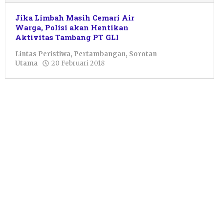
Jika Limbah Masih Cemari Air
Warga, Polisi akan Hentikan
Aktivitas Tambang PT GLI
Lintas Peristiwa
,
Pertambangan
,
Sorotan
oleh
Utama
20 Februari 2018
Pacitanku