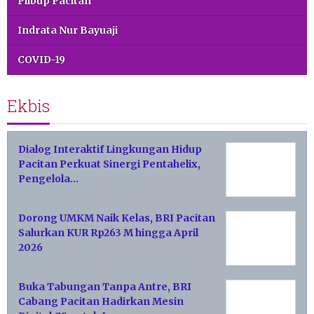
Pilbup Pacitan
Indrata Nur Bayuaji
COVID-19
Ekbis
Dialog Interaktif Lingkungan Hidup
Pacitan Perkuat Sinergi Pentahelix,
Pengelola…
Dorong UMKM Naik Kelas, BRI Pacitan
Salurkan KUR Rp263 M hingga April
2026
Buka Tabungan Tanpa Antre, BRI
Cabang Pacitan Hadirkan Mesin