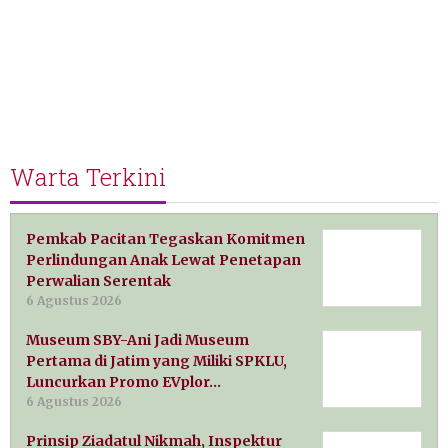
Warta Terkini
Pemkab Pacitan Tegaskan Komitmen
Perlindungan Anak Lewat Penetapan
Perwalian Serentak
6 Agustus 2026
Museum SBY-Ani Jadi Museum
Pertama di Jatim yang Miliki SPKLU,
Luncurkan Promo EVplor…
6 Agustus 2026
Prinsip Ziadatul Nikmah, Inspektur