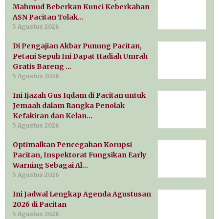
Mahmud Beberkan Kunci Keberkahan
ASN Pacitan Tolak…
5 Agustus 2026
Di Pengajian Akbar Punung Pacitan,
Petani Sepuh Ini Dapat Hadiah Umrah
Gratis Bareng …
5 Agustus 2026
Ini Ijazah Gus Iqdam di Pacitan untuk
Jemaah dalam Rangka Penolak
Kefakiran dan Kelan…
5 Agustus 2026
Optimalkan Pencegahan Korupsi
Pacitan, Inspektorat Fungsikan Early
Warning Sebagai Al…
5 Agustus 2026
Ini Jadwal Lengkap Agenda Agustusan
2026 di Pacitan
5 Agustus 2026