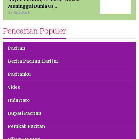
Meninggal Dunia Us…
28 Juli 2026
Pencarian Populer
Pacitan
Berita Pacitan Hari ini
Pacitanku
Video
Indartato
Bupati Pacitan
Pemkab Pacitan