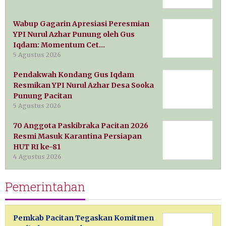
Wabup Gagarin Apresiasi Peresmian
YPI Nurul Azhar Punung oleh Gus
Iqdam: Momentum Cet…
5 Agustus 2026
Pendakwah Kondang Gus Iqdam
Resmikan YPI Nurul Azhar Desa Sooka
Punung Pacitan
5 Agustus 2026
70 Anggota Paskibraka Pacitan 2026
Resmi Masuk Karantina Persiapan
HUT RI ke-81
4 Agustus 2026
Pemerintahan
Pemkab Pacitan Tegaskan Komitmen