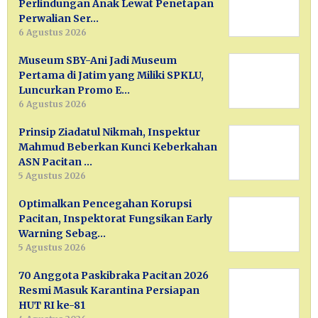
Perlindungan Anak Lewat Penetapan
Perwalian Ser…
6 Agustus 2026
Museum SBY-Ani Jadi Museum
Pertama di Jatim yang Miliki SPKLU,
Luncurkan Promo E…
6 Agustus 2026
Prinsip Ziadatul Nikmah, Inspektur
Mahmud Beberkan Kunci Keberkahan
ASN Pacitan …
5 Agustus 2026
Optimalkan Pencegahan Korupsi
Pacitan, Inspektorat Fungsikan Early
Warning Sebag…
5 Agustus 2026
70 Anggota Paskibraka Pacitan 2026
Resmi Masuk Karantina Persiapan
HUT RI ke-81