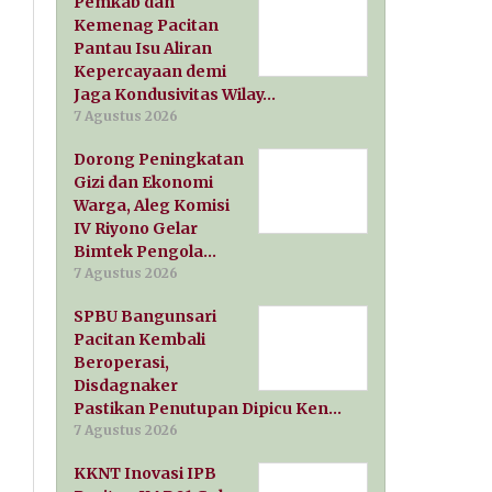
Pemkab dan
Kemenag Pacitan
Pantau Isu Aliran
Kepercayaan demi
Jaga Kondusivitas Wilay…
7 Agustus 2026
Dorong Peningkatan
Gizi dan Ekonomi
Warga, Aleg Komisi
IV Riyono Gelar
Bimtek Pengola…
7 Agustus 2026
SPBU Bangunsari
Pacitan Kembali
Beroperasi,
Disdagnaker
Pastikan Penutupan Dipicu Ken…
7 Agustus 2026
KKNT Inovasi IPB