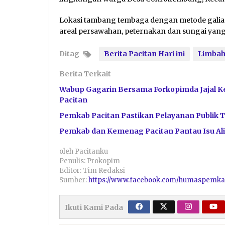
Lokasi tambang tembaga dengan metode galian 
areal persawahan, peternakan dan sungai yang
Ditag
Berita Pacitan Hari ini
Limbah
Berita Terkait
Wabup Gagarin Bersama Forkopimda Jajal 
Pacitan
Pemkab Pacitan Pastikan Pelayanan Publik 
Pemkab dan Kemenag Pacitan Pantau Isu Ali
oleh
Pacitanku
Penulis: Prokopim
Editor: Tim Redaksi
Sumber:
https://www.facebook.com/humaspemka
Ikuti Kami Pada