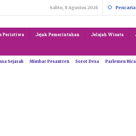
Sabtu, 8 Agustus 2026
Pencaria
s Peristiwa
Jejak Pemerintahan
Jelajah Wisata
nsa Sejarah
Mimbar Pesantren
Sorot Desa
Parlemen Bica