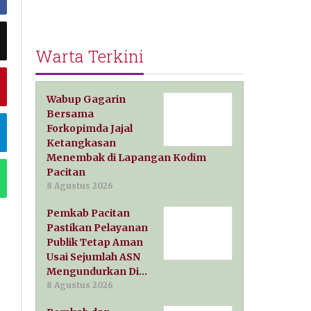
Warta Terkini
Wabup Gagarin
Bersama
Forkopimda Jajal
Ketangkasan
Menembak di Lapangan Kodim
Pacitan
8 Agustus 2026
Pemkab Pacitan
Pastikan Pelayanan
Publik Tetap Aman
Usai Sejumlah ASN
Mengundurkan Di…
8 Agustus 2026