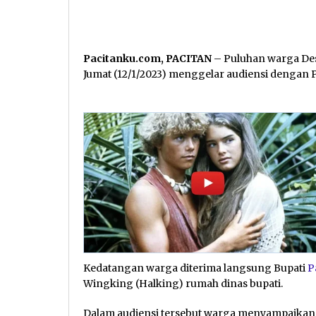
Pacitanku.com, PACITAN
– Puluhan warga Des
Jumat (12/1/2023) menggelar audiensi dengan 
Kedatangan warga diterima langsung Bupati
P
Wingking (Halking) rumah dinas bupati.
Dalam audiensi tersebut warga menyampaikan k