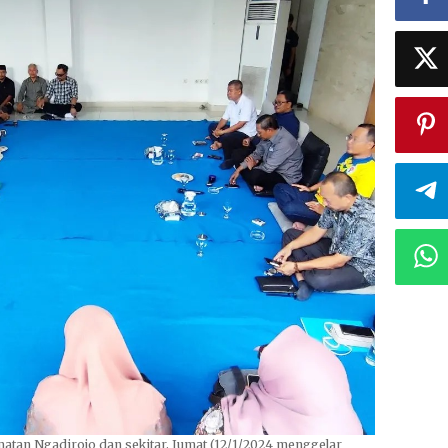
an Ngadirojo dan sekitar, Jumat (12/1/2024 menggelar