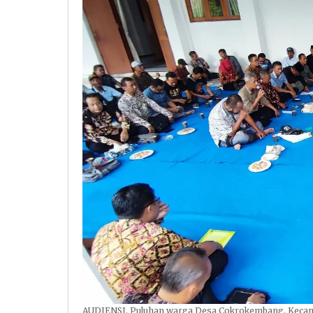
AUDIENSI. Puluhan warga Desa Cokrokembang, Kecamat