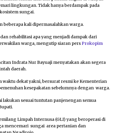
mari lingkungan. Tidak hanya berdampak pada
kosistem sungai.
n beberapa kali dipermasalahkan warga.
 dan rehabilitasi apa yang menjadi dampak dari
perwakilan warga, mengutip siaran pers
Prokopim
citan Indrata Nur Bayuaji menyatakan akan segera
ntah daerah.
 waktu dekat yakni, bersurat resmi ke Kementerian
it pemenuhan kesepakatan sebelumnya dengan warga.
mi lakukan sesuai tuntutan panjenengan semua
upati.
emilang Limpah Internusa (GLI) yang beroperasi di
uga mencemari sungai area pertanian dan
atan Ngadirojo.