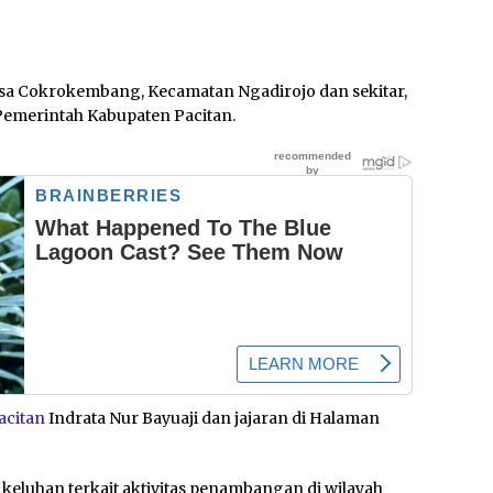
a Cokrokembang, Kecamatan Ngadirojo dan sekitar,
Pemerintah Kabupaten Pacitan.
acitan
Indrata Nur Bayuaji dan jajaran di Halaman
eluhan terkait aktivitas penambangan di wilayah