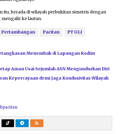
itu, berada di wilayah perbukitan simetris dengan
 mengalir ke lautan.
 Pertambangan
Pacitan
PT GLI
Ketangkasan Menembak di Lapangan Kodim
Tetap Aman Usai Sejumlah ASN Mengundurkan Diri
ran Kepercayaan demi Jaga Kondusivitas Wilayah
bpacitan