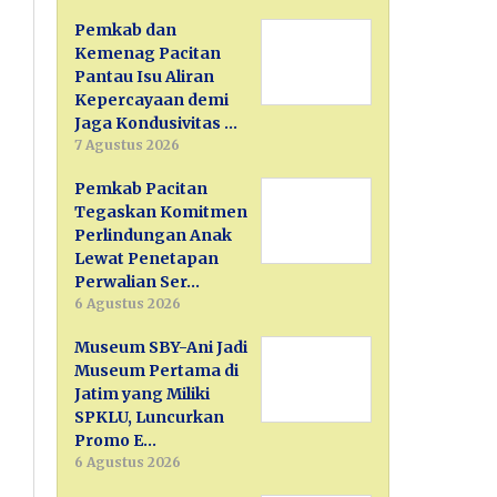
Pemkab dan
Kemenag Pacitan
Pantau Isu Aliran
Kepercayaan demi
Jaga Kondusivitas …
7 Agustus 2026
Pemkab Pacitan
Tegaskan Komitmen
Perlindungan Anak
Lewat Penetapan
Perwalian Ser…
6 Agustus 2026
Museum SBY-Ani Jadi
Museum Pertama di
Jatim yang Miliki
SPKLU, Luncurkan
Promo E…
6 Agustus 2026