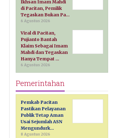
Ikhsan Imam Mahdi
di Pacitan, Pemilik
Tegaskan Bukan Pa…
6 Agustus 2026
Viral di Pacitan,
Pujianto Bantah
Klaim Sebagai Imam
Mahdi dan Tegaskan
Hanya Tempat …
6 Agustus 2026
Pemerintahan
Pemkab Pacitan
Pastikan Pelayanan
Publik Tetap Aman
Usai Sejumlah ASN
Mengundurk…
8 Agustus 2026