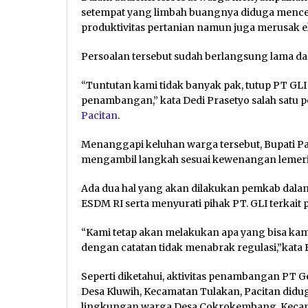
setempat yang limbah buangnya diduga mence
produktivitas pertanian namun juga merusak e
Persoalan tersebut sudah berlangsung lama da
“Tuntutan kami tidak banyak pak, tutup PT GLI
penambangan,” kata Dedi Prasetyo salah satu 
Pacitan
.
Menanggapi keluhan warga tersebut, Bupati Pa
mengambil langkah sesuai kewenangan lemeri
Ada dua hal yang akan dilakukan pemkab dalam
ESDM RI serta menyurati pihak PT. GLI terka
“Kami tetap akan melakukan apa yang bisa ka
dengan catatan tidak menabrak regulasi,”kata B
Seperti diketahui, aktivitas penambangan PT G
Desa Kluwih, Kecamatan Tulakan, Pacitan did
lingkungan warga Desa Cokrokembang, Kecam