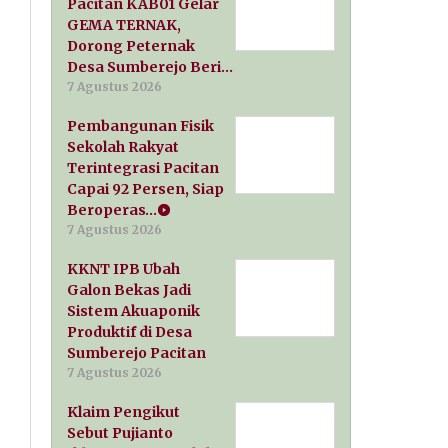
Pacitan KAB01 Gelar
GEMA TERNAK,
Dorong Peternak
Desa Sumberejo Beri…
7 Agustus 2026
Pembangunan Fisik
Sekolah Rakyat
Terintegrasi Pacitan
Capai 92 Persen, Siap
Beroperas…
7 Agustus 2026
KKNT IPB Ubah
Galon Bekas Jadi
Sistem Akuaponik
Produktif di Desa
Sumberejo Pacitan
7 Agustus 2026
Klaim Pengikut
Sebut Pujianto