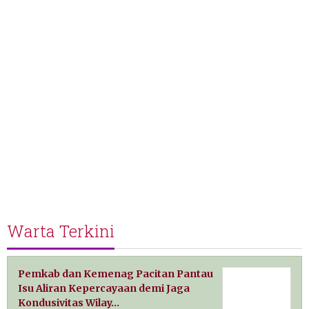
Warta Terkini
Pemkab dan Kemenag Pacitan Pantau
Isu Aliran Kepercayaan demi Jaga
Kondusivitas Wilay…