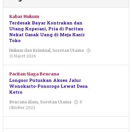
Kabar Hukum
Terdesak Bayar Kontrakan dan
Utang Koperasi, Pria di Pacitan
Nekat Gasak Uang di Meja Kasir
Toko
Hukum dan Kriminal
,
Sorotan Utama
oleh
11 Maret 2026
Sulthan
Shalahuddin
Pacitan Siaga Bencana
Longsor Putuskan Akses Jalur
Wonokarto-Ponorogo Lewat Desa
Ketro
Bencana Alam
,
Sorotan Utama
8
oleh
Oktober 2022
Pacitanku