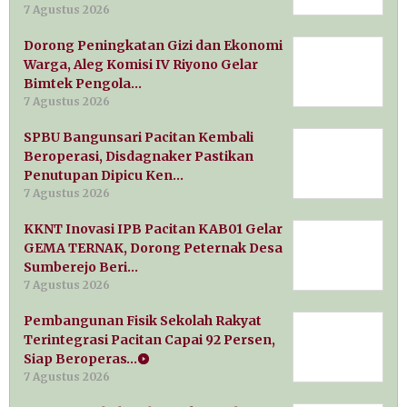
7 Agustus 2026
Dorong Peningkatan Gizi dan Ekonomi
Warga, Aleg Komisi IV Riyono Gelar
Bimtek Pengola…
7 Agustus 2026
SPBU Bangunsari Pacitan Kembali
Beroperasi, Disdagnaker Pastikan
Penutupan Dipicu Ken…
7 Agustus 2026
KKNT Inovasi IPB Pacitan KAB01 Gelar
GEMA TERNAK, Dorong Peternak Desa
Sumberejo Beri…
7 Agustus 2026
Pembangunan Fisik Sekolah Rakyat
Terintegrasi Pacitan Capai 92 Persen,
Siap Beroperas…
7 Agustus 2026