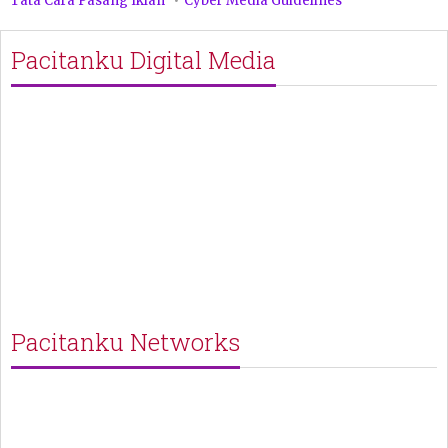
Tata Cara Pasang Iklan
Cyber Media Guidelines
Pacitanku Digital Media
Pacitanku Networks