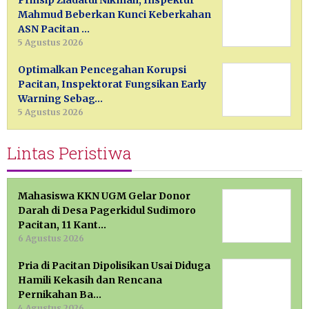
Prinsip Ziadatul Nikmah, Inspektur
Mahmud Beberkan Kunci Keberkahan
ASN Pacitan …
5 Agustus 2026
Optimalkan Pencegahan Korupsi
Pacitan, Inspektorat Fungsikan Early
Warning Sebag…
5 Agustus 2026
Lintas Peristiwa
Mahasiswa KKN UGM Gelar Donor
Darah di Desa Pagerkidul Sudimoro
Pacitan, 11 Kant…
6 Agustus 2026
Pria di Pacitan Dipolisikan Usai Diduga
Hamili Kekasih dan Rencana
Pernikahan Ba…
4 Agustus 2026