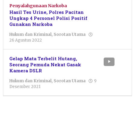
Penyalahgunaan Narkoba
Hasil Tes Urine, Polres Pacitan
Ungkap 4 Personel Polisi Positif
Gunakan Narkoba
Hukum dan Kriminal
,
Sorotan Utama
oleh
26 Agustus 2022
Sulthan
Shalahuddin
Gelap Mata Terbelit Hutang,
Seorang Pemuda Nekat Gasak
Kamera DSLR
Hukum dan Kriminal
,
Sorotan Utama
9
oleh
Desember 2021
Julian
Tondo