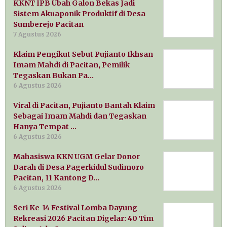
KKNT IPB Ubah Galon Bekas Jadi
Sistem Akuaponik Produktif di Desa
Sumberejo Pacitan
7 Agustus 2026
Klaim Pengikut Sebut Pujianto Ikhsan
Imam Mahdi di Pacitan, Pemilik
Tegaskan Bukan Pa…
6 Agustus 2026
Viral di Pacitan, Pujianto Bantah Klaim
Sebagai Imam Mahdi dan Tegaskan
Hanya Tempat …
6 Agustus 2026
Mahasiswa KKN UGM Gelar Donor
Darah di Desa Pagerkidul Sudimoro
Pacitan, 11 Kantong D…
6 Agustus 2026
Seri Ke-14 Festival Lomba Dayung
Rekreasi 2026 Pacitan Digelar: 40 Tim