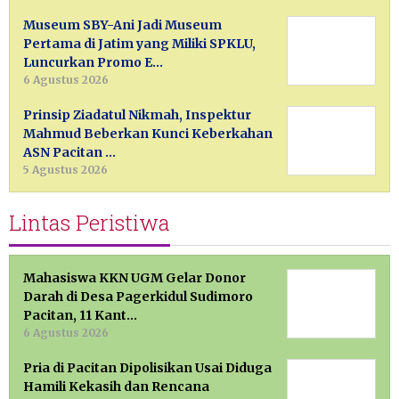
Museum SBY-Ani Jadi Museum
Pertama di Jatim yang Miliki SPKLU,
Luncurkan Promo E…
6 Agustus 2026
Prinsip Ziadatul Nikmah, Inspektur
Mahmud Beberkan Kunci Keberkahan
ASN Pacitan …
5 Agustus 2026
Lintas Peristiwa
Mahasiswa KKN UGM Gelar Donor
Darah di Desa Pagerkidul Sudimoro
Pacitan, 11 Kant…
6 Agustus 2026
Pria di Pacitan Dipolisikan Usai Diduga
Hamili Kekasih dan Rencana