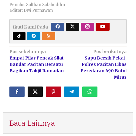
Penulis: Sulthan Salahuddin
Editor: Dwi Purnawan
Ikuti Kami Pada
Navigasi
Pos sebelumnya
Pos berikutnya
Empat Pilar Pencak Silat
Sapu Bersih Pekat,
pos
Bandar Pacitan Bersatu
Polres Pacitan Libas
Bagikan Takjil Ramadan
Peredaran 690 Botol
Miras
Baca Lainnya