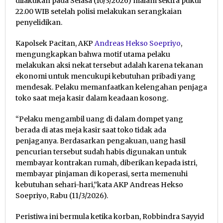
dilakukan pada Selasa (10/3/2026) malam sekira pukul
22.00 WIB setelah polisi melakukan serangkaian
penyelidikan.
Kapolsek Pacitan, AKP
Andreas Hekso Soepriyo
,
mengungkapkan bahwa motif utama pelaku
melakukan aksi nekat tersebut adalah karena tekanan
ekonomi untuk mencukupi kebutuhan pribadi yang
mendesak. Pelaku memanfaatkan kelengahan penjaga
toko saat meja kasir dalam keadaan kosong.
“Pelaku mengambil uang di dalam dompet yang
berada di atas meja kasir saat toko tidak ada
penjaganya. Berdasarkan pengakuan, uang hasil
pencurian tersebut sudah habis digunakan untuk
membayar kontrakan rumah, diberikan kepada istri,
membayar pinjaman di koperasi, serta memenuhi
kebutuhan sehari-hari,”kata AKP Andreas Hekso
Soepriyo, Rabu (11/3/2026).
Peristiwa ini bermula ketika korban, Robbindra Sayyid