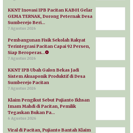
KKNT Inovasi IPB Pacitan KAB01 Gelar
GEMA TERNAK, Dorong Peternak Desa
Sumberejo Beri…
7 Agustus 2026
Pembangunan Fisik Sekolah Rakyat
Terintegrasi Pacitan Capai 92 Persen,
Siap Beroperas…
7 Agustus 2026
KKNT IPB Ubah Galon Bekas Jadi
Sistem Akuaponik Produktif di Desa
Sumberejo Pacitan
7 Agustus 2026
Klaim Pengikut Sebut Pujianto Ikhsan
Imam Mahdi di Pacitan, Pemilik
Tegaskan Bukan Pa…
6 Agustus 2026
Viral di Pacitan, Pujianto Bantah Klaim