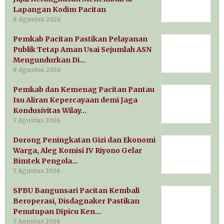
Lapangan Kodim Pacitan
8 Agustus 2026
Pemkab Pacitan Pastikan Pelayanan
Publik Tetap Aman Usai Sejumlah ASN
Mengundurkan Di…
8 Agustus 2026
Pemkab dan Kemenag Pacitan Pantau
Isu Aliran Kepercayaan demi Jaga
Kondusivitas Wilay…
7 Agustus 2026
Dorong Peningkatan Gizi dan Ekonomi
Warga, Aleg Komisi IV Riyono Gelar
Bimtek Pengola…
7 Agustus 2026
SPBU Bangunsari Pacitan Kembali
Beroperasi, Disdagnaker Pastikan
Penutupan Dipicu Ken…
7 Agustus 2026