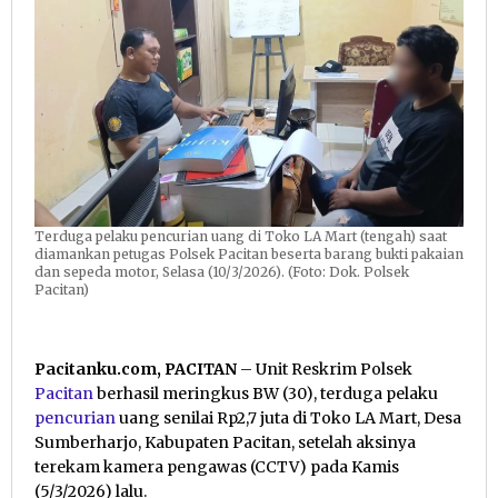
Kasir
Toko
Terduga pelaku pencurian uang di Toko LA Mart (tengah) saat
diamankan petugas Polsek Pacitan beserta barang bukti pakaian
dan sepeda motor, Selasa (10/3/2026). (Foto: Dok. Polsek
Pacitan)
Pacitanku.com, PACITAN
– Unit Reskrim Polsek
Pacitan
berhasil meringkus BW (30), terduga pelaku
pencurian
uang senilai Rp2,7 juta di Toko LA Mart, Desa
Sumberharjo, Kabupaten Pacitan, setelah aksinya
terekam kamera pengawas (CCTV) pada Kamis
(5/3/2026) lalu.