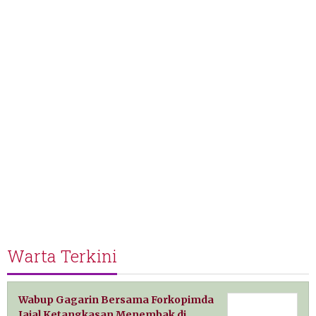
Warta Terkini
Wabup Gagarin Bersama Forkopimda
Jajal Ketangkasan Menembak di