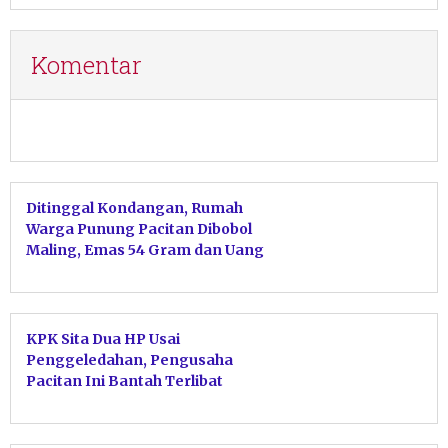
Komentar
Ditinggal Kondangan, Rumah
Warga Punung Pacitan Dibobol
Maling, Emas 54 Gram dan Uang
Tunai Raib
KPK Sita Dua HP Usai
Penggeledahan, Pengusaha
Pacitan Ini Bantah Terlibat
TPPU Bupati Ponorogo