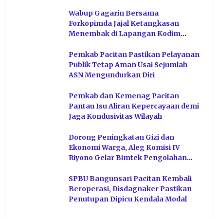
Wabup Gagarin Bersama
Forkopimda Jajal Ketangkasan
Menembak di Lapangan Kodim
Pacitan
Pemkab Pacitan Pastikan Pelayanan
Publik Tetap Aman Usai Sejumlah
ASN Mengundurkan Diri
Pemkab dan Kemenag Pacitan
Pantau Isu Aliran Kepercayaan demi
Jaga Kondusivitas Wilayah
Dorong Peningkatan Gizi dan
Ekonomi Warga, Aleg Komisi IV
Riyono Gelar Bimtek Pengolahan
Hasil Perikanan di Magetan
SPBU Bangunsari Pacitan Kembali
Beroperasi, Disdagnaker Pastikan
Penutupan Dipicu Kendala Modal