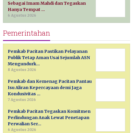
Sebagai Imam Mahdi dan Tegaskan
Hanya Tempat …
6 Agustus 2026
Pemerintahan
Pemkab Pacitan Pastikan Pelayanan
Publik Tetap Aman Usai Sejumlah ASN
Mengundurk…
8 Agustus 2026
Pemkab dan Kemenag Pacitan Pantau
Isu Aliran Kepercayaan demi Jaga
Kondusivitas …
7 Agustus 2026
Pemkab Pacitan Tegaskan Komitmen
Perlindungan Anak Lewat Penetapan
Perwalian Ser…
6 Agustus 2026