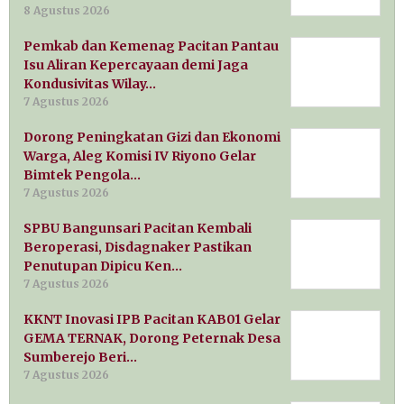
8 Agustus 2026
Pemkab dan Kemenag Pacitan Pantau
Isu Aliran Kepercayaan demi Jaga
Kondusivitas Wilay…
7 Agustus 2026
Dorong Peningkatan Gizi dan Ekonomi
Warga, Aleg Komisi IV Riyono Gelar
Bimtek Pengola…
7 Agustus 2026
SPBU Bangunsari Pacitan Kembali
Beroperasi, Disdagnaker Pastikan
Penutupan Dipicu Ken…
7 Agustus 2026
KKNT Inovasi IPB Pacitan KAB01 Gelar
GEMA TERNAK, Dorong Peternak Desa
Sumberejo Beri…
7 Agustus 2026