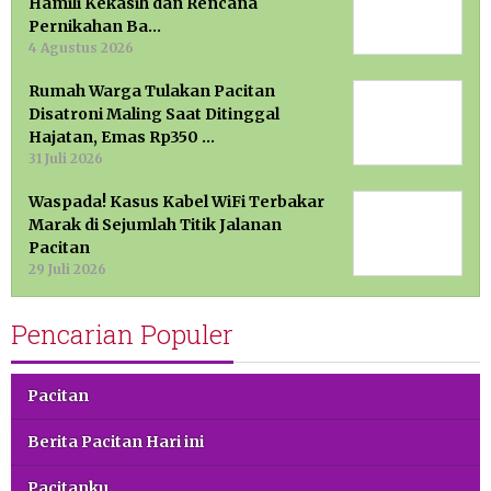
Hamili Kekasih dan Rencana
Pernikahan Ba…
4 Agustus 2026
Rumah Warga Tulakan Pacitan
Disatroni Maling Saat Ditinggal
Hajatan, Emas Rp350 …
31 Juli 2026
Waspada! Kasus Kabel WiFi Terbakar
Marak di Sejumlah Titik Jalanan
Pacitan
29 Juli 2026
Pencarian Populer
Pacitan
Berita Pacitan Hari ini
Pacitanku