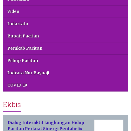
Video
Indartato
Bupati Pacitan
Pemkab Pacitan
Pilbup Pacitan
Indrata Nur Bayuaji
COVID-19
Ekbis
Dialog Interaktif Lingkungan Hidup
Pacitan Perkuat Sinergi Pentahelix,