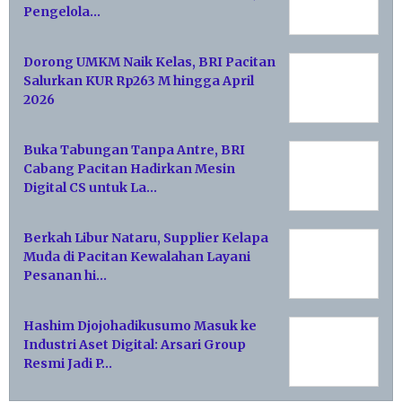
Pengelola…
Dorong UMKM Naik Kelas, BRI Pacitan
Salurkan KUR Rp263 M hingga April
2026
Buka Tabungan Tanpa Antre, BRI
Cabang Pacitan Hadirkan Mesin
Digital CS untuk La…
Berkah Libur Nataru, Supplier Kelapa
Muda di Pacitan Kewalahan Layani
Pesanan hi…
Hashim Djojohadikusumo Masuk ke
Industri Aset Digital: Arsari Group
Resmi Jadi P…