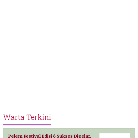
Warta Terkini
Pelem Festival Edisi 6 Sukses Digelar,