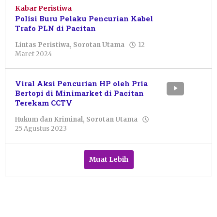
Kabar Peristiwa
Polisi Buru Pelaku Pencurian Kabel
Trafo PLN di Pacitan
Lintas Peristiwa
,
Sorotan Utama
12
oleh
Maret 2024
Julian
Tondo
Viral Aksi Pencurian HP oleh Pria
Bertopi di Minimarket di Pacitan
Terekam CCTV
Hukum dan Kriminal
,
Sorotan Utama
oleh
25 Agustus 2023
Pacitanku
Muat Lebih