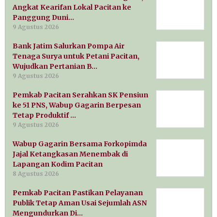
Angkat Kearifan Lokal Pacitan ke
Panggung Duni…
9 Agustus 2026
Bank Jatim Salurkan Pompa Air
Tenaga Surya untuk Petani Pacitan,
Wujudkan Pertanian B…
9 Agustus 2026
Pemkab Pacitan Serahkan SK Pensiun
ke 51 PNS, Wabup Gagarin Berpesan
Tetap Produktif …
9 Agustus 2026
Wabup Gagarin Bersama Forkopimda
Jajal Ketangkasan Menembak di
Lapangan Kodim Pacitan
8 Agustus 2026
Pemkab Pacitan Pastikan Pelayanan
Publik Tetap Aman Usai Sejumlah ASN
Mengundurkan Di…