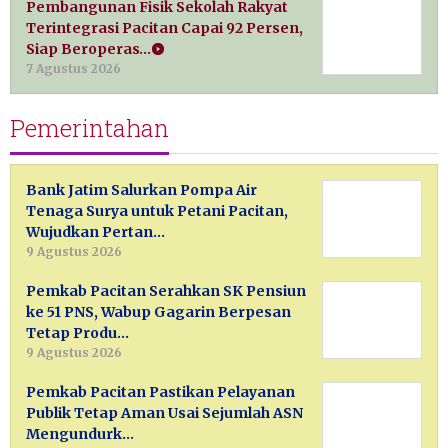
Pembangunan Fisik Sekolah Rakyat
Terintegrasi Pacitan Capai 92 Persen,
Siap Beroperas…
7 Agustus 2026
Pemerintahan
Bank Jatim Salurkan Pompa Air
Tenaga Surya untuk Petani Pacitan,
Wujudkan Pertan…
9 Agustus 2026
Pemkab Pacitan Serahkan SK Pensiun
ke 51 PNS, Wabup Gagarin Berpesan
Tetap Produ…
9 Agustus 2026
Pemkab Pacitan Pastikan Pelayanan
Publik Tetap Aman Usai Sejumlah ASN
Mengundurk…