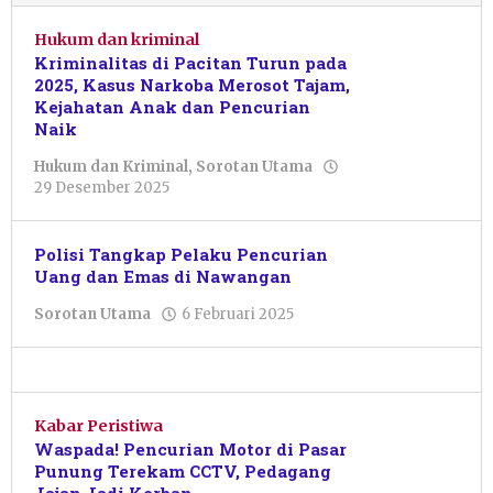
Hukum dan kriminal
Kriminalitas di Pacitan Turun pada
2025, Kasus Narkoba Merosot Tajam,
Kejahatan Anak dan Pencurian
Naik
Hukum dan Kriminal
,
Sorotan Utama
oleh
29 Desember 2025
Febriani
Cahyaningtias
Polisi Tangkap Pelaku Pencurian
Uang dan Emas di Nawangan
oleh
Sorotan Utama
6 Februari 2025
Nur
Azizah
Kabar Peristiwa
Waspada! Pencurian Motor di Pasar
Punung Terekam CCTV, Pedagang