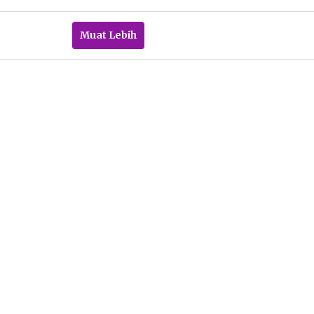
Pacitanku
Muat Lebih