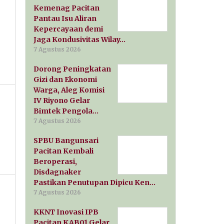
Kemenag Pacitan
Pantau Isu Aliran
Kepercayaan demi
Jaga Kondusivitas Wilay…
7 Agustus 2026
Dorong Peningkatan
Gizi dan Ekonomi
Warga, Aleg Komisi
IV Riyono Gelar
Bimtek Pengola…
7 Agustus 2026
SPBU Bangunsari
Pacitan Kembali
Beroperasi,
Disdagnaker
Pastikan Penutupan Dipicu Ken…
7 Agustus 2026
KKNT Inovasi IPB
Pacitan KAB01 Gelar