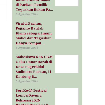
di Pacitan, Pemilik
Tegaskan Bukan Pa…
6 Agustus 2026
Viral di Pacitan,
Pujianto Bantah
Klaim Sebagai Imam
Mahdi dan Tegaskan
Hanya Tempat …
6 Agustus 2026
Mahasiswa KKN UGM
Gelar Donor Darah di
Desa Pagerkidul
Sudimoro Pacitan, 11
Kantong D…
6 Agustus 2026
Seri Ke-14 Festival
Lomba Dayung
Rekreasi 2026