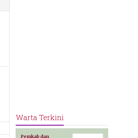
Warta Terkini
Pemkab dan