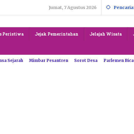
Jumat, 7 Agustus 2026
Pencaria
s Peristiwa
Jejak Pemerintahan
Jelajah Wisata
nsa Sejarah
Mimbar Pesantren
Sorot Desa
Parlemen Bica