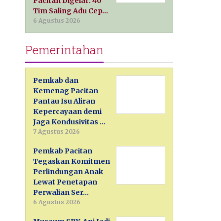
Pacitan Digelar: 40
Tim Saling Adu Cep…
6 Agustus 2026
Pemerintahan
Pemkab dan
Kemenag Pacitan
Pantau Isu Aliran
Kepercayaan demi
Jaga Kondusivitas …
7 Agustus 2026
Pemkab Pacitan
Tegaskan Komitmen
Perlindungan Anak
Lewat Penetapan
Perwalian Ser…
6 Agustus 2026