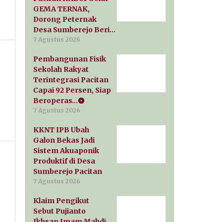
GEMA TERNAK,
Dorong Peternak
Desa Sumberejo Beri…
7 Agustus 2026
Pembangunan Fisik
Sekolah Rakyat
Terintegrasi Pacitan
Capai 92 Persen, Siap
Beroperas…
7 Agustus 2026
KKNT IPB Ubah
Galon Bekas Jadi
Sistem Akuaponik
Produktif di Desa
Sumberejo Pacitan
7 Agustus 2026
Klaim Pengikut
Sebut Pujianto
Ikhsan Imam Mahdi