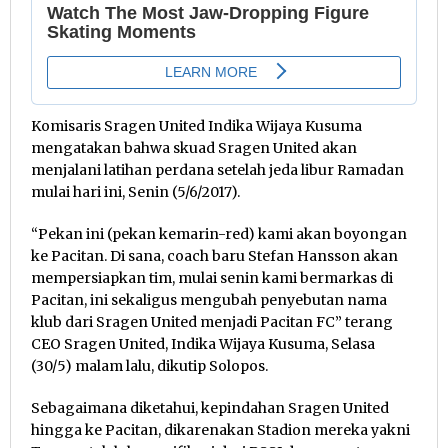
Komisaris Sragen United Indika Wijaya Kusuma
mengatakan bahwa skuad Sragen United akan
menjalani latihan perdana setelah jeda libur Ramadan
mulai hari ini, Senin (5/6/2017).
“Pekan ini (pekan kemarin-red) kami akan boyongan
ke Pacitan. Di sana, coach baru Stefan Hansson akan
mempersiapkan tim, mulai senin kami bermarkas di
Pacitan, ini sekaligus mengubah penyebutan nama
klub dari Sragen United menjadi Pacitan FC” terang
CEO Sragen United, Indika Wijaya Kusuma, Selasa
(30/5) malam lalu, dikutip Solopos.
Sebagaimana diketahui, kepindahan Sragen United
hingga ke Pacitan, dikarenakan Stadion mereka yakni