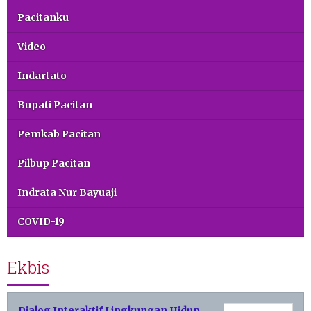
Pacitanku
Video
Indartato
Bupati Pacitan
Pemkab Pacitan
Pilbup Pacitan
Indrata Nur Bayuaji
COVID-19
Ekbis
Dialog Interaktif Lingkungan Hidup