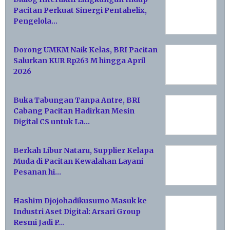
Pacitan Perkuat Sinergi Pentahelix,
Pengelola…
Dorong UMKM Naik Kelas, BRI Pacitan
Salurkan KUR Rp263 M hingga April
2026
Buka Tabungan Tanpa Antre, BRI
Cabang Pacitan Hadirkan Mesin
Digital CS untuk La…
Berkah Libur Nataru, Supplier Kelapa
Muda di Pacitan Kewalahan Layani
Pesanan hi…
Hashim Djojohadikusumo Masuk ke
Industri Aset Digital: Arsari Group
Resmi Jadi P…