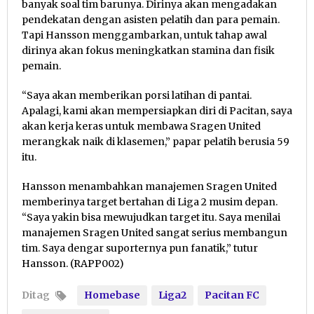
banyak soal tim barunya. Dirinya akan mengadakan
pendekatan dengan asisten pelatih dan para pemain.
Tapi Hansson menggambarkan, untuk tahap awal
dirinya akan fokus meningkatkan stamina dan fisik
pemain.
“Saya akan memberikan porsi latihan di pantai.
Apalagi, kami akan mempersiapkan diri di Pacitan, saya
akan kerja keras untuk membawa Sragen United
merangkak naik di klasemen,” papar pelatih berusia 59
itu.
Hansson menambahkan manajemen Sragen United
memberinya target bertahan di Liga 2 musim depan.
“Saya yakin bisa mewujudkan target itu. Saya menilai
manajemen Sragen United sangat serius membangun
tim. Saya dengar suporternya pun fanatik,” tutur
Hansson. (RAPP002)
Ditag
Homebase
Liga2
Pacitan FC