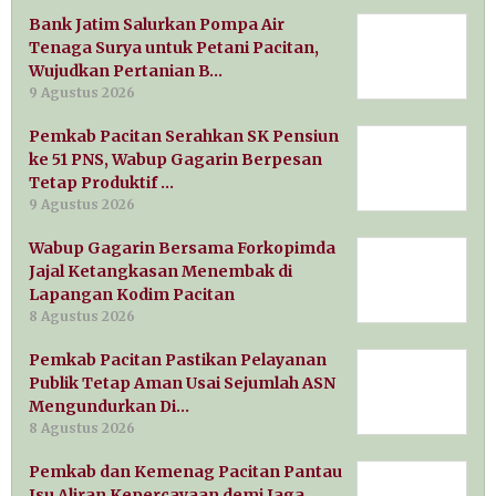
Bank Jatim Salurkan Pompa Air
Tenaga Surya untuk Petani Pacitan,
Wujudkan Pertanian B…
9 Agustus 2026
Pemkab Pacitan Serahkan SK Pensiun
ke 51 PNS, Wabup Gagarin Berpesan
Tetap Produktif …
9 Agustus 2026
Wabup Gagarin Bersama Forkopimda
Jajal Ketangkasan Menembak di
Lapangan Kodim Pacitan
8 Agustus 2026
Pemkab Pacitan Pastikan Pelayanan
Publik Tetap Aman Usai Sejumlah ASN
Mengundurkan Di…
8 Agustus 2026
Pemkab dan Kemenag Pacitan Pantau
Isu Aliran Kepercayaan demi Jaga