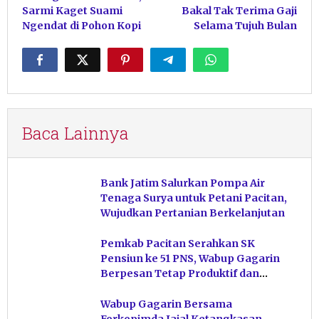
pos
Sarmi Kaget Suami
Bakal Tak Terima Gaji
Ngendat di Pohon Kopi
Selama Tujuh Bulan
Baca Lainnya
Bank Jatim Salurkan Pompa Air
Tenaga Surya untuk Petani Pacitan,
Wujudkan Pertanian Berkelanjutan
Pemkab Pacitan Serahkan SK
Pensiun ke 51 PNS, Wabup Gagarin
Berpesan Tetap Produktif dan
Hindari Post Power Syndrome
Wabup Gagarin Bersama
Forkopimda Jajal Ketangkasan