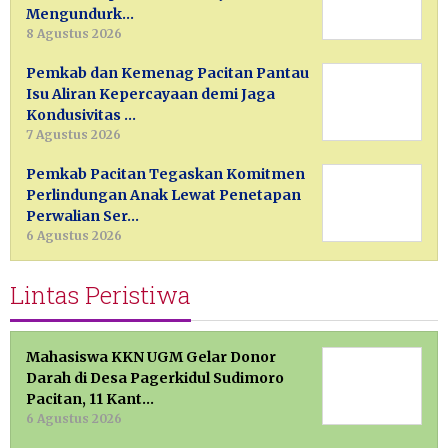
Mengundurk…
8 Agustus 2026
Pemkab dan Kemenag Pacitan Pantau
Isu Aliran Kepercayaan demi Jaga
Kondusivitas …
7 Agustus 2026
Pemkab Pacitan Tegaskan Komitmen
Perlindungan Anak Lewat Penetapan
Perwalian Ser…
6 Agustus 2026
Lintas Peristiwa
Mahasiswa KKN UGM Gelar Donor
Darah di Desa Pagerkidul Sudimoro
Pacitan, 11 Kant…
6 Agustus 2026