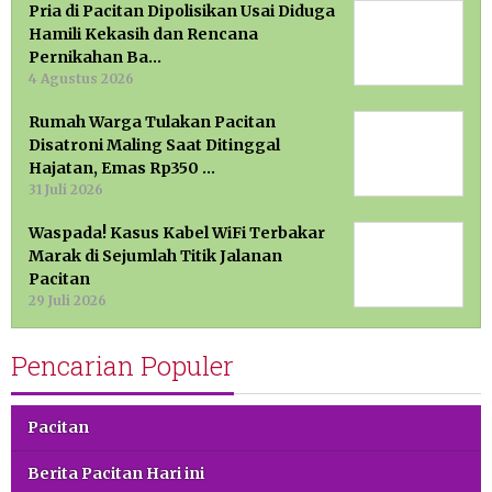
Pria di Pacitan Dipolisikan Usai Diduga
Hamili Kekasih dan Rencana
Pernikahan Ba…
4 Agustus 2026
Rumah Warga Tulakan Pacitan
Disatroni Maling Saat Ditinggal
Hajatan, Emas Rp350 …
31 Juli 2026
Waspada! Kasus Kabel WiFi Terbakar
Marak di Sejumlah Titik Jalanan
Pacitan
29 Juli 2026
Pencarian Populer
Pacitan
Berita Pacitan Hari ini