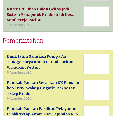
KKNT IPB Ubah Galon Bekas Jadi
Sistem Akuaponik Produktif di Desa
Sumberejo Pacitan
7 Agustus 2026
Pemerintahan
Bank Jatim Salurkan Pompa Air
Tenaga Surya untuk Petani Pacitan,
Wujudkan Pertan…
9 Agustus 2026
Pemkab Pacitan Serahkan SK Pensiun
ke 51 PNS, Wabup Gagarin Berpesan
Tetap Produ…
9 Agustus 2026
Pemkab Pacitan Pastikan Pelayanan
Publik Tetap Aman Usai Sejumlah ASN