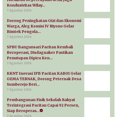
Kondusivitas Wilay…
7 Agustus 2026
Dorong Peningkatan Gizi dan Ekonomi
Warga, Aleg Komisi IV Riyono Gelar
Bimtek Pengola…
7 Agustus 2026
SPBU Bangunsari Pacitan Kembali
Beroperasi, Disdagnaker Pastikan
Penutupan Dipicu Ken…
7 Agustus 2026
KKNT Inovasi IPB Pacitan KAB01 Gelar
GEMA TERNAK, Dorong Peternak Desa
Sumberejo Beri…
7 Agustus 2026
Pembangunan Fisik Sekolah Rakyat
Terintegrasi Pacitan Capai 92 Persen,
Siap Beroperas…
7 Agustus 2026