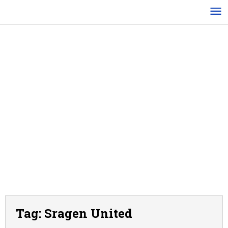
Lewati
ke
konten
Tag:
Sragen United