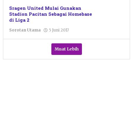
Sragen United Mulai Gunakan
Stadion Pacitan Sebagai Homebase
di Liga 2
oleh
Sorotan Utama
5 Juni 2017
Pacitanku
Muat Lebih