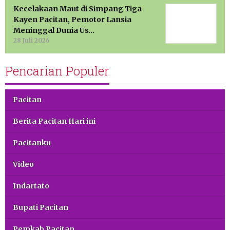
Kecelakaan Maut di Simpang Tiga
Kayen Pacitan, Pemotor Lansia
Meninggal Dunia Us…
28 Juli 2026
Pencarian Populer
Pacitan
Berita Pacitan Hari ini
Pacitanku
Video
Indartato
Bupati Pacitan
Pemkab Pacitan