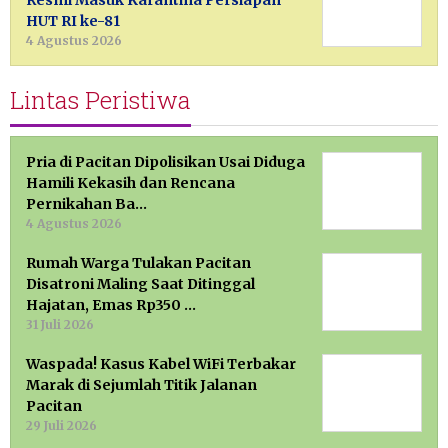
Resmi Masuk Karantina Persiapan
HUT RI ke-81
4 Agustus 2026
Lintas Peristiwa
Pria di Pacitan Dipolisikan Usai Diduga
Hamili Kekasih dan Rencana
Pernikahan Ba…
4 Agustus 2026
Rumah Warga Tulakan Pacitan
Disatroni Maling Saat Ditinggal
Hajatan, Emas Rp350 …
31 Juli 2026
Waspada! Kasus Kabel WiFi Terbakar
Marak di Sejumlah Titik Jalanan
Pacitan
29 Juli 2026