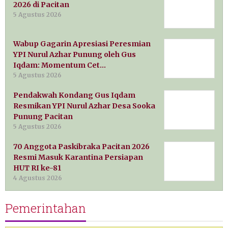
2026 di Pacitan
5 Agustus 2026
Wabup Gagarin Apresiasi Peresmian
YPI Nurul Azhar Punung oleh Gus
Iqdam: Momentum Cet…
5 Agustus 2026
Pendakwah Kondang Gus Iqdam
Resmikan YPI Nurul Azhar Desa Sooka
Punung Pacitan
5 Agustus 2026
70 Anggota Paskibraka Pacitan 2026
Resmi Masuk Karantina Persiapan
HUT RI ke-81
4 Agustus 2026
Pemerintahan