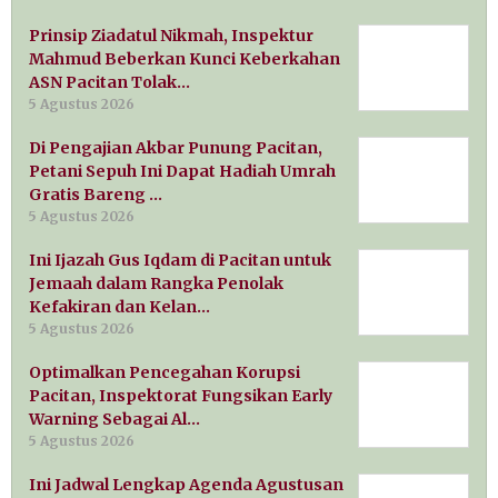
Prinsip Ziadatul Nikmah, Inspektur
Mahmud Beberkan Kunci Keberkahan
ASN Pacitan Tolak…
5 Agustus 2026
Di Pengajian Akbar Punung Pacitan,
Petani Sepuh Ini Dapat Hadiah Umrah
Gratis Bareng …
5 Agustus 2026
Ini Ijazah Gus Iqdam di Pacitan untuk
Jemaah dalam Rangka Penolak
Kefakiran dan Kelan…
5 Agustus 2026
Optimalkan Pencegahan Korupsi
Pacitan, Inspektorat Fungsikan Early
Warning Sebagai Al…
5 Agustus 2026
Ini Jadwal Lengkap Agenda Agustusan