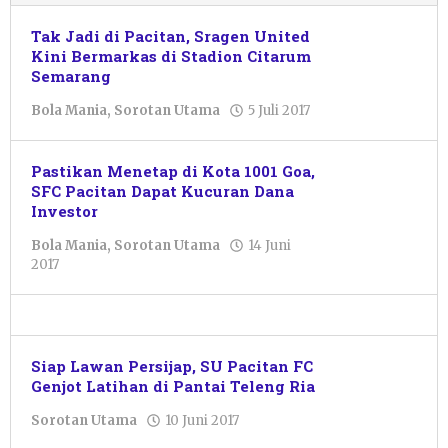
Tak Jadi di Pacitan, Sragen United
Kini Bermarkas di Stadion Citarum
Semarang
oleh
Bola Mania
,
Sorotan Utama
5 Juli 2017
Pacitanku
Pastikan Menetap di Kota 1001 Goa,
SFC Pacitan Dapat Kucuran Dana
Investor
Bola Mania
,
Sorotan Utama
14 Juni
oleh
2017
Pacitanku
Siap Lawan Persijap, SU Pacitan FC
Genjot Latihan di Pantai Teleng Ria
oleh
Sorotan Utama
10 Juni 2017
Pacitanku