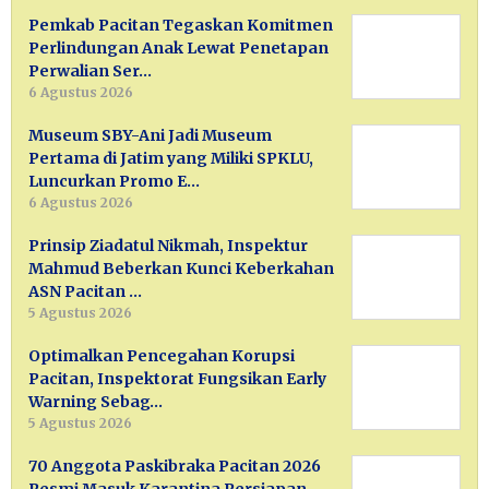
Pemkab Pacitan Tegaskan Komitmen
Perlindungan Anak Lewat Penetapan
Perwalian Ser…
6 Agustus 2026
Museum SBY-Ani Jadi Museum
Pertama di Jatim yang Miliki SPKLU,
Luncurkan Promo E…
6 Agustus 2026
Prinsip Ziadatul Nikmah, Inspektur
Mahmud Beberkan Kunci Keberkahan
ASN Pacitan …
5 Agustus 2026
Optimalkan Pencegahan Korupsi
Pacitan, Inspektorat Fungsikan Early
Warning Sebag…
5 Agustus 2026
70 Anggota Paskibraka Pacitan 2026