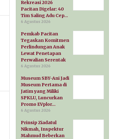
Rekreasi 2026
Pacitan Digelar: 40
Tim Saling Adu Cep…
6 Agustus 2026
Pemkab Pacitan
Tegaskan Komitmen
Perlindungan Anak
Lewat Penetapan
Perwalian Serentak
6 Agustus 2026
Museum SBY-Ani Jadi
Museum Pertama di
Jatim yang Miliki
SPKLU, Luncurkan
Promo EVplor…
6 Agustus 2026
Prinsip Ziadatul
Nikmah, Inspektur
Mahmud Beberkan