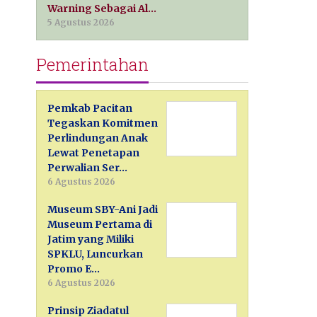
Warning Sebagai Al…
5 Agustus 2026
Pemerintahan
Pemkab Pacitan
Tegaskan Komitmen
Perlindungan Anak
Lewat Penetapan
Perwalian Ser…
6 Agustus 2026
Museum SBY-Ani Jadi
Museum Pertama di
Jatim yang Miliki
SPKLU, Luncurkan
Promo E…
6 Agustus 2026
Prinsip Ziadatul