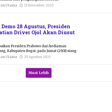
oleh
tan Utama
11 November 2025
Pacitanku
s Demo 28 Agustus, Presiden
tian Driver Ojol Akan Diusut
paikan Presiden Prabowo dari kediaman
ng, Kabupaten Bogor, pada Jumat (29/8) siang.
oleh
tan Utama
29 Agustus 2025
Pacitanku
Muat Lebih