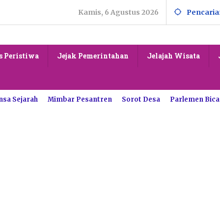
Kamis, 6 Agustus 2026
Pencaria
s Peristiwa
Jejak Pemerintahan
Jelajah Wisata
nsa Sejarah
Mimbar Pesantren
Sorot Desa
Parlemen Bica