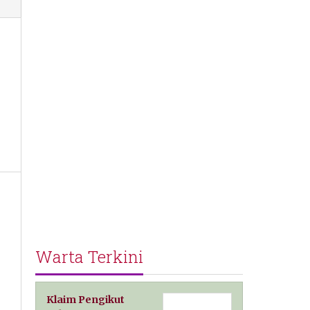
Warta Terkini
Klaim Pengikut