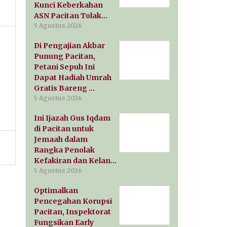
Kunci Keberkahan
ASN Pacitan Tolak…
5 Agustus 2026
Di Pengajian Akbar
Punung Pacitan,
Petani Sepuh Ini
Dapat Hadiah Umrah
Gratis Bareng …
5 Agustus 2026
Ini Ijazah Gus Iqdam
di Pacitan untuk
Jemaah dalam
Rangka Penolak
Kefakiran dan Kelan…
5 Agustus 2026
Optimalkan
Pencegahan Korupsi
Pacitan, Inspektorat
Fungsikan Early