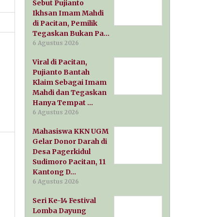
Sebut Pujianto
Ikhsan Imam Mahdi
di Pacitan, Pemilik
Tegaskan Bukan Pa…
6 Agustus 2026
Viral di Pacitan,
Pujianto Bantah
Klaim Sebagai Imam
Mahdi dan Tegaskan
Hanya Tempat …
6 Agustus 2026
Mahasiswa KKN UGM
Gelar Donor Darah di
Desa Pagerkidul
Sudimoro Pacitan, 11
Kantong D…
6 Agustus 2026
Seri Ke-14 Festival
Lomba Dayung