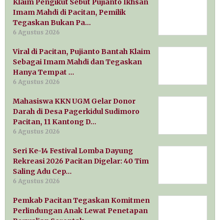
Klaim Pengikut Sebut Pujianto Ikhsan
Imam Mahdi di Pacitan, Pemilik
Tegaskan Bukan Pa…
6 Agustus 2026
Viral di Pacitan, Pujianto Bantah Klaim
Sebagai Imam Mahdi dan Tegaskan
Hanya Tempat …
6 Agustus 2026
Mahasiswa KKN UGM Gelar Donor
Darah di Desa Pagerkidul Sudimoro
Pacitan, 11 Kantong D…
6 Agustus 2026
Seri Ke-14 Festival Lomba Dayung
Rekreasi 2026 Pacitan Digelar: 40 Tim
Saling Adu Cep…
6 Agustus 2026
Pemkab Pacitan Tegaskan Komitmen
Perlindungan Anak Lewat Penetapan