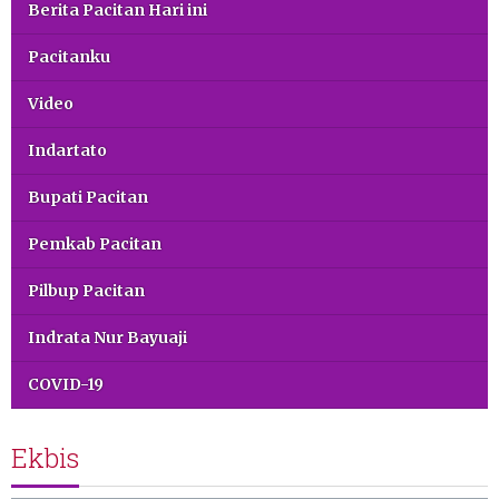
Berita Pacitan Hari ini
Pacitanku
Video
Indartato
Bupati Pacitan
Pemkab Pacitan
Pilbup Pacitan
Indrata Nur Bayuaji
COVID-19
Ekbis