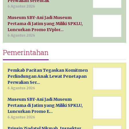
Perwalian Serentak
6 Agustus 2026
Museum SBY-Ani Jadi Museum
Pertama di Jatim yang Miliki SPKLU,
Luncurkan Promo EVplor…
6 Agustus 2026
Pemerintahan
Pemkab Pacitan Tegaskan Komitmen
Perlindungan Anak Lewat Penetapan
Perwalian Ser…
6 Agustus 2026
Museum SBY-Ani Jadi Museum
Pertama di Jatim yang Miliki SPKLU,
Luncurkan Promo E…
6 Agustus 2026
Prinsip Ziadatul Nikmah, Inspektur