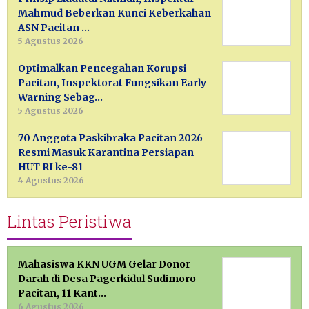
Mahmud Beberkan Kunci Keberkahan
ASN Pacitan …
5 Agustus 2026
Optimalkan Pencegahan Korupsi
Pacitan, Inspektorat Fungsikan Early
Warning Sebag…
5 Agustus 2026
70 Anggota Paskibraka Pacitan 2026
Resmi Masuk Karantina Persiapan
HUT RI ke-81
4 Agustus 2026
Lintas Peristiwa
Mahasiswa KKN UGM Gelar Donor
Darah di Desa Pagerkidul Sudimoro
Pacitan, 11 Kant…
6 Agustus 2026