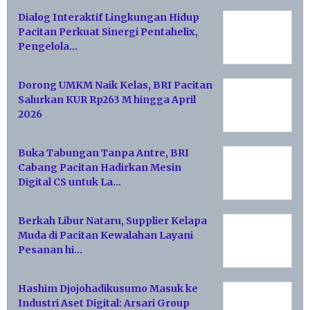
Dialog Interaktif Lingkungan Hidup
Pacitan Perkuat Sinergi Pentahelix,
Pengelola…
Dorong UMKM Naik Kelas, BRI Pacitan
Salurkan KUR Rp263 M hingga April
2026
Buka Tabungan Tanpa Antre, BRI
Cabang Pacitan Hadirkan Mesin
Digital CS untuk La…
Berkah Libur Nataru, Supplier Kelapa
Muda di Pacitan Kewalahan Layani
Pesanan hi…
Hashim Djojohadikusumo Masuk ke
Industri Aset Digital: Arsari Group