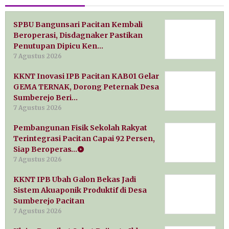
SPBU Bangunsari Pacitan Kembali
Beroperasi, Disdagnaker Pastikan
Penutupan Dipicu Ken…
7 Agustus 2026
KKNT Inovasi IPB Pacitan KAB01 Gelar
GEMA TERNAK, Dorong Peternak Desa
Sumberejo Beri…
7 Agustus 2026
Pembangunan Fisik Sekolah Rakyat
Terintegrasi Pacitan Capai 92 Persen,
Siap Beroperas…
7 Agustus 2026
KKNT IPB Ubah Galon Bekas Jadi
Sistem Akuaponik Produktif di Desa
Sumberejo Pacitan
7 Agustus 2026