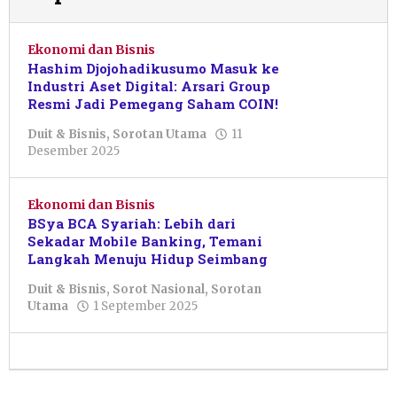
Ekonomi dan Bisnis
Hashim Djojohadikusumo Masuk ke
Industri Aset Digital: Arsari Group
Resmi Jadi Pemegang Saham COIN!
Duit & Bisnis
,
Sorotan Utama
11
oleh
Desember 2025
Dwi
Purnawan
Ekonomi dan Bisnis
BSya BCA Syariah: Lebih dari
Sekadar Mobile Banking, Temani
Langkah Menuju Hidup Seimbang
Duit & Bisnis
,
Sorot Nasional
,
Sorotan
oleh
Utama
1 September 2025
Dwi
Purnawan