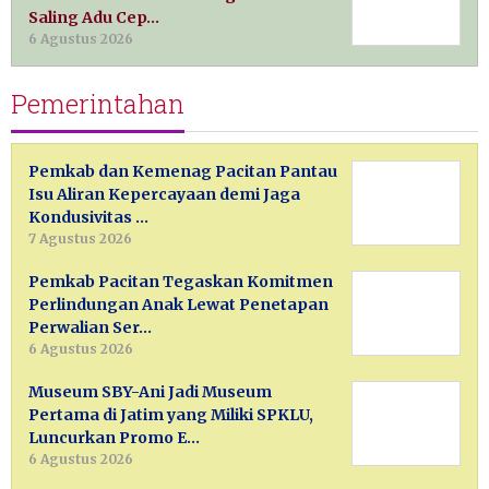
Saling Adu Cep…
6 Agustus 2026
Pemerintahan
Pemkab dan Kemenag Pacitan Pantau
Isu Aliran Kepercayaan demi Jaga
Kondusivitas …
7 Agustus 2026
Pemkab Pacitan Tegaskan Komitmen
Perlindungan Anak Lewat Penetapan
Perwalian Ser…
6 Agustus 2026
Museum SBY-Ani Jadi Museum
Pertama di Jatim yang Miliki SPKLU,
Luncurkan Promo E…
6 Agustus 2026