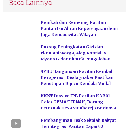
Baca Lainnya
Pemkab dan Kemenag Pacitan
Pantau Isu Aliran Kepercayaan demi
Jaga Kondusivitas Wilayah
Dorong Peningkatan Gizi dan
Ekonomi Warga, Aleg Komisi IV
Riyono Gelar Bimtek Pengolahan
Hasil Perikanan di Magetan
SPBU Bangunsari Pacitan Kembali
Beroperasi, Disdagnaker Pastikan
Penutupan Dipicu Kendala Modal
KKNT Inovasi IPB Pacitan KAB01
Gelar GEMA TERNAK, Dorong
Peternak Desa Sumberejo Berinovasi
Kelola Pakan
Pembangunan Fisik Sekolah Rakyat
Terintegrasi Pacitan Capai 92