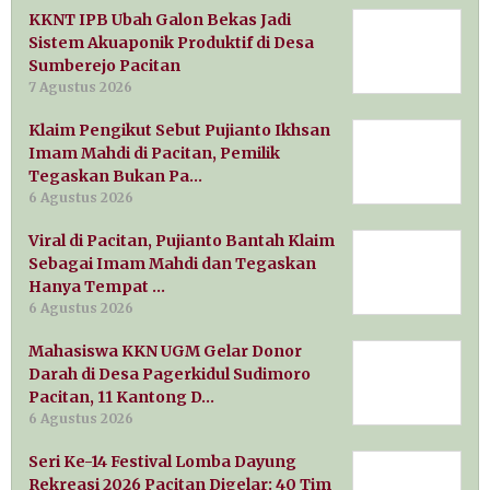
KKNT IPB Ubah Galon Bekas Jadi
Sistem Akuaponik Produktif di Desa
Sumberejo Pacitan
7 Agustus 2026
Klaim Pengikut Sebut Pujianto Ikhsan
Imam Mahdi di Pacitan, Pemilik
Tegaskan Bukan Pa…
6 Agustus 2026
Viral di Pacitan, Pujianto Bantah Klaim
Sebagai Imam Mahdi dan Tegaskan
Hanya Tempat …
6 Agustus 2026
Mahasiswa KKN UGM Gelar Donor
Darah di Desa Pagerkidul Sudimoro
Pacitan, 11 Kantong D…
6 Agustus 2026
Seri Ke-14 Festival Lomba Dayung
Rekreasi 2026 Pacitan Digelar: 40 Tim