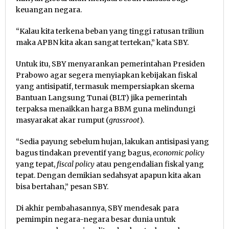
keuangan negara.
“Kalau kita terkena beban yang tinggi ratusan triliun
maka APBN kita akan sangat tertekan,” kata SBY.
Untuk itu, SBY menyarankan pemerintahan Presiden
Prabowo agar segera menyiapkan kebijakan fiskal
yang antisipatif, termasuk mempersiapkan skema
Bantuan Langsung Tunai (BLT) jika pemerintah
terpaksa menaikkan harga BBM guna melindungi
masyarakat akar rumput (
grassroot
).
“Sedia payung sebelum hujan, lakukan antisipasi yang
bagus tindakan preventif yang bagus,
economic policy
yang tepat,
fiscal policy
atau pengendalian fiskal yang
tepat. Dengan demikian sedahsyat apapun kita akan
bisa bertahan,” pesan SBY.
Di akhir pembahasannya, SBY mendesak para
pemimpin negara-negara besar dunia untuk