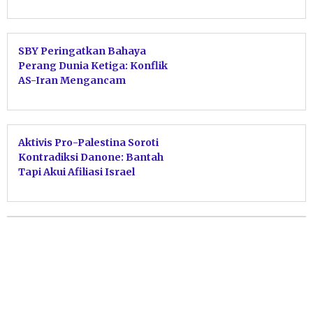
APBN
SBY Peringatkan Bahaya
Perang Dunia Ketiga: Konflik
AS-Iran Mengancam
Keterlibatan NATO
Aktivis Pro-Palestina Soroti
Kontradiksi Danone: Bantah
Tapi Akui Afiliasi Israel