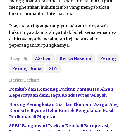
menggunakan rasionalitas dan kontrol moral guna
menghentikan hukum rimba yang mengabaikan
hukum humaniter internasional.
“Saya tetap ingat perang pun ada aturannya. Ada
hukumnya ada moralnya tidak boleh semau-maunya
akhirnya nyaris melakukan kejahatan dalam
peperangan itu,”pungkasnya.
Ditag
AS-Iran
Berita Nasional
Perang
Perang Dunia
SBY
Berita Terkait
Pemkab dan Kemenag Pacitan Pantau Isu Aliran
Kepercayaan demi Jaga Kondusivitas Wilayah
Dorong Peningkatan Gizi dan Ekonomi Warga, Aleg
Komisi IV Riyono Gelar Bimtek Pengolahan Hasil
Perikanan di Magetan
SPBU Bangunsari Pacitan Kembali Beroperasi,