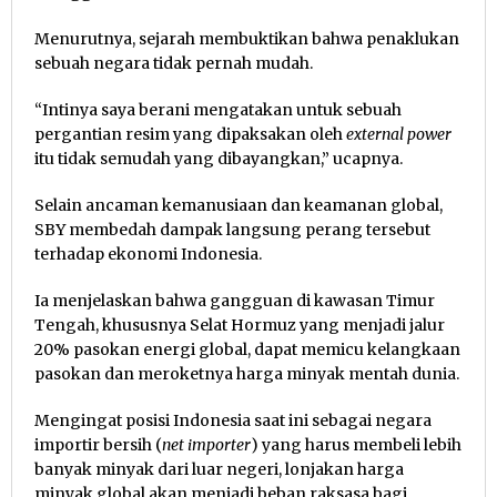
Menurutnya, sejarah membuktikan bahwa penaklukan
sebuah negara tidak pernah mudah.
“Intinya saya berani mengatakan untuk sebuah
pergantian resim yang dipaksakan oleh
external power
itu tidak semudah yang dibayangkan,” ucapnya.
Selain ancaman kemanusiaan dan keamanan global,
SBY membedah dampak langsung perang tersebut
terhadap ekonomi Indonesia.
Ia menjelaskan bahwa gangguan di kawasan Timur
Tengah, khususnya Selat Hormuz yang menjadi jalur
20% pasokan energi global, dapat memicu kelangkaan
pasokan dan meroketnya harga minyak mentah dunia.
Mengingat posisi Indonesia saat ini sebagai negara
importir bersih (
net importer
) yang harus membeli lebih
banyak minyak dari luar negeri, lonjakan harga
minyak global akan menjadi beban raksasa bagi