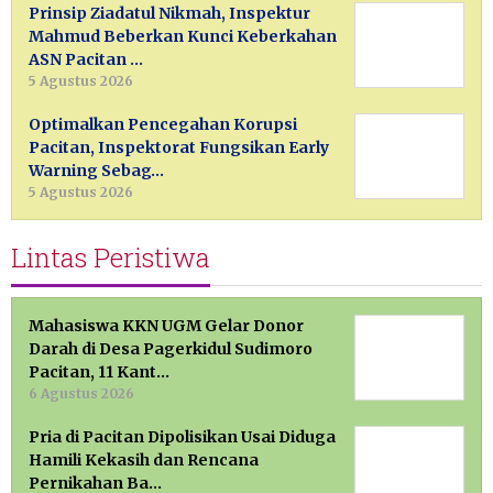
Prinsip Ziadatul Nikmah, Inspektur
Mahmud Beberkan Kunci Keberkahan
ASN Pacitan …
5 Agustus 2026
Optimalkan Pencegahan Korupsi
Pacitan, Inspektorat Fungsikan Early
Warning Sebag…
5 Agustus 2026
Lintas Peristiwa
Mahasiswa KKN UGM Gelar Donor
Darah di Desa Pagerkidul Sudimoro
Pacitan, 11 Kant…
6 Agustus 2026
Pria di Pacitan Dipolisikan Usai Diduga
Hamili Kekasih dan Rencana
Pernikahan Ba…