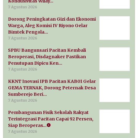
Kondusivitas Wilay…
7 Agustus 2026
Dorong Peningkatan Gizi dan Ekonomi
Warga, Aleg Komisi IV Riyono Gelar
Bimtek Pengola…
7 Agustus 2026
SPBU Bangunsari Pacitan Kembali
Beroperasi, Disdagnaker Pastikan
Penutupan Dipicu Ken…
7 Agustus 2026
KKNT Inovasi IPB Pacitan KAB01 Gelar
GEMA TERNAK, Dorong Peternak Desa
Sumberejo Beri…
7 Agustus 2026
Pembangunan Fisik Sekolah Rakyat
Terintegrasi Pacitan Capai 92 Persen,
Siap Beroperas…
7 Agustus 2026