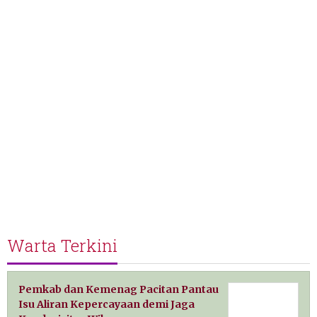
Warta Terkini
Pemkab dan Kemenag Pacitan Pantau
Isu Aliran Kepercayaan demi Jaga