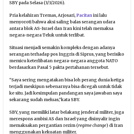
SBY pada Selasa (3/3/2026).
Pria kelahiran Tremas, Arjosari,
Pacitan
ini lalu
menyoroti bahwa aksi saling balas serangan udara
antara blok AS-Israel dan Iran kini telah memaksa
negara-negara Teluk untuk terlibat.
Situasi menjadi semakin kompleks dengan adanya
serangan terhadap pos Inggris di Siprus, yang berisiko
memicu keterlibatan negara-negara anggota NATO
berdasarkan Pasal 5 pakta pertahanan tersebut.
“Saya sering mengatakan bisa loh perang dunia ketiga
terjadi meskipun sebenarnya bisa dicegah untuk tidak
ke situ. Jadi kesimpulan pandangan saya jawaban saya
sekarang sudah meluas,”kata SBY.
SBY, yang memiliki latar belakang jenderal militer, juga
merespons ambisi AS dan Israel yang disinyalir ingin
memaksakan pergantian rezim (
regime change
) di Iran
menggunakan kekuatan militer.