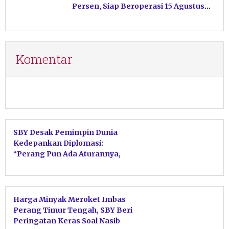
Persen, Siap Beroperasi 15 Agustus
Mendatang
Komentar
SBY Desak Pemimpin Dunia
Kedepankan Diplomasi:
“Perang Pun Ada Aturannya,
Jangan Semau-maunya”
Harga Minyak Meroket Imbas
Perang Timur Tengah, SBY Beri
Peringatan Keras Soal Nasib