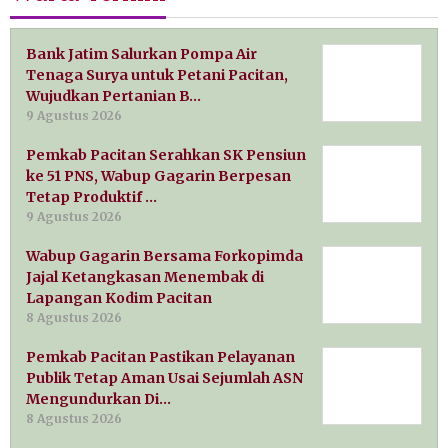
Bank Jatim Salurkan Pompa Air
Tenaga Surya untuk Petani Pacitan,
Wujudkan Pertanian B…
9 Agustus 2026
Pemkab Pacitan Serahkan SK Pensiun
ke 51 PNS, Wabup Gagarin Berpesan
Tetap Produktif …
9 Agustus 2026
Wabup Gagarin Bersama Forkopimda
Jajal Ketangkasan Menembak di
Lapangan Kodim Pacitan
8 Agustus 2026
Pemkab Pacitan Pastikan Pelayanan
Publik Tetap Aman Usai Sejumlah ASN
Mengundurkan Di…
8 Agustus 2026