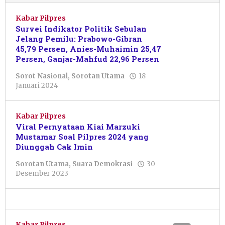
Kabar Pilpres
Survei Indikator Politik Sebulan
Jelang Pemilu: Prabowo-Gibran
45,79 Persen, Anies-Muhaimin 25,47
Persen, Ganjar-Mahfud 22,96 Persen
Sorot Nasional
,
Sorotan Utama
18
oleh
Januari 2024
Pacitanku
Kabar Pilpres
Viral Pernyataan Kiai Marzuki
Mustamar Soal Pilpres 2024 yang
Diunggah Cak Imin
Sorotan Utama
,
Suara Demokrasi
30
oleh
Desember 2023
Pacitanku
Kabar Pilpres