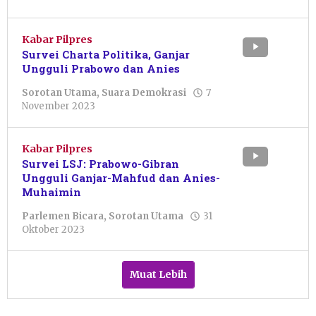
Pacitanku
Kabar Pilpres
Survei Charta Politika, Ganjar
Ungguli Prabowo dan Anies
Sorotan Utama
,
Suara Demokrasi
7
oleh
November 2023
Pacitanku
Kabar Pilpres
Survei LSJ: Prabowo-Gibran
Ungguli Ganjar-Mahfud dan Anies-
Muhaimin
Parlemen Bicara
,
Sorotan Utama
31
oleh
Oktober 2023
Pacitanku
Muat Lebih