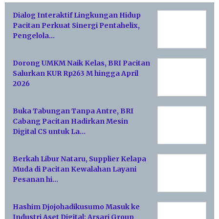
Dialog Interaktif Lingkungan Hidup
Pacitan Perkuat Sinergi Pentahelix,
Pengelola…
Dorong UMKM Naik Kelas, BRI Pacitan
Salurkan KUR Rp263 M hingga April
2026
Buka Tabungan Tanpa Antre, BRI
Cabang Pacitan Hadirkan Mesin
Digital CS untuk La…
Berkah Libur Nataru, Supplier Kelapa
Muda di Pacitan Kewalahan Layani
Pesanan hi…
Hashim Djojohadikusumo Masuk ke
Industri Aset Digital: Arsari Group