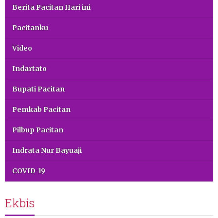
Berita Pacitan Hari ini
Pacitanku
Video
Indartato
Bupati Pacitan
Pemkab Pacitan
Pilbup Pacitan
Indrata Nur Bayuaji
COVID-19
Ekbis