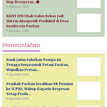
Siap Beroperas…
7 Agustus 2026
KKNT IPB Ubah Galon Bekas Jadi
Sistem Akuaponik Produktif di Desa
Sumberejo Pacitan
7 Agustus 2026
Pemerintahan
Bank Jatim Salurkan Pompa Air
Tenaga Surya untuk Petani Pacitan,
Wujudkan Pertan…
9 Agustus 2026
Pemkab Pacitan Serahkan SK Pensiun
ke 51 PNS, Wabup Gagarin Berpesan
Tetap Produ…
9 Agustus 2026