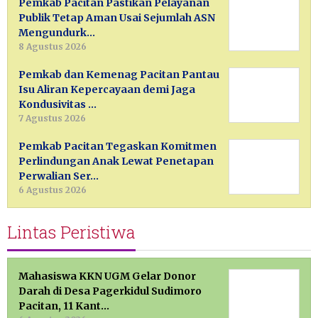
Pemkab Pacitan Pastikan Pelayanan
Publik Tetap Aman Usai Sejumlah ASN
Mengundurk…
8 Agustus 2026
Pemkab dan Kemenag Pacitan Pantau
Isu Aliran Kepercayaan demi Jaga
Kondusivitas …
7 Agustus 2026
Pemkab Pacitan Tegaskan Komitmen
Perlindungan Anak Lewat Penetapan
Perwalian Ser…
6 Agustus 2026
Lintas Peristiwa
Mahasiswa KKN UGM Gelar Donor
Darah di Desa Pagerkidul Sudimoro
Pacitan, 11 Kant…