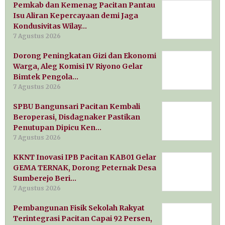
Pemkab dan Kemenag Pacitan Pantau
Isu Aliran Kepercayaan demi Jaga
Kondusivitas Wilay…
7 Agustus 2026
Dorong Peningkatan Gizi dan Ekonomi
Warga, Aleg Komisi IV Riyono Gelar
Bimtek Pengola…
7 Agustus 2026
SPBU Bangunsari Pacitan Kembali
Beroperasi, Disdagnaker Pastikan
Penutupan Dipicu Ken…
7 Agustus 2026
KKNT Inovasi IPB Pacitan KAB01 Gelar
GEMA TERNAK, Dorong Peternak Desa
Sumberejo Beri…
7 Agustus 2026
Pembangunan Fisik Sekolah Rakyat
Terintegrasi Pacitan Capai 92 Persen,