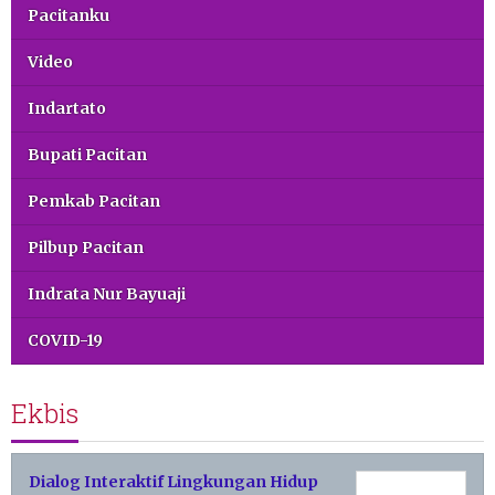
Pacitanku
Video
Indartato
Bupati Pacitan
Pemkab Pacitan
Pilbup Pacitan
Indrata Nur Bayuaji
COVID-19
Ekbis
Dialog Interaktif Lingkungan Hidup