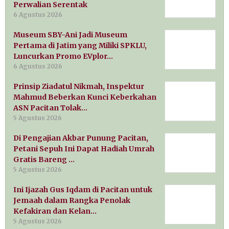
Perwalian Serentak
6 Agustus 2026
Museum SBY-Ani Jadi Museum
Pertama di Jatim yang Miliki SPKLU,
Luncurkan Promo EVplor…
6 Agustus 2026
Prinsip Ziadatul Nikmah, Inspektur
Mahmud Beberkan Kunci Keberkahan
ASN Pacitan Tolak…
5 Agustus 2026
Di Pengajian Akbar Punung Pacitan,
Petani Sepuh Ini Dapat Hadiah Umrah
Gratis Bareng …
5 Agustus 2026
Ini Ijazah Gus Iqdam di Pacitan untuk
Jemaah dalam Rangka Penolak
Kefakiran dan Kelan…
5 Agustus 2026