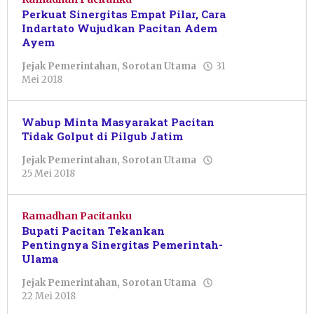
Perkuat Sinergitas Empat Pilar, Cara
Indartato Wujudkan Pacitan Adem
Ayem
Jejak Pemerintahan
,
Sorotan Utama
31
oleh
Mei 2018
Pacitanku
Wabup Minta Masyarakat Pacitan
Tidak Golput di Pilgub Jatim
Jejak Pemerintahan
,
Sorotan Utama
oleh
25 Mei 2018
Pacitanku
Ramadhan Pacitanku
Bupati Pacitan Tekankan
Pentingnya Sinergitas Pemerintah-
Ulama
Jejak Pemerintahan
,
Sorotan Utama
oleh
22 Mei 2018
Pacitanku