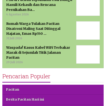
Hamili Kekasih dan Rencana
Pernikahan Ba…
4 Agustus 2026
Rumah Warga Tulakan Pacitan
Disatroni Maling Saat Ditinggal
Hajatan, Emas Rp350 …
31 Juli 2026
Waspada! Kasus Kabel WiFi Terbakar
Marak di Sejumlah Titik Jalanan
Pacitan
29 Juli 2026
Pencarian Populer
Pacitan
Berita Pacitan Hari ini