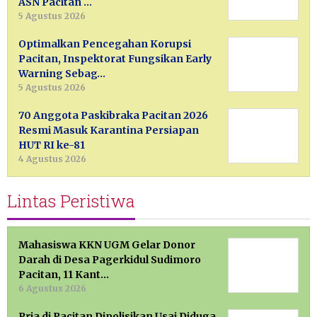
ASN Pacitan …
5 Agustus 2026
Optimalkan Pencegahan Korupsi
Pacitan, Inspektorat Fungsikan Early
Warning Sebag…
5 Agustus 2026
70 Anggota Paskibraka Pacitan 2026
Resmi Masuk Karantina Persiapan
HUT RI ke-81
4 Agustus 2026
Lintas Peristiwa
Mahasiswa KKN UGM Gelar Donor
Darah di Desa Pagerkidul Sudimoro
Pacitan, 11 Kant…
6 Agustus 2026
Pria di Pacitan Dipolisikan Usai Diduga