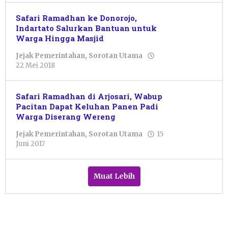
Safari Ramadhan ke Donorojo,
Indartato Salurkan Bantuan untuk
Warga Hingga Masjid
Jejak Pemerintahan
,
Sorotan Utama
oleh
22 Mei 2018
Pacitanku
Safari Ramadhan di Arjosari, Wabup
Pacitan Dapat Keluhan Panen Padi
Warga Diserang Wereng
Jejak Pemerintahan
,
Sorotan Utama
15
oleh
Juni 2017
Pacitanku
Muat Lebih