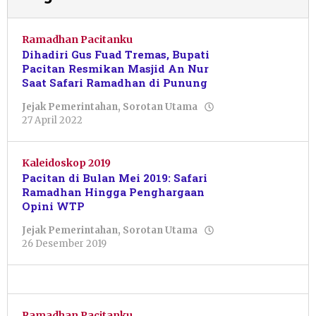
Ramadhan Pacitanku
Dihadiri Gus Fuad Tremas, Bupati
Pacitan Resmikan Masjid An Nur
Saat Safari Ramadhan di Punung
Jejak Pemerintahan
,
Sorotan Utama
oleh
27 April 2022
Pacitanku
Kaleidoskop 2019
Pacitan di Bulan Mei 2019: Safari
Ramadhan Hingga Penghargaan
Opini WTP
Jejak Pemerintahan
,
Sorotan Utama
oleh
26 Desember 2019
Pacitanku
Ramadhan Pacitanku