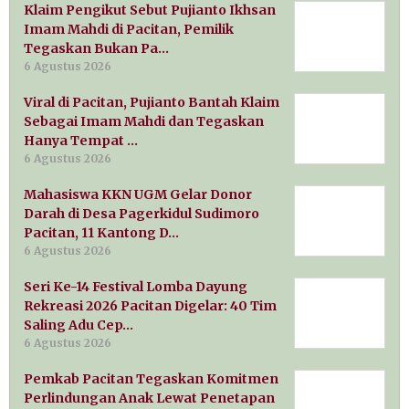
Klaim Pengikut Sebut Pujianto Ikhsan
Imam Mahdi di Pacitan, Pemilik
Tegaskan Bukan Pa…
6 Agustus 2026
Viral di Pacitan, Pujianto Bantah Klaim
Sebagai Imam Mahdi dan Tegaskan
Hanya Tempat …
6 Agustus 2026
Mahasiswa KKN UGM Gelar Donor
Darah di Desa Pagerkidul Sudimoro
Pacitan, 11 Kantong D…
6 Agustus 2026
Seri Ke-14 Festival Lomba Dayung
Rekreasi 2026 Pacitan Digelar: 40 Tim
Saling Adu Cep…
6 Agustus 2026
Pemkab Pacitan Tegaskan Komitmen
Perlindungan Anak Lewat Penetapan