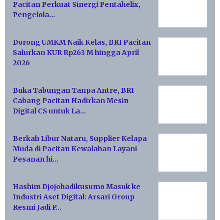
Pacitan Perkuat Sinergi Pentahelix,
Pengelola…
Dorong UMKM Naik Kelas, BRI Pacitan
Salurkan KUR Rp263 M hingga April
2026
Buka Tabungan Tanpa Antre, BRI
Cabang Pacitan Hadirkan Mesin
Digital CS untuk La…
Berkah Libur Nataru, Supplier Kelapa
Muda di Pacitan Kewalahan Layani
Pesanan hi…
Hashim Djojohadikusumo Masuk ke
Industri Aset Digital: Arsari Group
Resmi Jadi P…