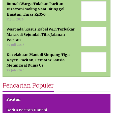
Rumah Warga Tulakan Pacitan
Disatroni Maling Saat Ditinggal
Hajatan, Emas Rp350 …
31 Juli 2026
Waspada! Kasus Kabel WiFi Terbakar
Marak di Sejumlah Titik Jalanan
Pacitan
29 Juli 2026
Kecelakaan Maut di Simpang Tiga
Kayen Pacitan, Pemotor Lansia
Meninggal Dunia Us…
28 Juli 2026
Pencarian Populer
Pacitan
Berita Pacitan Hari ini