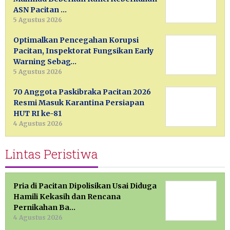
ASN Pacitan …
5 Agustus 2026
Optimalkan Pencegahan Korupsi
Pacitan, Inspektorat Fungsikan Early
Warning Sebag…
5 Agustus 2026
70 Anggota Paskibraka Pacitan 2026
Resmi Masuk Karantina Persiapan
HUT RI ke-81
4 Agustus 2026
Lintas Peristiwa
Pria di Pacitan Dipolisikan Usai Diduga
Hamili Kekasih dan Rencana
Pernikahan Ba…
4 Agustus 2026