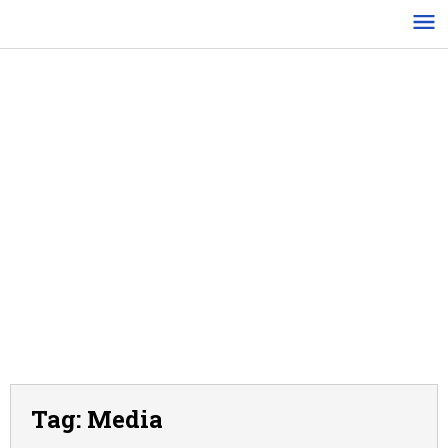
Lewati
ke
konten
Tag:
Media