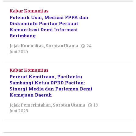
Kabar Komunitas
Polemik Usai, Mediasi FPPA dan
Diskominfo Pacitan Perkuat
Komunikasi Demi Informasi
Berimbang
Jejak Komunitas
,
Sorotan Utama
24
oleh
Juni 2025
Putro
Primanto
Kabar Komunitas
Pererat Kemitraan, Pacitanku
Sambangi Ketua DPRD Pacitan:
Sinergi Media dan Parlemen Demi
Kemajuan Daerah
Jejak Pemerintahan
,
Sorotan Utama
18
oleh
Juni 2025
Putro
Primanto