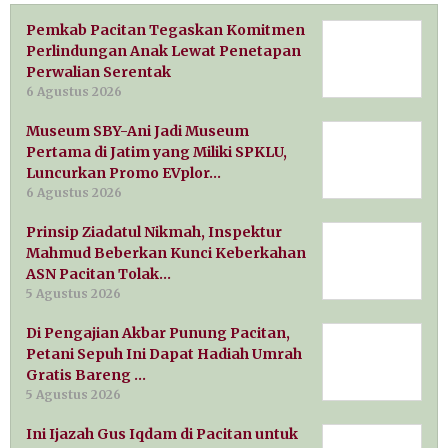
Pemkab Pacitan Tegaskan Komitmen
Perlindungan Anak Lewat Penetapan
Perwalian Serentak
6 Agustus 2026
Museum SBY-Ani Jadi Museum
Pertama di Jatim yang Miliki SPKLU,
Luncurkan Promo EVplor…
6 Agustus 2026
Prinsip Ziadatul Nikmah, Inspektur
Mahmud Beberkan Kunci Keberkahan
ASN Pacitan Tolak…
5 Agustus 2026
Di Pengajian Akbar Punung Pacitan,
Petani Sepuh Ini Dapat Hadiah Umrah
Gratis Bareng …
5 Agustus 2026
Ini Ijazah Gus Iqdam di Pacitan untuk