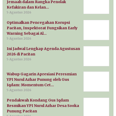
Jemaah dalam Rangka Penolak
Kefakiran dan Kelan…
5 Agustus 2026
Optimalkan Pencegahan Korupsi
Pacitan, Inspektorat Fungsikan Early
Warning Sebagai Al…
5 Agustus 2026
Ini Jadwal Lengkap Agenda Agustusan
2026 di Pacitan
5 Agustus 2026
Wabup Gagarin Apresiasi Peresmian
YPI Nurul Azhar Punung oleh Gus
Iqdam: Momentum Cet…
5 Agustus 2026
Pendakwah Kondang Gus Iqdam
Resmikan YPI Nurul Azhar Desa Sooka
Punung Pacitan