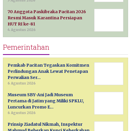
5 Agustus 2026
70 Anggota Paskibraka Pacitan 2026
Resmi Masuk Karantina Persiapan
HUT RI ke-81
4 Agustus 2026
Pemerintahan
Pemkab Pacitan Tegaskan Komitmen
Perlindungan Anak Lewat Penetapan
Perwalian Ser…
6 Agustus 2026
Museum SBY-Ani Jadi Museum
Pertama di Jatim yang Miliki SPKLU,
Luncurkan Promo E…
6 Agustus 2026
Prinsip Ziadatul Nikmah, Inspektur
Mahmud Beberkan Kunci Keberkahan