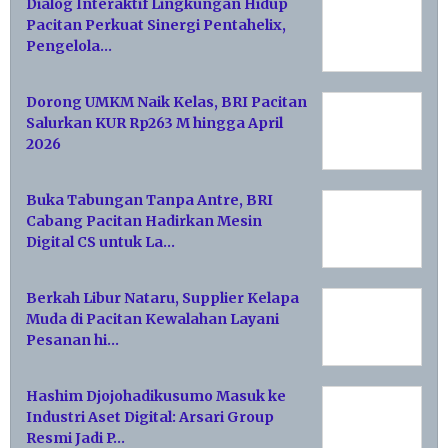
Dialog Interaktif Lingkungan Hidup
Pacitan Perkuat Sinergi Pentahelix,
Pengelola…
Dorong UMKM Naik Kelas, BRI Pacitan
Salurkan KUR Rp263 M hingga April
2026
Buka Tabungan Tanpa Antre, BRI
Cabang Pacitan Hadirkan Mesin
Digital CS untuk La…
Berkah Libur Nataru, Supplier Kelapa
Muda di Pacitan Kewalahan Layani
Pesanan hi…
Hashim Djojohadikusumo Masuk ke
Industri Aset Digital: Arsari Group
Resmi Jadi P…