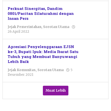
Primanto
Perkuat Sinergitas, Dandim
0801/Pacitan Silaturahmi dengan
Insan Pers
Jejak Pemerintahan
,
Sorotan Utama
oleh
26 April 2022
Pacitanku
Apresiasi Penyelenggaraan EJSN
ke-3, Bupati Ipuk: Media Ibarat Satu
Tubuh yang Membuat Banyuwangi
Lebih Baik
Jejak Komunitas
,
Sorotan Utama
5
oleh
Desember 2021
Dwi
Purnawan
Muat Lebih