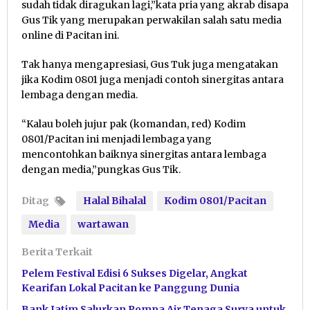
sudah tidak diragukan lagi,”kata pria yang akrab disapa
Gus Tik yang merupakan perwakilan salah satu media
online di Pacitan ini.
Tak hanya mengapresiasi, Gus Tuk juga mengatakan
jika Kodim 0801 juga menjadi contoh sinergitas antara
lembaga dengan media.
“Kalau boleh jujur pak (komandan, red) Kodim
0801/Pacitan ini menjadi lembaga yang
mencontohkan baiknya sinergitas antara lembaga
dengan media,”pungkas Gus Tik.
Ditag
Halal Bihalal
Kodim 0801/Pacitan
Media
wartawan
Berita Terkait
Pelem Festival Edisi 6 Sukses Digelar, Angkat
Kearifan Lokal Pacitan ke Panggung Dunia
Bank Jatim Salurkan Pompa Air Tenaga Surya untuk