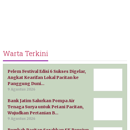
Warta Terkini
Pelem Festival Edisi 6 Sukses Digelar,
Angkat Kearifan Lokal Pacitan ke
Panggung Duni…
9 Agustus 2026
Bank Jatim Salurkan Pompa Air
Tenaga Surya untuk Petani Pacitan,
Wujudkan Pertanian B…
9 Agustus 2026