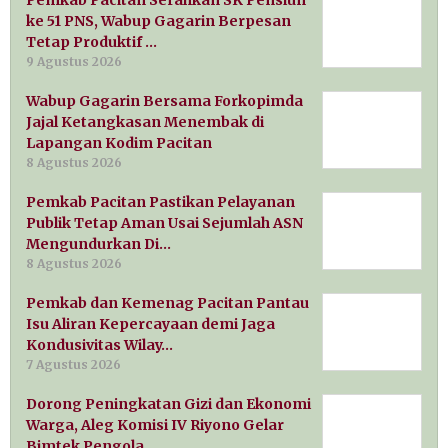
Pemkab Pacitan Serahkan SK Pensiun
ke 51 PNS, Wabup Gagarin Berpesan
Tetap Produktif …
9 Agustus 2026
Wabup Gagarin Bersama Forkopimda
Jajal Ketangkasan Menembak di
Lapangan Kodim Pacitan
8 Agustus 2026
Pemkab Pacitan Pastikan Pelayanan
Publik Tetap Aman Usai Sejumlah ASN
Mengundurkan Di…
8 Agustus 2026
Pemkab dan Kemenag Pacitan Pantau
Isu Aliran Kepercayaan demi Jaga
Kondusivitas Wilay…
7 Agustus 2026
Dorong Peningkatan Gizi dan Ekonomi
Warga, Aleg Komisi IV Riyono Gelar
Bimtek Pengola…