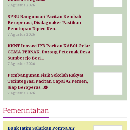
7 Agustus 2026
SPBU Bangunsari Pacitan Kembali
Beroperasi, Disdagnaker Pastikan
Penutupan Dipicu Ken…
7 Agustus 2026
KKNT Inovasi IPB Pacitan KAB01 Gelar
GEMA TERNAK, Dorong Peternak Desa
Sumberejo Beri…
7 Agustus 2026
Pembangunan Fisik Sekolah Rakyat
Terintegrasi Pacitan Capai 92 Persen,
Siap Beroperas…
7 Agustus 2026
Pemerintahan
Bank Jatim Salurkan Pompa Air