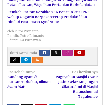
Petani Pacitan, Wujudkan Pertanian Berkelanjutan
Pemkab Pacitan Serahkan SK Pensiun ke 51 PNS,
Wabup Gagarin Berpesan Tetap Produktif dan
Hindari Post Power Syndrome
oleh
Putro Primanto
Penulis: Putro Primanto
Editor: Dwi Purnawan
Ikuti Kami Pada
Navigasi
Pos sebelumnya
Pos berikutnya
Kandang Ayam di
Paguyuban Masjid YAMP
pos
Pacitan Terbakar, Ribuan
Jatim Gelar Kunjungan
Ayam Mati
Silaturahmi di Masjid
Baitusshomad
Tegalombo