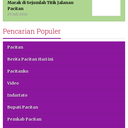
Marak di Sejumlah Titik Jalanan
Pacitan
29 Juli 2026
Pencarian Populer
Pacitan
Berita Pacitan Hari ini
Pacitanku
Video
Indartato
Bupati Pacitan
Pemkab Pacitan