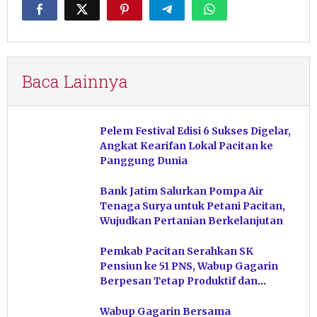
Baca Lainnya
Pelem Festival Edisi 6 Sukses Digelar,
Angkat Kearifan Lokal Pacitan ke
Panggung Dunia
Bank Jatim Salurkan Pompa Air
Tenaga Surya untuk Petani Pacitan,
Wujudkan Pertanian Berkelanjutan
Pemkab Pacitan Serahkan SK
Pensiun ke 51 PNS, Wabup Gagarin
Berpesan Tetap Produktif dan
Hindari Post Power Syndrome
Wabup Gagarin Bersama