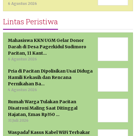
6 Agustus 2026
Lintas Peristiwa
Mahasiswa KKN UGM Gelar Donor
Darah di Desa Pagerkidul Sudimoro
Pacitan, 11 Kant…
6 Agustus 2026
Pria di Pacitan Dipolisikan Usai Diduga
Hamili Kekasih dan Rencana
Pernikahan Ba…
4 Agustus 2026
Rumah Warga Tulakan Pacitan
Disatroni Maling Saat Ditinggal
Hajatan, Emas Rp350 …
31 Juli 2026
Waspada! Kasus Kabel WiFi Terbakar