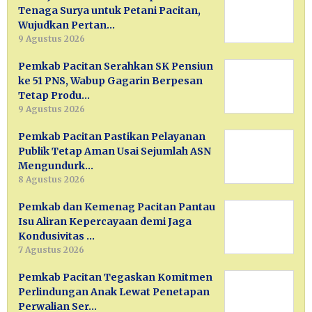
Tenaga Surya untuk Petani Pacitan,
Wujudkan Pertan…
9 Agustus 2026
Pemkab Pacitan Serahkan SK Pensiun
ke 51 PNS, Wabup Gagarin Berpesan
Tetap Produ…
9 Agustus 2026
Pemkab Pacitan Pastikan Pelayanan
Publik Tetap Aman Usai Sejumlah ASN
Mengundurk…
8 Agustus 2026
Pemkab dan Kemenag Pacitan Pantau
Isu Aliran Kepercayaan demi Jaga
Kondusivitas …
7 Agustus 2026
Pemkab Pacitan Tegaskan Komitmen
Perlindungan Anak Lewat Penetapan
Perwalian Ser…