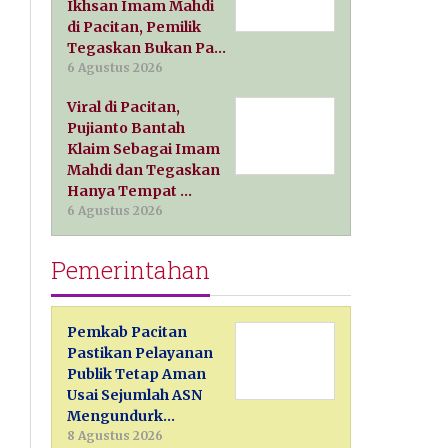
Ikhsan Imam Mahdi
di Pacitan, Pemilik
Tegaskan Bukan Pa…
6 Agustus 2026
Viral di Pacitan,
Pujianto Bantah
Klaim Sebagai Imam
Mahdi dan Tegaskan
Hanya Tempat …
6 Agustus 2026
Pemerintahan
Pemkab Pacitan
Pastikan Pelayanan
Publik Tetap Aman
Usai Sejumlah ASN
Mengundurk…
8 Agustus 2026