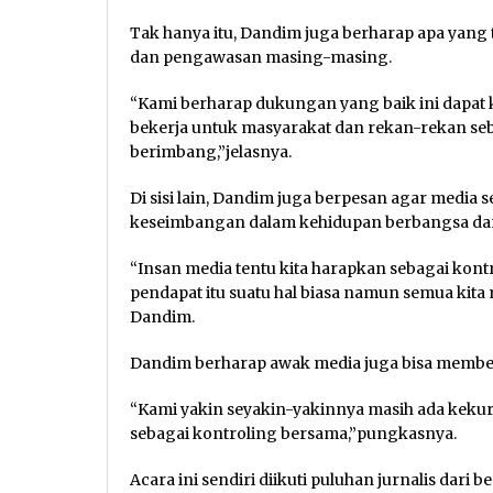
Tak hanya itu, Dandim juga berharap apa yang t
dan pengawasan masing-masing.
“Kami berharap dukungan yang baik ini dapat ki
bekerja untuk masyarakat dan rekan-rekan seb
berimbang,”jelasnya.
Di sisi lain, Dandim juga berpesan agar media 
keseimbangan dalam kehidupan berbangsa da
“Insan media tentu kita harapkan sebagai kon
pendapat itu suatu hal biasa namun semua kit
Dandim.
Dandim berharap awak media juga bisa member
“Kami yakin seyakin-yakinnya masih ada kekura
sebagai kontroling bersama,”pungkasnya.
Acara ini sendiri diikuti puluhan jurnalis dari 