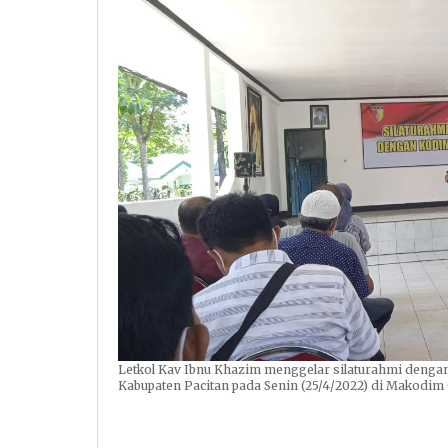
Letkol Kav Ibnu Khazim menggelar silaturahmi dengan
Kabupaten Pacitan pada Senin (25/4/2022) di Makodim 