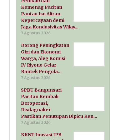
Pemkab dan
Kemenag Pacitan
Pantau Isu Aliran
Kepercayaan demi
Jaga Kondusivitas Wilay…
7 Agustus 2026
Dorong Peningkatan
Gizi dan Ekonomi
Warga, Aleg Komisi
IV Riyono Gelar
Bimtek Pengola…
7 Agustus 2026
SPBU Bangunsari
Pacitan Kembali
Beroperasi,
Disdagnaker
Pastikan Penutupan Dipicu Ken…
7 Agustus 2026
KKNT Inovasi IPB