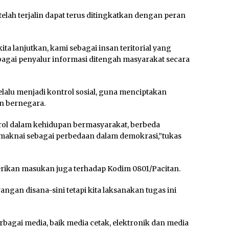
elah terjalin dapat terus ditingkatkan dengan peran
ta lanjutkan, kami sebagai insan teritorial yang
agai penyalur informasi ditengah masyarakat secara
selalu menjadi kontrol sosial, guna menciptakan
n bernegara.
trol dalam kehidupan bermasyarakat, berbeda
a maknai sebagai perbedaan dalam demokrasi,”tukas
ikan masukan juga terhadap Kodim 0801/Pacitan.
ngan disana-sini tetapi kita laksanakan tugas ini
berbagai media, baik media cetak, elektronik dan media