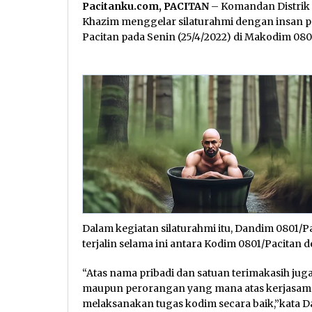
Pacitanku.com, PACITAN
– Komandan Distrik M
Khazim menggelar silaturahmi dengan insan pe
Pacitan pada Senin (25/4/2022) di Makodim 080
Dalam kegiatan silaturahmi itu, Dandim 0801/P
terjalin selama ini antara Kodim 0801/Pacitan
“Atas nama pribadi dan satuan terimakasih juga
maupun perorangan yang mana atas kerjasam
melaksanakan tugas kodim secara baik,”kata D