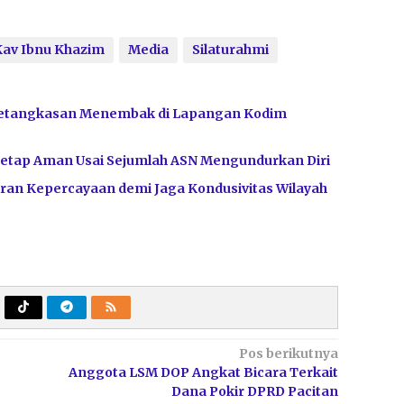
Kav Ibnu Khazim
Media
Silaturahmi
Ketangkasan Menembak di Lapangan Kodim
Tetap Aman Usai Sejumlah ASN Mengundurkan Diri
ran Kepercayaan demi Jaga Kondusivitas Wilayah
Pos berikutnya
Anggota LSM DOP Angkat Bicara Terkait
Dana Pokir DPRD Pacitan