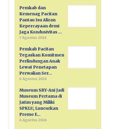
Pemkab dan
Kemenag Pacitan
Pantau Isu Aliran
Kepercayaan demi
Jaga Kondusivitas …
7 Agustus 2026
Pemkab Pacitan
Tegaskan Komitmen
Perlindungan Anak
Lewat Penetapan
Perwalian Ser…
6 Agustus 2026
Museum SBY-Ani Jadi
Museum Pertama di
Jatim yang Miliki
SPKLU, Luncurkan
Promo E…
6 Agustus 2026