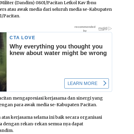
iliter (Dandim) 0801/Pacitan Letkol Kav Ibnu
rs atau awak media dari seluruh media se-Kabupaten
1/Pacitan.
acitan mengapresiasi kerjasama dan sinergi yang
 dengan para awak media se-Kabupaten Pacitan.
 atas kerjasama selama ini baik secara organisasi
a dengan rekan-rekan semua nya dapat
andim.