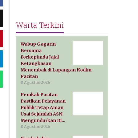
Warta Terkini
Wabup Gagarin
Bersama
Forkopimda Jajal
Ketangkasan
Menembak di Lapangan Kodim
Pacitan
8 Agustus 2026
Pemkab Pacitan
Pastikan Pelayanan
Publik Tetap Aman
Usai Sejumlah ASN
Mengundurkan Di…
8 Agustus 2026