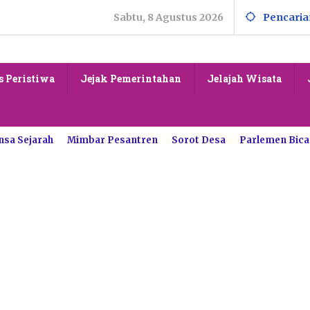
Sabtu, 8 Agustus 2026
Pencaria
s Peristiwa
Jejak Pemerintahan
Jelajah Wisata
nsa Sejarah
Mimbar Pesantren
Sorot Desa
Parlemen Bica