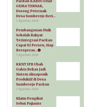
Pacitan KAB01 Gelar
GEMA TERNAK,
Dorong Peternak
Desa Sumberejo Beri…
7 Agustus 2026
Pembangunan Fisik
Sekolah Rakyat
Terintegrasi Pacitan
Capai 92 Persen, Siap
Beroperas…
7 Agustus 2026
KKNT IPB Ubah
Galon Bekas Jadi
Sistem Akuaponik
Produktif di Desa
Sumberejo Pacitan
7 Agustus 2026
Klaim Pengikut
Sebut Pujianto