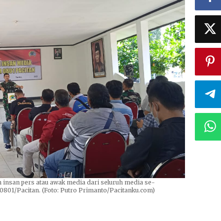
 insan pers atau awak media dari seluruh media se-
0801/Pacitan. (Foto: Putro Primanto/Pacitanku.com)