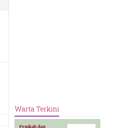
Warta Terkini
Pemkab dan