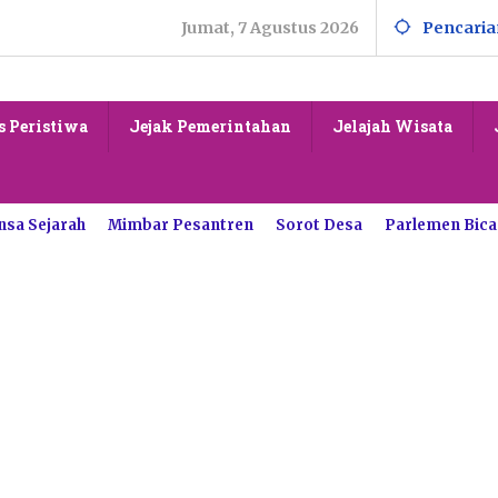
Jumat, 7 Agustus 2026
Pencaria
s Peristiwa
Jejak Pemerintahan
Jelajah Wisata
nsa Sejarah
Mimbar Pesantren
Sorot Desa
Parlemen Bica