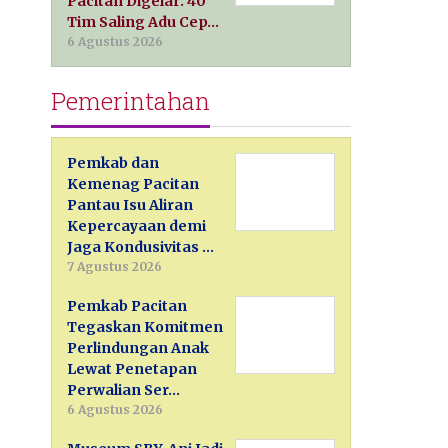
Pacitan Digelar: 40
Tim Saling Adu Cep…
6 Agustus 2026
Pemerintahan
Pemkab dan
Kemenag Pacitan
Pantau Isu Aliran
Kepercayaan demi
Jaga Kondusivitas …
7 Agustus 2026
Pemkab Pacitan
Tegaskan Komitmen
Perlindungan Anak
Lewat Penetapan
Perwalian Ser…
6 Agustus 2026