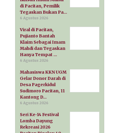
di Pacitan, Pemilik
Tegaskan Bukan Pa…
6 Agustus 2026
Viral di Pacitan,
Pujianto Bantah
Klaim Sebagai Imam
Mahdi dan Tegaskan
Hanya Tempat …
6 Agustus 2026
Mahasiswa KKN UGM
Gelar Donor Darah di
Desa Pagerkidul
Sudimoro Pacitan, 11
Kantong D…
6 Agustus 2026
Seri Ke-14 Festival
Lomba Dayung
Rekreasi 2026