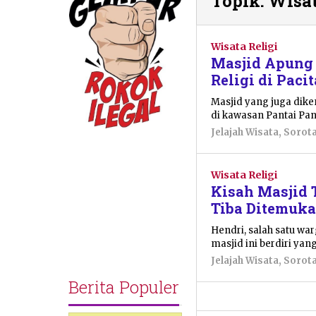
Topik:
Wisat
Wisata Religi
Masjid Apung 
Religi di Paci
Masjid yang juga dik
di kawasan Pantai Pan
Jelajah Wisata
,
Sorot
Wisata Religi
Kisah Masjid 
Tiba Ditemuka
Hendri, salah satu w
masjid ini berdiri ya
Jelajah Wisata
,
Sorot
Berita Populer