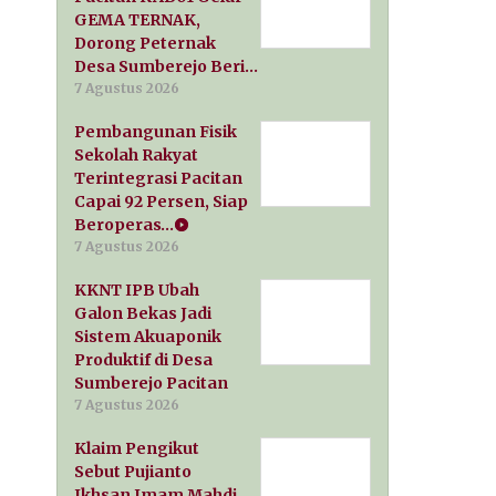
GEMA TERNAK,
Dorong Peternak
Desa Sumberejo Beri…
7 Agustus 2026
Pembangunan Fisik
Sekolah Rakyat
Terintegrasi Pacitan
Capai 92 Persen, Siap
Beroperas…
7 Agustus 2026
KKNT IPB Ubah
Galon Bekas Jadi
Sistem Akuaponik
Produktif di Desa
Sumberejo Pacitan
7 Agustus 2026
Klaim Pengikut
Sebut Pujianto
Ikhsan Imam Mahdi