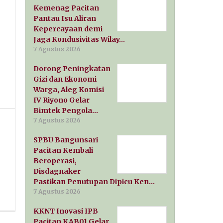
Kemenag Pacitan
Pantau Isu Aliran
Kepercayaan demi
Jaga Kondusivitas Wilay…
7 Agustus 2026
Dorong Peningkatan
Gizi dan Ekonomi
Warga, Aleg Komisi
IV Riyono Gelar
Bimtek Pengola…
7 Agustus 2026
SPBU Bangunsari
Pacitan Kembali
Beroperasi,
Disdagnaker
Pastikan Penutupan Dipicu Ken…
7 Agustus 2026
KKNT Inovasi IPB
Pacitan KAB01 Gelar