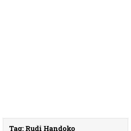
Tag:
Rudi Handoko