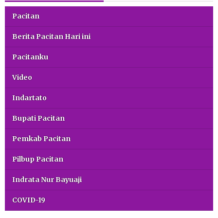
Pacitan
Berita Pacitan Hari ini
Pacitanku
Video
Indartato
Bupati Pacitan
Pemkab Pacitan
Pilbup Pacitan
Indrata Nur Bayuaji
COVID-19