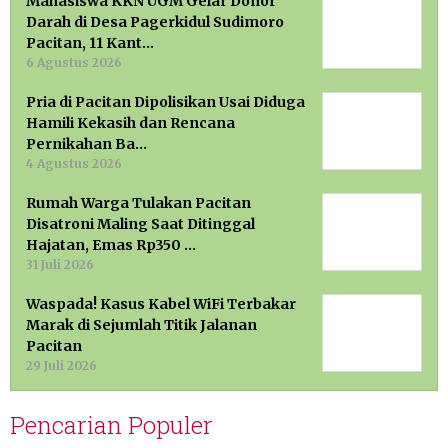
Mahasiswa KKN UGM Gelar Donor
Darah di Desa Pagerkidul Sudimoro
Pacitan, 11 Kant…
6 Agustus 2026
Pria di Pacitan Dipolisikan Usai Diduga
Hamili Kekasih dan Rencana
Pernikahan Ba…
4 Agustus 2026
Rumah Warga Tulakan Pacitan
Disatroni Maling Saat Ditinggal
Hajatan, Emas Rp350 …
31 Juli 2026
Waspada! Kasus Kabel WiFi Terbakar
Marak di Sejumlah Titik Jalanan
Pacitan
29 Juli 2026
Pencarian Populer