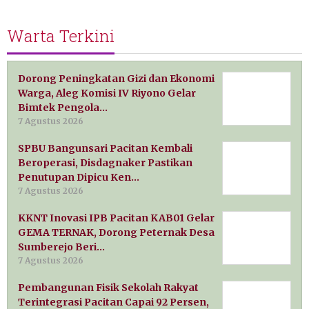
Warta Terkini
Dorong Peningkatan Gizi dan Ekonomi
Warga, Aleg Komisi IV Riyono Gelar
Bimtek Pengola…
7 Agustus 2026
SPBU Bangunsari Pacitan Kembali
Beroperasi, Disdagnaker Pastikan
Penutupan Dipicu Ken…
7 Agustus 2026
KKNT Inovasi IPB Pacitan KAB01 Gelar
GEMA TERNAK, Dorong Peternak Desa
Sumberejo Beri…
7 Agustus 2026
Pembangunan Fisik Sekolah Rakyat
Terintegrasi Pacitan Capai 92 Persen,