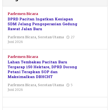
Parlemen Bicara
DPRD Pacitan Ingatkan Kesiapan
SDM Jelang Pengoperasian Gedung
Rawat Jalan Baru
Parlemen Bicara
,
Sorotan Utama
27
oleh
Juni 2026
Putro
Primanto
Parlemen Bicara
Lahan Tembakau Pacitan Baru
Tergarap 150 Hektare, DPRD Dorong
Petani Terapkan SOP dan
Maksimalkan DBHCHT
Parlemen Bicara
,
Sorotan Utama
5
oleh
Juni 2026
Putro
Primanto