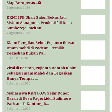
Siap Beroperas…
7 Agustus 2026
KKNT IPB Ubah Galon Bekas Jadi
Sistem Akuaponik Produktif di Desa
Sumberejo Pacitan
7 Agustus 2026
Klaim Pengikut Sebut Pujianto Ikhsan
Imam Mahdi di Pacitan, Pemilik
Tegaskan Bukan Pa…
6 Agustus 2026
Viral di Pacitan, Pujianto Bantah Klaim
Sebagai Imam Mahdi dan Tegaskan
Hanya Tempat …
6 Agustus 2026
Mahasiswa KKN UGM Gelar Donor
Darah di Desa Pagerkidul Sudimoro
Pacitan, 11 Kantong D…
6 Agustus 2026