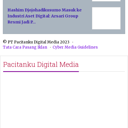
Hashim Djojohadikusumo Masuk ke
Industri Aset Digital: Arsari Group
Resmi Jadi P…
© PT Pacitanku Digital Media 2023
Tata Cara Pasang Iklan
Cyber Media Guidelines
Pacitanku Digital Media