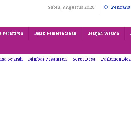
Sabtu, 8 Agustus 2026
Pencaria
s Peristiwa
Jejak Pemerintahan
Jelajah Wisata
nsa Sejarah
Mimbar Pesantren
Sorot Desa
Parlemen Bica