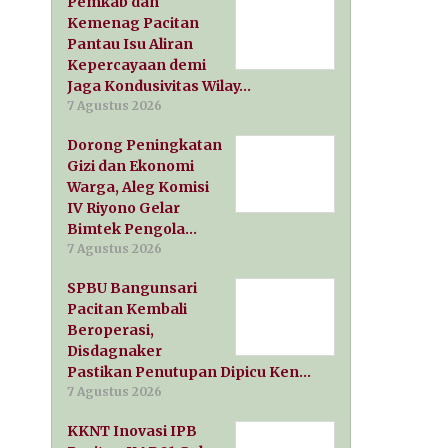
Pemkab dan
Kemenag Pacitan
Pantau Isu Aliran
Kepercayaan demi
Jaga Kondusivitas Wilay…
7 Agustus 2026
Dorong Peningkatan
Gizi dan Ekonomi
Warga, Aleg Komisi
IV Riyono Gelar
Bimtek Pengola…
7 Agustus 2026
SPBU Bangunsari
Pacitan Kembali
Beroperasi,
Disdagnaker
Pastikan Penutupan Dipicu Ken…
7 Agustus 2026
KKNT Inovasi IPB