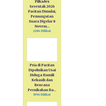
Pilkades
Serentak 2026
Pacitan Dimulai,
Pemungutan
Suara Digelar 8
Novem…
2284 Dilihat
Pria di Pacitan
Dipolisikan Usai
Diduga Hamili
Kekasih dan
Rencana
Pernikahan Ba…
1996 Dilihat