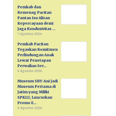
Pemkab dan
Kemenag Pacitan
Pantau Isu Aliran
Kepercayaan demi
Jaga Kondusivitas …
7 Agustus 2026
Pemkab Pacitan
Tegaskan Komitmen
Perlindungan Anak
Lewat Penetapan
Perwalian Ser…
6 Agustus 2026
Museum SBY-Ani Jadi
Museum Pertama di
Jatim yang Miliki
SPKLU, Luncurkan
Promo E…
6 Agustus 2026