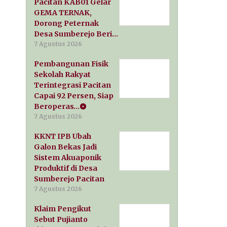
Pacitan KAB01 Gelar
GEMA TERNAK,
Dorong Peternak
Desa Sumberejo Beri…
7 Agustus 2026
Pembangunan Fisik
Sekolah Rakyat
Terintegrasi Pacitan
Capai 92 Persen, Siap
Beroperas…
7 Agustus 2026
KKNT IPB Ubah
Galon Bekas Jadi
Sistem Akuaponik
Produktif di Desa
Sumberejo Pacitan
7 Agustus 2026
Klaim Pengikut
Sebut Pujianto