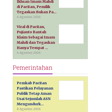
Ikhsan Imam Mahdi
di Pacitan, Pemilik
Tegaskan Bukan Pa…
6 Agustus 2026
Viral di Pacitan,
Pujianto Bantah
Klaim Sebagai Imam
Mahdi dan Tegaskan
Hanya Tempat …
6 Agustus 2026
Pemerintahan
Pemkab Pacitan
Pastikan Pelayanan
Publik Tetap Aman
Usai Sejumlah ASN
Mengundurk…
8 Agustus 2026