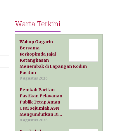
Warta Terkini
Wabup Gagarin
Bersama
Forkopimda Jajal
Ketangkasan
Menembak di Lapangan Kodim
Pacitan
8 Agustus 2026
Pemkab Pacitan
Pastikan Pelayanan
Publik Tetap Aman
Usai Sejumlah ASN
Mengundurkan Di…
8 Agustus 2026