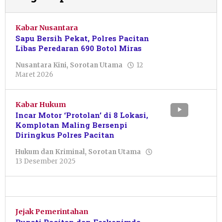
Kabar Nusantara
Sapu Bersih Pekat, Polres Pacitan
Libas Peredaran 690 Botol Miras
Nusantara Kini
,
Sorotan Utama
12
oleh
Maret 2026
Putro
Primanto
Kabar Hukum
Incar Motor ‘Protolan’ di 8 Lokasi,
Komplotan Maling Bersenpi
Diringkus Polres Pacitan
Hukum dan Kriminal
,
Sorotan Utama
oleh
13 Desember 2025
Febriani
Cahyaningtias
Jejak Pemerintahan