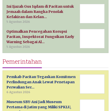
Ini Ijazah Gus Iqdam di Pacitan untuk
Jemaah dalam Rangka Penolak
Kefakiran dan Kelan…
5 Agustus 2026
Optimalkan Pencegahan Korupsi
Pacitan, Inspektorat Fungsikan Early
Warning Sebagai Al…
5 Agustus 2026
Pemerintahan
Pemkab Pacitan Tegaskan Komitmen
Perlindungan Anak Lewat Penetapan
Perwalian Ser…
6 Agustus 2026
Museum SBY-Ani Jadi Museum
Pertama di Jatim yang Miliki SPKLU,