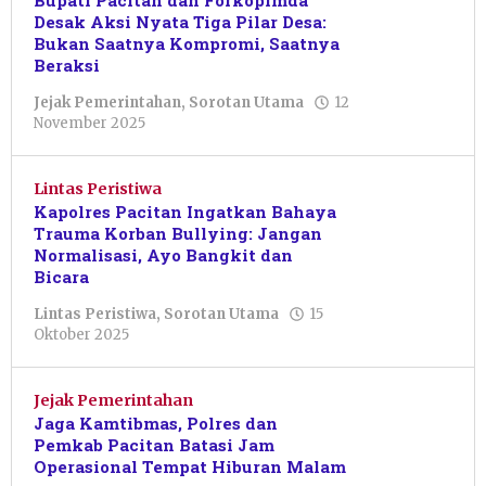
Bupati Pacitan dan Forkopimda
Desak Aksi Nyata Tiga Pilar Desa:
Bukan Saatnya Kompromi, Saatnya
Beraksi
Jejak Pemerintahan
,
Sorotan Utama
12
oleh
November 2025
Pacitanku
Lintas Peristiwa
Kapolres Pacitan Ingatkan Bahaya
Trauma Korban Bullying: Jangan
Normalisasi, Ayo Bangkit dan
Bicara
Lintas Peristiwa
,
Sorotan Utama
15
oleh
Oktober 2025
Sulthan
Shalahuddin
Jejak Pemerintahan
Jaga Kamtibmas, Polres dan
Pemkab Pacitan Batasi Jam
Operasional Tempat Hiburan Malam