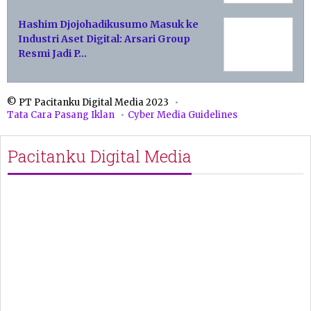
Hashim Djojohadikusumo Masuk ke
Industri Aset Digital: Arsari Group
Resmi Jadi P…
© PT Pacitanku Digital Media 2023
Tata Cara Pasang Iklan
Cyber Media Guidelines
Pacitanku Digital Media