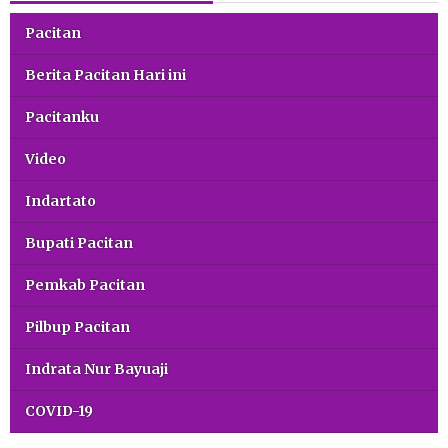
Pacitan
Berita Pacitan Hari ini
Pacitanku
Video
Indartato
Bupati Pacitan
Pemkab Pacitan
Pilbup Pacitan
Indrata Nur Bayuaji
COVID-19