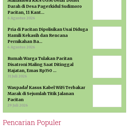
Mahasiswa KKN UGM Gelar Donor
Darah di Desa Pagerkidul Sudimoro
Pacitan, 11 Kant…
6 Agustus 2026
Pria di Pacitan Dipolisikan Usai Diduga
Hamili Kekasih dan Rencana
Pernikahan Ba…
4 Agustus 2026
Rumah Warga Tulakan Pacitan
Disatroni Maling Saat Ditinggal
Hajatan, Emas Rp350 …
31 Juli 2026
Waspada! Kasus Kabel WiFi Terbakar
Marak di Sejumlah Titik Jalanan
Pacitan
29 Juli 2026
Pencarian Populer