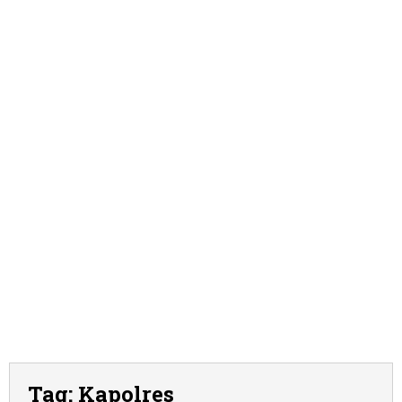
Tag:
Kapolres