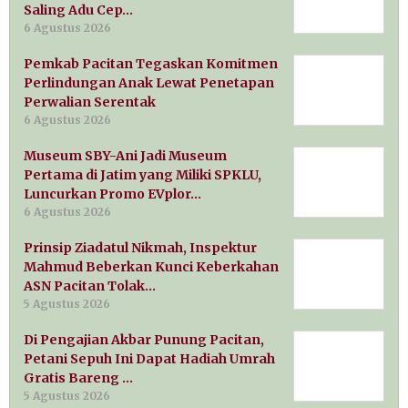
Saling Adu Cep…
6 Agustus 2026
Pemkab Pacitan Tegaskan Komitmen
Perlindungan Anak Lewat Penetapan
Perwalian Serentak
6 Agustus 2026
Museum SBY-Ani Jadi Museum
Pertama di Jatim yang Miliki SPKLU,
Luncurkan Promo EVplor…
6 Agustus 2026
Prinsip Ziadatul Nikmah, Inspektur
Mahmud Beberkan Kunci Keberkahan
ASN Pacitan Tolak…
5 Agustus 2026
Di Pengajian Akbar Punung Pacitan,
Petani Sepuh Ini Dapat Hadiah Umrah
Gratis Bareng …
5 Agustus 2026